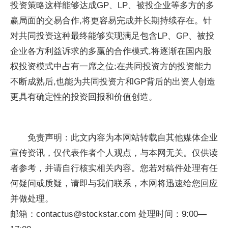
投资策略这样能够达成GP、LP、被投企业等多方的多
赢局面的交易合作,将更容易完成并长期持续存在。针
对共同投资这种最终能够实现满足包含LP、GP、被投
企业各方利益诉求的多赢的合作模式,将逐渐在国内股
权投资模式中占有一席之位;在共同投资方的投资能力
不断成熟后,也能为共同投资方和GP背后的出资人创造
更具有确定性的投资回报和价值创造。
免责声明：此文内容为本网站转载自其他媒体企业
宣传资讯，仅代表作者个人观点，与本网无关。仅供读
者参考，并请自行核实相关内容。您若对稿件处理有任
何疑问或质疑，请即与我们联系，本网将迅速给您回应
并做处理。
邮箱：contactus@stockstar.com 处理时间：9:00—