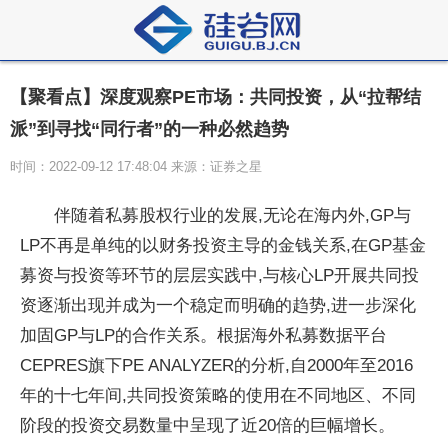
【聚看点】深度观察PE市场：共同投资，从“拉帮结
派”到寻找“同行者”的一种必然趋势
时间：2022-09-12 17:48:04 来源：证券之星
伴随着私募股权行业的发展,无论在海内外,GP与
LP不再是单纯的以财务投资主导的金钱关系,在GP基金
募资与投资等环节的层层实践中,与核心LP开展共同投
资逐渐出现并成为一个稳定而明确的趋势,进一步深化
加固GP与LP的合作关系。根据海外私募数据平台
CEPRES旗下PE ANALYZER的分析,自2000年至2016
年的十七年间,共同投资策略的使用在不同地区、不同
阶段的投资交易数量中呈现了近20倍的巨幅增长。