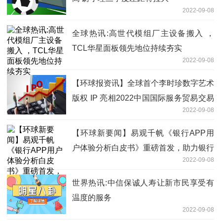
2022-09-08
全球热讯:高世代模组厂主设备搬入 ，
TCL华星面板领先地位持续夯实
2022-09-08
【环球报资讯】全球首个李时珍数字艺术
版权 IP 亮相2022中国国际服务贸易交易
2022-09-08
会
【环球新要闻】易观千帆《银行APP用
户体验分析白皮书》重磅首发，助力银行
2022-09-08
打造获客新增长点
世界热讯:中信保诚人寿让新市民享受有
温度的服务
2022-09-08