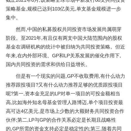
截止2021年6月,该策略全球市场中新发行60支共同投资
策略基金,规模已达到103亿美元,单支基金规模进一步
集中。
然而,中国的私募股权共同投资市场发展尚属萌芽
阶段。至2021年,有且仅有两支中国大陆范围内的股权
基金在调研机构的统计中被归纳为共同投资策略。但近
年来,在内外部环境、GP和LP关系发展的催化作用下,
国内共同投资的需求和供给日益增长。
但是有一个现实的问题,GP不收取费用,有什么动力
推荐跟投项目?又有什么动力推荐足够的优质跟投项目
呢?第一,资本金充足的LP对单一项目的可投金额相当
高,比如海外知名母基金管理人路博迈,单个项目投资最
高可达4亿美元,是市场上少数的大额财务共同投资合作
伙伴;第二,LP与GP的合作关系必定是长期且战略性
的,GP所需的资金支持必定是稳定性的;第三,随着共同