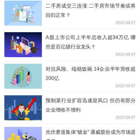
二手房成交三连涨 二手房市场节奏或将
回归正常？
2022-09-07
A股上市公司上半年总收入超34万亿 哪
些是百亿级行业龙头？
2022-09-07
对抗风险、端稳饭碗 14企业半年营收超
200亿
2022-09-07
预制菜行业扩容迅速迎风口 但仍有部分
企业增收不增利
2022-09-07
光伏赛道集体“镀金” 通威股份成为市场逆