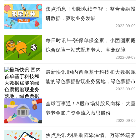
焦点消息！朝阳永续李智 ：整合金融投
研数据，驱动业务发展
2022-09-09
每日时讯!一张保单保全家，小团圆家庭
综合保险一站式配齐老人、萌宠保障
2022-09-09
最新快讯!国内首单基于科技和大数据赋
能的绿色票据贴现业务落地，绿色票据市
2022-09-09
场可望爆发式增长
全球百事通！A股市场持股风向标：大量
养老金账户资金流入慕思股份
2022-09-09
焦点热讯:明星助阵添温情、万家终端齐