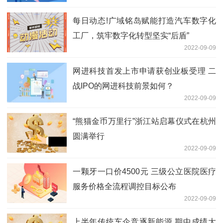
每日动态!广域铭岛赋能打造汽车数字化
工厂，筑牢数字化转型坚实“后盾”
2022-09-09
网进科技首发上市申请获创业板受理 二
战IPO的网进科技前景如何？
2022-09-09
“熊猫金币万里行”浙江站启幕仪式在杭州
圆满举行
2022-09-09
一颗牙一口价4500元 三级公立医院医疗
服务价格全流程调控目标公布
2022-09-09
上半年传统车企竞逐新能源 期中成绩大