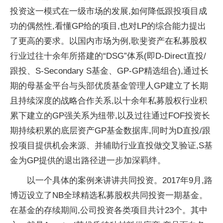
投资这一模式在一级市场的发展,如何降低跟投项目成
功的偶然性,看懂GP给的项目,也对LP的综合能力提出
了更高的要求。以国内市场为例,歌斐资产在私募股权
行业过往十余年所搭建的“DSG”体系(即D-Direct直投/
跟投、S-Secondary S基金、GP-GP精选组合),通过长
期的母基金平台与头部优质基金管理人GP建立了长期
且持续深度的战略合作关系,以十余年私募股权行业积
累下建立的GP强关系为纽带,以及过往通过FOF投资长
期持续积累的底层资产GP基金数据库,同时为D直投/跟
投项目提供机会来源、并辅助行业直投做交叉验证,S基
金为GP提供的退出路径进一步加深羁绊。
以一个具体的案例来讲讲共同投资。2017年9月,路
博迈设立了NB全球精选私募股权共同投资一期基金。
在基金的存续期间,公司投资各类项目共计23个。其中