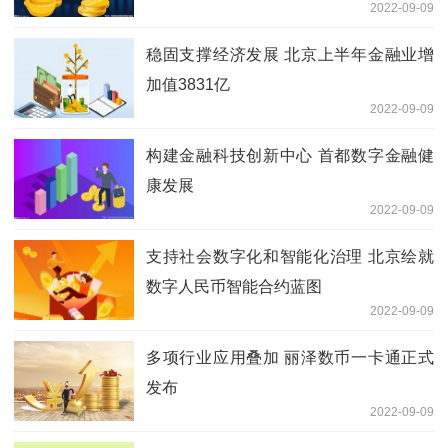
2022-09-09
稳固支撑经济发展 北京上半年金融业增
加值3831亿
2022-09-09
构建金融科技创新中心 首都数字金融健
康发展
2022-09-09
支持社会数字化和智能化治理 北京绘就
数字人民币智能合约蓝图
2022-09-09
多项行业应用叠加 丽泽数币一卡通正式
发布
2022-09-09