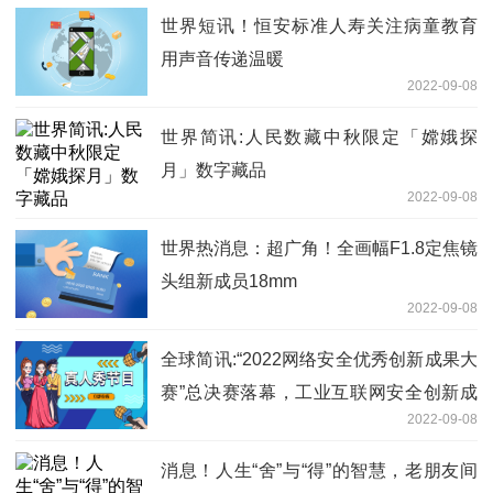
世界短讯！恒安标准人寿关注病童教育
用声音传递温暖
2022-09-08
世界简讯:人民数藏中秋限定「嫦娥探
月」数字藏品
2022-09-08
世界热消息：超广角！全画幅F1.8定焦镜
头组新成员18mm
2022-09-08
全球简讯:“2022网络安全优秀创新成果大
赛”总决赛落幕，工业互联网安全创新成
2022-09-08
果受关注！
消息！人生“舍”与“得”的智慧，老朋友间