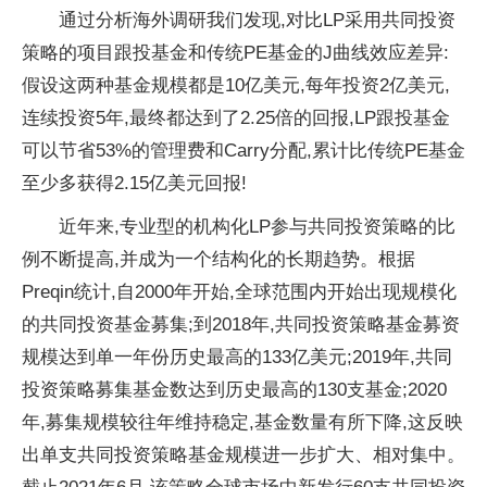
通过分析海外调研我们发现,对比LP采用共同投资
策略的项目跟投基金和传统PE基金的J曲线效应差异:
假设这两种基金规模都是10亿美元,每年投资2亿美元,
连续投资5年,最终都达到了2.25倍的回报,LP跟投基金
可以节省53%的管理费和Carry分配,累计比传统PE基金
至少多获得2.15亿美元回报!
近年来,专业型的机构化LP参与共同投资策略的比
例不断提高,并成为一个结构化的长期趋势。根据
Preqin统计,自2000年开始,全球范围内开始出现规模化
的共同投资基金募集;到2018年,共同投资策略基金募资
规模达到单一年份历史最高的133亿美元;2019年,共同
投资策略募集基金数达到历史最高的130支基金;2020
年,募集规模较往年维持稳定,基金数量有所下降,这反映
出单支共同投资策略基金规模进一步扩大、相对集中。