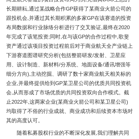
长期耕耘,通过某战略合作GP获得了某商业火箭公司的
跟投机会,并通过其长期积累的多家GP在该赛道的投资
布局数据和行业脉络分析进行了交叉验证,最终在2020
年完成了该笔投资;同时,在与该GP的合作过程中,歌斐
资产通过该项目投资过程前后对于商业航天全产业链上
下游赛道图谱研究分析(包括整箭研发/发射、卫星应
用、设计制造、新材料/分系统、地面设备/通讯增强等
细分方向),主动挖掘、调研了数十家商业航天相关标的
企业,并最终提供给到GP某卫星公司的优质共同投资机
会,从而形成了市场优质的共同投资双向合作模式。截
止2022年,这两家企业(某商业火箭公司和某卫星公司)
均取得了不俗的行业成就、商业成功和后续资本市场对
其的高度认可。
随着私募股权行业的不断深化发展,我们理解共同