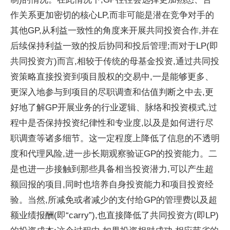
作关系更加密切的核心LP,而非可能是潜在竞争对手的
其他GP,从利益一致性的角度来开展共同投资合作,并在
后续保持利益一致的投后协同和投后管理;而对于LP(即
共同投资方)而言,相较于传统的母基金投资,通过共同投
资策略直接投资到项目股权的交易中,一是能够更多、
更深入地参与到项目的尽职调查和估值判断之中去,更
好地了解GP开展业务的行业逻辑、脉络和投资模式,过
程中是否保持投资纪律性和专业度,以及是如何进行尽
职调查等诸多细节。这一定程度上降低了信息的不透明
度和代理风险,进一步长期观察验证GP的投资能力。二
是也进一步接触到那些具备相当投资潜力,可以产生超
额回报的项目,同时也培养自身投资能力和项目投资经
验。当然,所减免或者减少的支付给GP的管理费以及超
额业绩报酬(即“carry”),也直接降低了共同投资方(即LP)