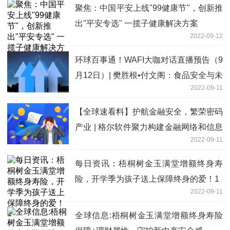
聚焦：中国平安上线"99健康节"，创新推
出"平安专选" 一揽子健康解决方案
2022-09-12
环球百事通！WAFI大咖对话直播预告（9
月12日）| 樊胜根•付文阁：食品安全与未
2022-09-11
来农业
【全球速看料】护航金融安全，繁荣密码
产业 | 格尔软件聚力构建金融网络和信息
2022-09-11
系统安全底座
每日资讯：梧桐树金玉满堂增额终身寿
险，开学季为孩子送上保障终身的爱！1
2022-09-11
全球信息:梧桐树金玉满堂增额终身寿险