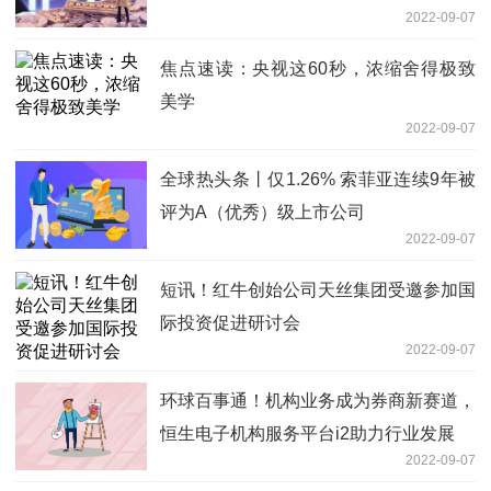
2022-09-07
焦点速读：央视这60秒，浓缩舍得极致
美学
2022-09-07
全球热头条丨仅1.26% 索菲亚连续9年被
评为A（优秀）级上市公司
2022-09-07
短讯！红牛创始公司天丝集团受邀参加国
际投资促进研讨会
2022-09-07
环球百事通！机构业务成为券商新赛道，
恒生电子机构服务平台i2助力行业发展
2022-09-07