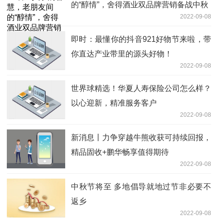
的“醇情”，舍得酒业双品牌营销备战中秋
2022-09-08
即时：最懂你的抖音921好物节来啦，带
你直达产业带里的源头好物！
2022-09-08
世界球精选！华夏人寿保险公司怎么样？
以心迎新，精准服务客户
2022-09-08
新消息丨力争穿越牛熊收获可持续回报，
精品固收+鹏华畅享值得期待
2022-09-08
中秋节将至 多地倡导就地过节非必要不
返乡
2022-09-08