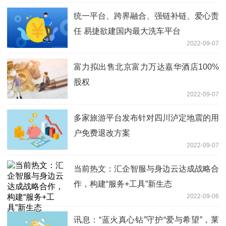
统一平台、跨界融合、强链补链、爱心责
任 易捷欲建国内最大洗车平台
2022-09-07
富力拟出售北京富力万达嘉华酒店100%
股权
2022-09-07
多家旅游平台发布针对四川泸定地震的用
户免费退改方案
2022-09-07
当前热文：汇企智服与身边云达成战略合
作，构建“服务+工具”新生态
2022-09-06
讯息：“蓝火真心钻”守护“爱与希望”，莱