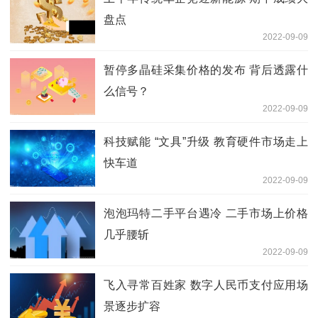
盘点
2022-09-09
暂停多晶硅采集价格的发布 背后透露什
么信号？
2022-09-09
科技赋能 “文具”升级 教育硬件市场走上
快车道
2022-09-09
泡泡玛特二手平台遇冷 二手市场上价格
几乎腰斩
2022-09-09
飞入寻常百姓家 数字人民币支付应用场
景逐步扩容