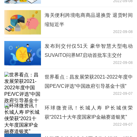
2022-09-08
海关便利跨境电商商品退换货 退货时间
缩短近半
2022-09-08
发布到交付仅51天 豪华智慧大型电动
SUVAITO问界M7启动首批车主交付
2022-09-08
世界看点：昌发展荣获2021-2022年度中
国PE/VC评选“中国政府引导基金十强”
2022-09-07
环球微资讯！长城人寿 IP长城侠荣
获“2021十大年度国家IP金融赛道银奖”
2022-09-07