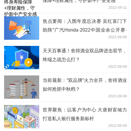
保障+理财属性，守护新中产安全感
2022-09-11
焦点要闻：入围年度总决赛 吴红富门下
助阵“广汽Honda·2022中国业余公开赛·
2022-09-09
辽宁”
天天百事通！舍得酒业双品牌进击双节，
终端之战怎么打？
2022-09-09
当前最新：“双品牌”火力全开，舍得酒业
如何抢抓中秋档？
2022-09-09
世界聚焦：以客户为中心 大唐财富倾力
打造私人银行服务新标杆
2022-09-09