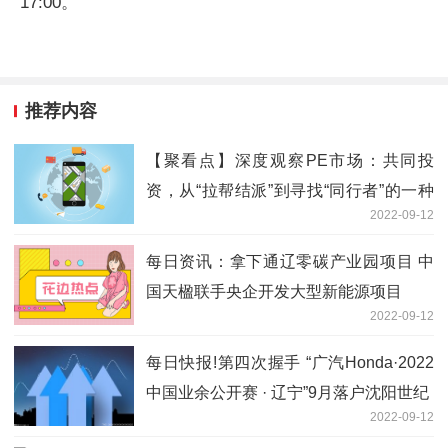
17:00。
推荐内容
【聚看点】深度观察PE市场：共同投
资，从“拉帮结派”到寻找“同行者”的一种
2022-09-12
必然趋势
每日资讯：拿下通辽零碳产业园项目 中
国天楹联手央企开发大型新能源项目
2022-09-12
每日快报!第四次握手 “广汽Honda·2022
中国业余公开赛 · 辽宁”9月落户沈阳世纪
2022-09-12