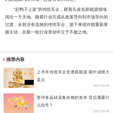
“赶鸭子上架”的传统车企，硬着头皮在新能源领域
闯出一方天地。随着行业完成从政策导向到市场导向的
过渡，从前没有选择的传统车企，接下来或许能重新掌
握主动，在新一轮行业变动中立于不败之地。
推荐内容
上半年传统车企竞逐新能源 期中成绩大
盘点
2022-09-09
暂停多晶硅采集价格的发布 背后透露什
么信号？
2022-09-09