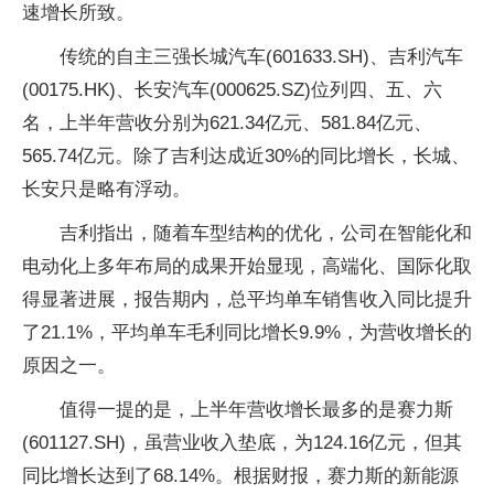
速增长所致。
传统的自主三强长城汽车(601633.SH)、吉利汽车
(00175.HK)、长安汽车(000625.SZ)位列四、五、六
名，上半年营收分别为621.34亿元、581.84亿元、
565.74亿元。除了吉利达成近30%的同比增长，长城、
长安只是略有浮动。
吉利指出，随着车型结构的优化，公司在智能化和
电动化上多年布局的成果开始显现，高端化、国际化取
得显著进展，报告期内，总平均单车销售收入同比提升
了21.1%，平均单车毛利同比增长9.9%，为营收增长的
原因之一。
值得一提的是，上半年营收增长最多的是赛力斯
(601127.SH)，虽营业收入垫底，为124.16亿元，但其
同比增长达到了68.14%。根据财报，赛力斯的新能源