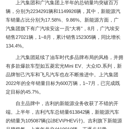
上汽集团和广汽集团上半年的总销量均突破百万
辆，分别为2234291辆和1149926辆，其中，新能源汽
车销量占比分别为17.58%、9.86%。新能源方面，广
汽集团旗下有广汽埃安这一员“大将”，8月，广汽埃安
销售27021辆，1~8月，累计销售152305辆，同比增长
134.4%。
上汽集团延续了油车时代多品牌布局的风格，并拥
有多款爆款车型如五菱宏光Mini EV、大众ID.系列，新
品牌智己汽车和飞凡汽车也在不断推进中。上汽集团
2022年的全年销量目标为600万辆，1~7月，已完成既
定目标的45.7%。
自主品牌中，吉利的新能源业务收获了不错的开
端。上半年，吉利汽车总销量613842辆，新能源汽车
的销量为105087辆(以BEV\PHEV计)。吉利旗下新能源