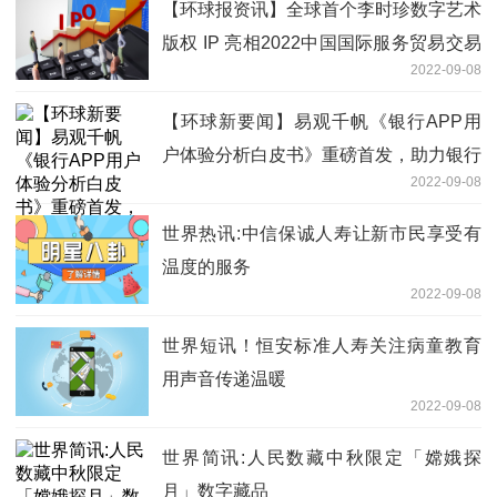
【环球报资讯】全球首个李时珍数字艺术
版权 IP 亮相2022中国国际服务贸易交易
2022-09-08
会
【环球新要闻】易观千帆《银行APP用
户体验分析白皮书》重磅首发，助力银行
2022-09-08
打造获客新增长点
世界热讯:中信保诚人寿让新市民享受有
温度的服务
2022-09-08
世界短讯！恒安标准人寿关注病童教育
用声音传递温暖
2022-09-08
世界简讯:人民数藏中秋限定「嫦娥探
月」数字藏品