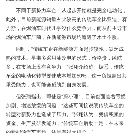
不同于新势力车企，从起步开始就是完全电动化，
此外，目前新能源销量占比较高的传统车企比亚迪、赛
力斯，在燃油车时代几乎没什么竞争力，而从前主导市
场的燃油车厂商，在新能源市场均遭遇了水土不服。
同时，“传统车企在新能源方面起步较晚，缺乏成
熟的技术。早期多采用油改电的形式，价格贵，续航
多，在市场上没有竞争力。”张翔介绍称。据悉，传统
车企的电动化转型要使成本增加50%，这一负担超出其
承受能力，也可能会威胁到自身发展。
但张翔指出，即使是“蔚小理”，目前也面临着亏损
加剧、增速放缓的问题，“这些可间接说明传统车企的
转型对新势力也造成了压力。”张翔认为，凭借积累的
资金、生产及研发能力，“传统车企后劲十足，在未来
的新能源汽车市场，还是有很大机会。”