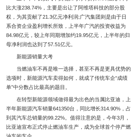
比大涨238.74%，主要是出让了阿维塔科技的部分股
权，为其贡献了21.3亿元净利润;广汽集团则是由于日
系合资企业盈利增长所致，上半年广汽的投资收益为
84.98亿元，较上年同期增加约19.95亿元，上半年的归
母净利润也达到了57.51亿元。
新能源销量大考
当燃油车不再是唯一选择，甚至不再是更具优势的
选项时，新能源汽车卖得如何，就成了传统车企“成绩
单”中分数占比最高的题目。
在转型新能源领域做得最为出色的当属比亚迪，上
半年新能源汽车销量641350台，同比增长314.90%，占
到其汽车总销量的99.22%。值得注意的是，今年3月，
比亚迪宣布正式停止燃油车生产，成为全球首个停产燃
油车的车企。