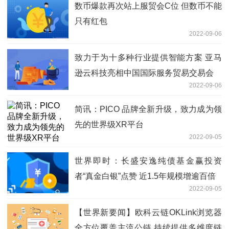
数币爆款再次站上服贸会C位 但数币不能
只有红包
2022-09-06
致力于为十多种行业提供智能方案 亚马
逊云科技亮相中国国际服务贸易交易会
2022-09-06
简讯：PICO 品牌全新升级，致力成为领
先的世界级XR平台
2022-09-05
世界即时：长盛安逸纯债基金赢投资
者“真金白银”点赞 近1.5年规模增逾百倍
2022-09-05
【世界新要闻】欧科云链OKLink浏览器
全方位覆盖主流公链 持续提供多维度链