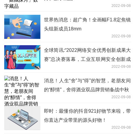
2022-09-08
世界热消息：超广角！全画幅F1.8定焦镜
头组新成员18mm
2022-09-08
全球简讯:“2022网络安全优秀创新成果大
赛”总决赛落幕，工业互联网安全创新成
2022-09-08
果受关注！
消息！人生“舍”与“得”的智慧，老朋友间
的“醇情”，舍得酒业双品牌营销备战中秋
2022-09-08
即时：最懂你的抖音921好物节来啦，带
你直达产业带里的源头好物！
2022-09-08