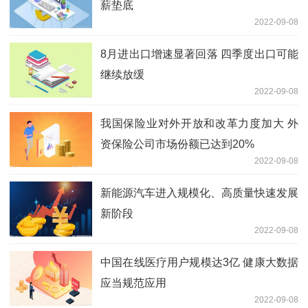
薪垫底
2022-09-08
8月进出口增速显著回落 四季度出口可能
继续放缓
2022-09-08
我国保险业对外开放和改革力度加大 外
资保险公司市场份额已达到20%
2022-09-08
新能源汽车进入规模化、高质量快速发展
新阶段
2022-09-08
中国在线医疗用户规模达3亿 健康大数据
应当规范应用
2022-09-08