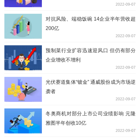
2022-09-07
对抗风险、端稳饭碗 14企业半年营收超
200亿
2022-09-07
预制菜行业扩容迅速迎风口 但仍有部分
企业增收不增利
2022-09-07
光伏赛道集体“镀金” 通威股份成为市场逆
袭者
2022-09-07
冬奥商机对部分上市公司业绩影响 元隆
雅图半年创收10亿
2022-09-07