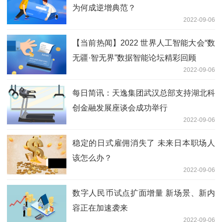
为何成逆增典范？
2022-09-06
【当前热闻】2022 世界人工智能大会“数
无疆·智无界”数据智能论坛精彩回顾
2022-09-06
每日简讯：天逸集团武汉总部支持湖北科
创金融发展座谈会成功举行
2022-09-06
稳定的日式雇佣消失了 未来日本职场人
该怎么办？
2022-09-06
数字人民币试点扩面增量 新场景、新内
容正在加速袭来
2022-09-06