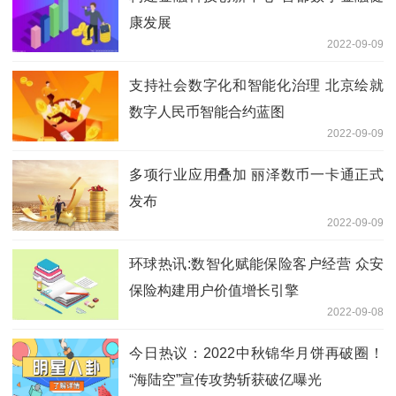
康发展
2022-09-09
支持社会数字化和智能化治理 北京绘就
数字人民币智能合约蓝图
2022-09-09
多项行业应用叠加 丽泽数币一卡通正式
发布
2022-09-09
环球热讯:数智化赋能保险客户经营 众安
保险构建用户价值增长引擎
2022-09-08
今日热议：2022中秋锦华月饼再破圈！
“海陆空”宣传攻势斩获破亿曝光