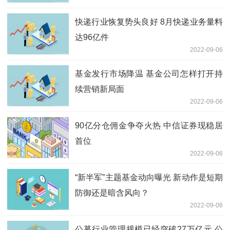
快递行业恢复势头良好 8月快递业务量料
达96亿件
2022-09-06
基金发行市场降温 基金公司怎样打开持
续营销新局面
2022-09-06
90亿分仓佣金争夺火热 中信证券现稳居
首位
2022-09-06
“新半军”主题基金动向曝光 新动作是短期
防御还是暗含风向？
2022-09-06
公募行业管理规模已经突破27万亿元 公