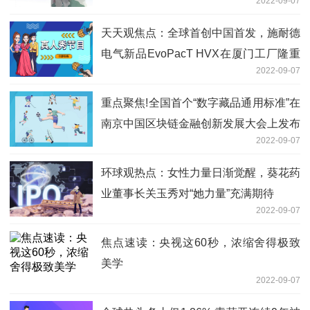
2022-09-07
天天观焦点：全球首创中国首发，施耐德
电气新品EvoPacT HVX在厦门工厂隆重
2022-09-07
下线
重点聚焦!全国首个“数字藏品通用标准”在
南京中国区块链金融创新发展大会上发布
2022-09-07
环球观热点：女性力量日渐觉醒，葵花药
业董事长关玉秀对“她力量”充满期待
2022-09-07
焦点速读：央视这60秒，浓缩舍得极致
美学
2022-09-07