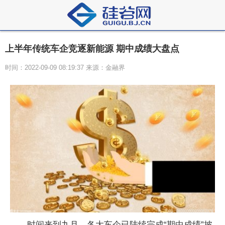
上半年传统车企竞逐新能源 期中成绩大盘点
时间：2022-09-09 08:19:37 来源：金融界
时间来到九月，各大车企已陆续完成“期中成绩”披