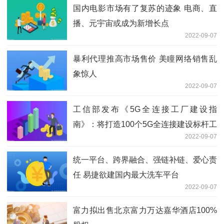
国内电影市场有了复苏的迹象 电商、直
播、元宇宙或成为新增长点
2022-09-07
暴利代理推高市场售价 美瞳网络销售乱
象惊人
2022-09-07
工信部发布《5G全连接工厂建设指
南》：将打造100个5G全连接建设标杆工
2022-09-07
厂
统一平台、跨界融合、强链补链、爱心责
任 易捷欲建国内最大洗车平台
2022-09-07
富力拟出售北京富力万达嘉华酒店100%