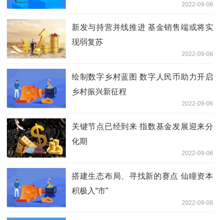
2022-09-06
新发与持营并线推进 基金销售端或将实
现弱复苏
2022-09-06
绘制数字乡村蓝图 数字人民币助力开启
乡村振兴新征程
2022-09-06
关键节点已经到来 指数基金发展迎来分
化期
2022-09-06
搭建生态布局、寻找新的赛点 仙瞳资本
积极入“市”
2022-09-06