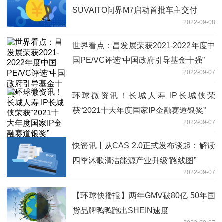
SUVAITO问界M7启动首批车主交付
2022-09-08
世界看点：昌发展荣获2021-2022年度中
国PE/VC评选“中国政府引导基金十强”
2022-09-07
环球微资讯！长城人寿 IP长城侠荣
获“2021十大年度国家IP金融赛道银奖”
2022-09-07
快资讯丨从CAS 2.0正式发布谈起：解读
四季沐歌清洁能源产业升级“路线图”
2022-09-07
【环球快播报】两年GMV破80亿 50年国
货品牌鸭鸭跑出SHEIN速度