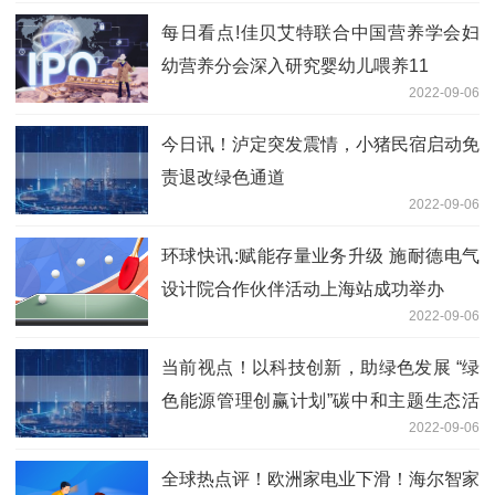
每日看点!佳贝艾特联合中国营养学会妇
幼营养分会深入研究婴幼儿喂养11
2022-09-06
今日讯！泸定突发震情，小猪民宿启动免
责退改绿色通道
2022-09-06
环球快讯:赋能存量业务升级 施耐德电气
设计院合作伙伴活动上海站成功举办
2022-09-06
当前视点！以科技创新，助绿色发展 “绿
色能源管理创赢计划”碳中和主题生态活
2022-09-06
动成功举办
全球热点评！欧洲家电业下滑！海尔智家