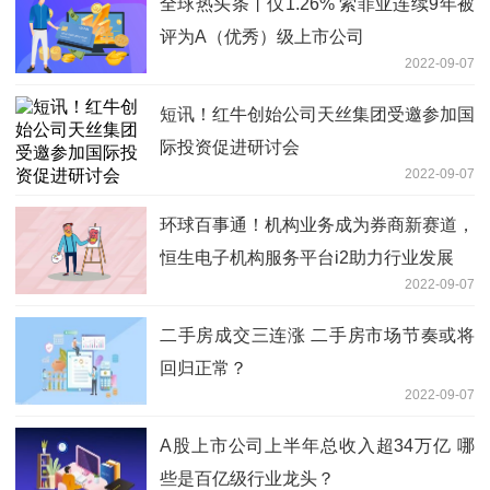
全球热头条丨仅1.26% 索菲亚连续9年被
评为A（优秀）级上市公司
2022-09-07
短讯！红牛创始公司天丝集团受邀参加国
际投资促进研讨会
2022-09-07
环球百事通！机构业务成为券商新赛道，
恒生电子机构服务平台i2助力行业发展
2022-09-07
二手房成交三连涨 二手房市场节奏或将
回归正常？
2022-09-07
A股上市公司上半年总收入超34万亿 哪
些是百亿级行业龙头？