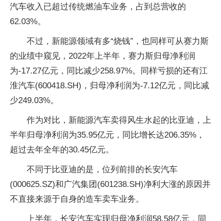
汽车收入已超过传统燃油车业务，占到总营收的
62.03%。
不过，新能源领域有多“烧钱”，也同样可从赛力斯
的业绩中窥见，2022年上半年，赛力斯归母净利润
为-17.27亿元，同比减少258.97%。同样亏损的还有江
淮汽车(600418.SH)，归母净利润为-7.12亿元，同比减
少249.03%。
作为对比，新能源汽车卖得风生水起的比亚迪，上
半年归母净利润为35.95亿元，同比增长达206.35%，
超过去年全年的30.45亿元。
不同于比亚迪的是，位列前排的长安汽车
(000625.SZ)和广汽集团(601238.SH)净利大涨的原因并
不直接来源于自身的造车卖车业务。
上半年，长安汽车实现归母净利润58.58亿元，同