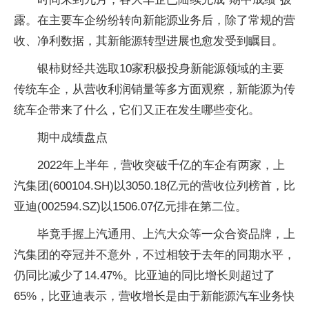
露。在主要车企纷纷转向新能源业务后，除了常规的营
收、净利数据，其新能源转型进展也愈发受到瞩目。
银柿财经共选取10家积极投身新能源领域的主要
传统车企，从营收利润销量等多方面观察，新能源为传
统车企带来了什么，它们又正在发生哪些变化。
期中成绩盘点
2022年上半年，营收突破千亿的车企有两家，上
汽集团(600104.SH)以3050.18亿元的营收位列榜首，比
亚迪(002594.SZ)以1506.07亿元排在第二位。
毕竟手握上汽通用、上汽大众等一众合资品牌，上
汽集团的夺冠并不意外，不过相较于去年的同期水平，
仍同比减少了14.47%。比亚迪的同比增长则超过了
65%，比亚迪表示，营收增长是由于新能源汽车业务快