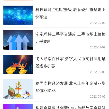
科技赋能 “文具”升级 教育硬件市场走上
快车道
2022-09-09
泡泡玛特二手平台遇冷 二手市场上价格
几乎腰斩
2022-09-09
飞入寻常百姓家 数字人民币支付应用场
景逐步扩容
2022-09-09
稳固支撑经济发展 北京上半年金融业增
加值3831亿
2022-09-09
构建金融科技创新中心 首都数字金融健