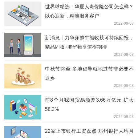
世界球精选！华夏人寿保险公司怎么样？
以心迎新，精准服务客户
2022-09-08
新消息丨力争穿越牛熊收获可持续回报，
精品固收+鹏华畅享值得期待
2022-09-08
中秋节将至 多地倡导就地过节非必要不
返乡
2022-09-08
前8个月我国贸易顺差3.66万亿元 扩大
58.2%
2022-09-08
22家上市银行工资盘点 郑州银行人均月