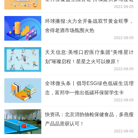
2022-09-05
上数据
环球播报:火力全开备战双节黄金旺季，
舍得老酒市场氛围火热
2022-09-05
天天信息:美维口腔医疗集团“美维星计
划”璀璨启程！星星之火可以燎原！
2022-09-05
全球微头条丨倡导ESG绿色低碳生活理
念，富邦华一推出低碳环保留学生卡
2022-09-05
快资讯：北京消协抽检保健食品，多燕瘦
产品品质获认可！
2022-09-05