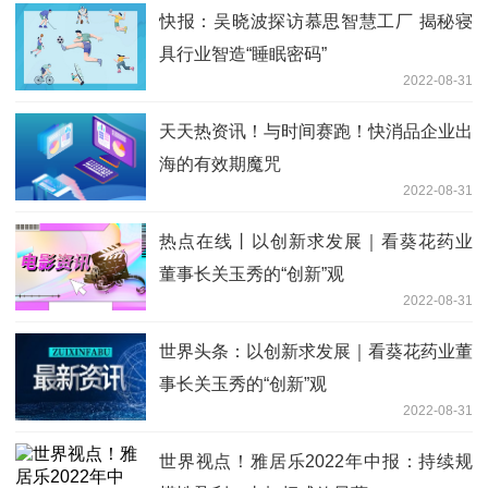
快报：吴晓波探访慕思智慧工厂 揭秘寝
具行业智造“睡眠密码”
2022-08-31
天天热资讯！与时间赛跑！快消品企业出
海的有效期魔咒
2022-08-31
热点在线丨以创新求发展｜看葵花药业
董事长关玉秀的“创新”观
2022-08-31
世界头条：以创新求发展｜看葵花药业董
事长关玉秀的“创新”观
2022-08-31
世界视点！雅居乐2022年中报：持续规