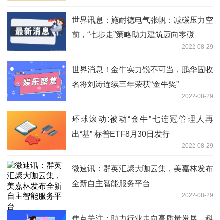
世界讯息：施耐德电气张帆：减碳压力空
前，“七步走”策略助力建筑迈向零碳
2022-08-29
世界消息！金牛实力锐不可当，鹏华固收
名将刘涛连续三年荣获“金牛奖”
2022-08-29
环球滚动:被动“金牛”七连冠管理人再
出“基” 标普ETF8月30日发行
2022-08-29
微速讯：群英汇聚大咖云集，美嘉林发布
全新自主智能服务平台
2022-08-29
焦点关注：助力行业走向高质量发展，科