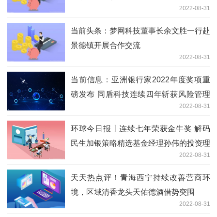
2022-08-31
当前头条：梦网科技董事长余文胜一行赴
景德镇开展合作交流
2022-08-31
当前信息：亚洲银行家2022年度奖项重
磅发布 同盾科技连续四年斩获风险管理
2022-08-31
大奖
环球今日报丨连续七年荣获金牛奖 解码
民生加银策略精选基金经理孙伟的投资理
2022-08-31
念
天天热点评！青海西宁持续改善营商环
境，区域清香龙头天佑德酒借势突围
2022-08-31