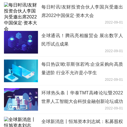
每日时讯!友财投资合伙人李国兴受邀出
席2022中国保定·资本大会
2022-09-01
全球通讯！腾讯亮相服贸会 展出数字人
民币试点成果
2022-09-01
每日热议!欧菲斯张若鸿:企业采购向高质
量进阶 行业不允许是小学生
2022-09-01
环球热头条丨华泰TMT高峰论坛暨2022
世界人工智能大会科技金融创新论坛成功
2022-09-01
举办
全球新消息丨恒旭资本刘志斌：私募股权