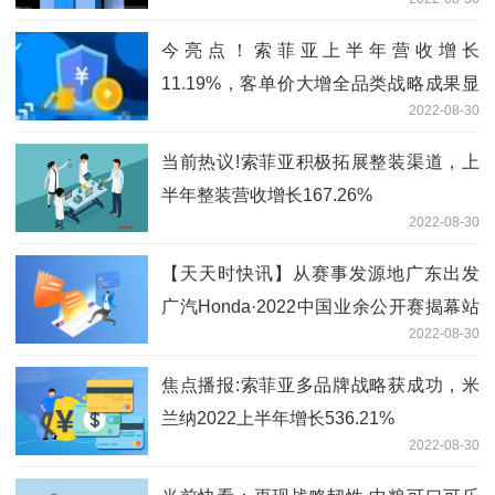
今亮点！索菲亚上半年营收增长
11.19%，客单价大增全品类战略成果显
2022-08-30
著
当前热议!索菲亚积极拓展整装渠道，上
半年整装营收增长167.26%
2022-08-30
【天天时快讯】从赛事发源地广东出发
广汽Honda·2022中国业余公开赛揭幕站
2022-08-30
打响
焦点播报:索菲亚多品牌战略获成功，米
兰纳2022上半年增长536.21%
2022-08-30