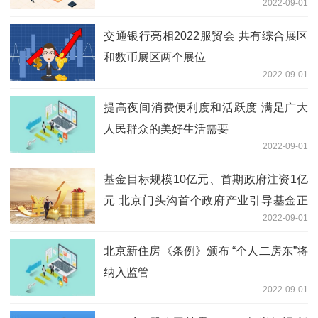
2022-09-01
交通银行亮相2022服贸会 共有综合展区
和数币展区两个展位
2022-09-01
提高夜间消费便利度和活跃度 满足广大
人民群众的美好生活需要
2022-09-01
基金目标规模10亿元、首期政府注资1亿
元 北京门头沟首个政府产业引导基金正
2022-09-01
式成立
北京新住房《条例》颁布 “个人二房东”将
纳入监管
2022-09-01