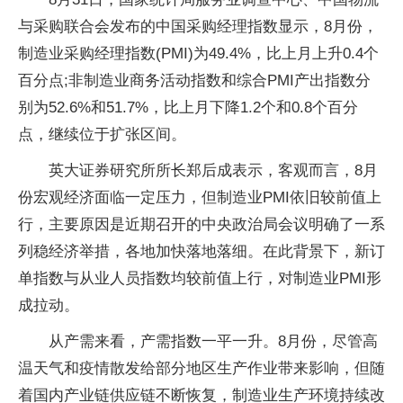
与采购联合会发布的中国采购经理指数显示，8月份，
制造业采购经理指数(PMI)为49.4%，比上月上升0.4个
百分点;非制造业商务活动指数和综合PMI产出指数分
别为52.6%和51.7%，比上月下降1.2个和0.8个百分
点，继续位于扩张区间。
英大证券研究所所长郑后成表示，客观而言，8月
份宏观经济面临一定压力，但制造业PMI依旧较前值上
行，主要原因是近期召开的中央政治局会议明确了一系
列稳经济举措，各地加快落地落细。在此背景下，新订
单指数与从业人员指数均较前值上行，对制造业PMI形
成拉动。
从产需来看，产需指数一平一升。8月份，尽管高
温天气和疫情散发给部分地区生产作业带来影响，但随
着国内产业链供应链不断恢复，制造业生产环境持续改