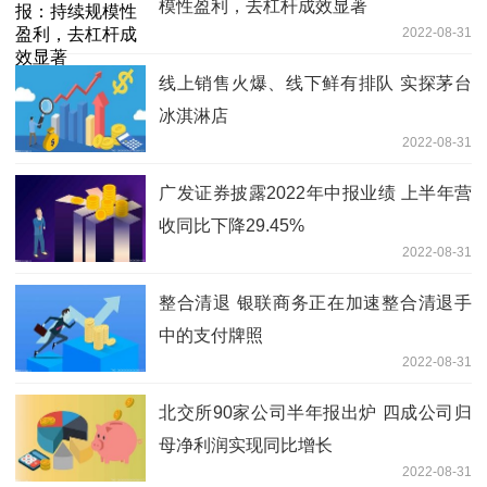
模性盈利，去杠杆成效显著
2022-08-31
线上销售火爆、线下鲜有排队 实探茅台
冰淇淋店
2022-08-31
广发证券披露2022年中报业绩 上半年营
收同比下降29.45%
2022-08-31
整合清退 银联商务正在加速整合清退手
中的支付牌照
2022-08-31
北交所90家公司半年报出炉 四成公司归
母净利润实现同比增长
2022-08-31