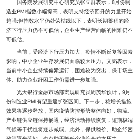
国务院发展研究中心研究员张立群表示，8月份制
造业PMI指数小幅提高，表明支持经济回升的力量开始
趋强;但指数水平仍处荣枯线以下，表明长期蓄积的经
济下行压力仍不可低估，企业生产经营面临的困难仍不
可低估。
当前，受经济下行压力加大、疫情不断反复等因素
影响，中小企业生存发展仍面临较大压力。文韬表示，
当前中小企业持续偏紧运行，困难较为突出，保市场主
体、助力企业纾困工作仍需进一步加强。
光大银行金融市场部宏观研究员周茂华预计，9月
份制造业PMI有望重返扩张区间。下一步，稳增长措施
效果将逐步释放，国内疫情防控形势整体向好，物流、
产业链供应链保持畅通，经济活动持续恢复，短期极端
气候等干扰也将逐步减弱。此外，保供稳价、助企纾困
政策逐步落地，也有助于降低企业综合成本压力。