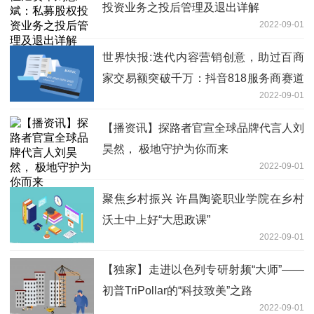
投资业务之投后管理及退出详解
2022-09-01
世界快报:迭代内容营销创意，助过百商
家交易额突破千万：抖音818服务商赛道
2022-09-01
活动收官
【播资讯】探路者官宣全球品牌代言人刘
昊然， 极地守护为你而来
2022-09-01
聚焦乡村振兴 许昌陶瓷职业学院在乡村
沃土中上好“大思政课”
2022-09-01
【独家】走进以色列专研射频“大师”——
初普TriPollar的“科技致美”之路
2022-09-01