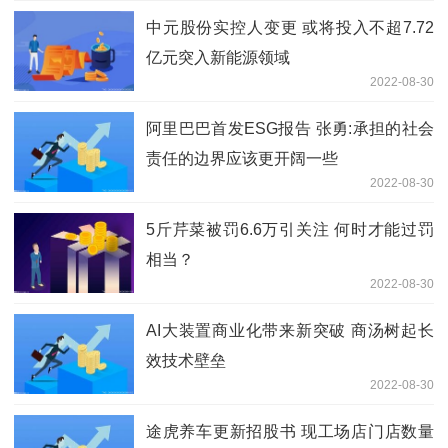
中元股份实控人变更 或将投入不超7.72
亿元突入新能源领域
2022-08-30
阿里巴巴首发ESG报告 张勇:承担的社会
责任的边界应该更开阔一些
2022-08-30
5斤芹菜被罚6.6万引关注 何时才能过罚
相当？
2022-08-30
AI大装置商业化带来新突破 商汤树起长
效技术壁垒
2022-08-30
途虎养车更新招股书 现工场店门店数量