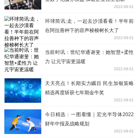
2022-09-01
环球简讯:走，一起去沙漠看看！半年前
在阿拉善种下的容声梭梭树长大了
2022-09-01
当前时讯：世纪华通谢斐：她智慧+柔性
力 让元宇宙更温暖
2022-09-01
天天亮点！长期实力瞩目 民生加银策略
精选再度斩获七年期金牛奖
2022-09-01
今日精选：一图看懂｜宏光半导体2022
财年中报及战略规划
2022-09-01