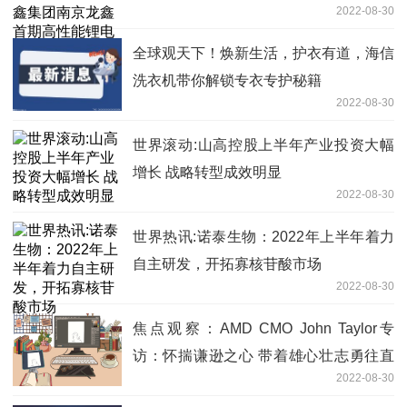
2022-08-30
项目顺利投产
全球观天下！焕新生活，护衣有道，海信
洗衣机带你解锁专衣专护秘籍
2022-08-30
世界滚动:山高控股上半年产业投资大幅
增长 战略转型成效明显
2022-08-30
世界热讯:诺泰生物：2022年上半年着力
自主研发，开拓寡核苷酸市场
2022-08-30
焦点观察：AMD CMO John Taylor专
访：怀揣谦逊之心 带着雄心壮志勇往直
2022-08-30
前