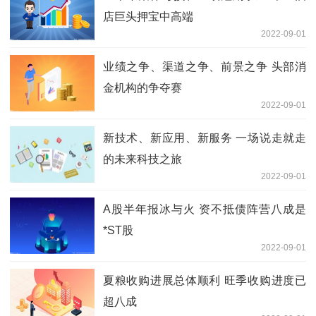
店巨头押宝中高端
2022-09-01
业绩之争、渠道之争、前景之争 头部消
金机构的争夺赛
2022-09-01
新技术、新应用、新服务 一场说走就走
的未来科技之旅
2022-09-01
A股半年报冰与火 资不抵债阵营八成是
*ST股
2022-09-01
夏粮收购进展总体顺利 旺季收购进度已
超八成