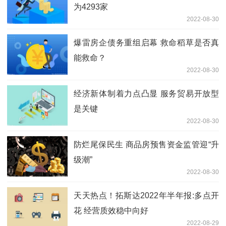
为4293家
2022-08-30
爆雷房企债务重组启幕 救命稻草是否真
能救命？
2022-08-30
经济新体制着力点凸显 服务贸易开放型
是关键
2022-08-30
防烂尾保民生 商品房预售资金监管迎“升
级潮”
2022-08-30
天天热点！拓斯达2022年半年报:多点开
花 经营质效稳中向好
2022-08-29