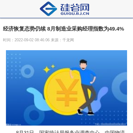
经济恢复态势仍续 8月制造业采购经理指数为49.4%
时间：2022-09-02 08:46:06 来源：千龙网
8月31日，国家统计局服务业调查中心、中国物流