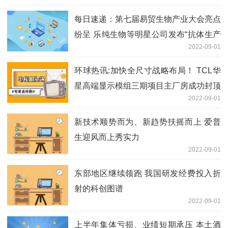
每日速递：第七届易贸生物产业大会亮点
纷呈 乐纯生物等明星公司发布“抗体生产
2022-09-01
上游工艺”新成果
环球热讯:加快全尺寸战略布局！ TCL华
星高端显示模组三期项目主厂房成功封顶
2022-09-01
新技术顺势而为、新趋势扶摇而上 爱普
生迎风而上秀实力
2022-09-01
东部地区继续领跑 我国研发经费投入折
射的科创图谱
2022-09-01
上半年集体亏损、业绩短期承压 本土酒