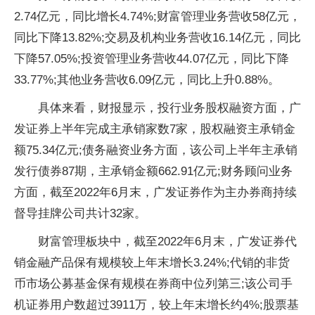
2.74亿元，同比增长4.74%;财富管理业务营收58亿元，
同比下降13.82%;交易及机构业务营收16.14亿元，同比
下降57.05%;投资管理业务营收44.07亿元，同比下降
33.77%;其他业务营收6.09亿元，同比上升0.88%。
具体来看，财报显示，投行业务股权融资方面，广
发证券上半年完成主承销家数7家，股权融资主承销金
额75.34亿元;债务融资业务方面，该公司上半年主承销
发行债券87期，主承销金额662.91亿元;财务顾问业务
方面，截至2022年6月末，广发证券作为主办券商持续
督导挂牌公司共计32家。
财富管理板块中，截至2022年6月末，广发证券代
销金融产品保有规模较上年末增长3.24%;代销的非货
币市场公募基金保有规模在券商中位列第三;该公司手
机证券用户数超过3911万，较上年末增长约4%;股票基