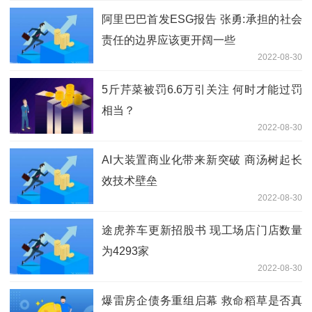
阿里巴巴首发ESG报告 张勇:承担的社会
责任的边界应该更开阔一些
2022-08-30
5斤芹菜被罚6.6万引关注 何时才能过罚
相当？
2022-08-30
AI大装置商业化带来新突破 商汤树起长
效技术壁垒
2022-08-30
途虎养车更新招股书 现工场店门店数量
为4293家
2022-08-30
爆雷房企债务重组启幕 救命稻草是否真