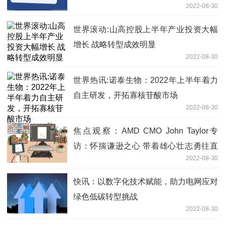
2022-08-30
世界滚动:山高控股上半年产业投资大幅
增长 战略转型成效明显
2022-08-30
世界热讯:诺泰生物：2022年上半年着力
自主研发，开拓寡核苷酸市场
2022-08-30
焦点观察：AMD CMO John Taylor专
访：怀揣谦逊之心 带着雄心壮志勇往直
2022-08-30
前
快讯：以数字化技术赋能，助力电网应对
绿色低碳转型挑战
2022-08-30