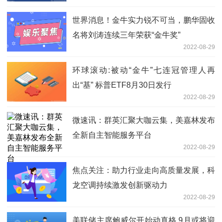
世界消息！金牛实力锐不可当，鹏华固收
名将刘涛连续三年荣获“金牛奖”
2022-08-29
环球滚动:被动“金牛”七连冠管理人再
出“基” 标普ETF8月30日发行
2022-08-29
微速讯：群英汇聚大咖云集，美嘉林发布
全新自主智能服务平台
2022-08-29
焦点关注：助力行业走向高质量发展，科
龙空调持续激发创新驱动力
2022-08-29
美联储主席鲍威尔开始动真格 9月或将迎