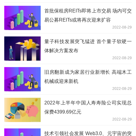
首批保租房REITs即将上市交易 场内可交
易公募REITs或将再次迎来扩容
2022-08-29
量子科技发展突飞猛进 首个量子软硬一
体解决方案发布
2022-08-29
旧房翻新成为家居行业新增长 高端木工
机械或迎来新机
2022-08-29
2022年上半年中国人寿寿险公司实现总
保费4399.69亿元
2022-08-29
技术引领社会发展 Web3.0、元宇宙的突