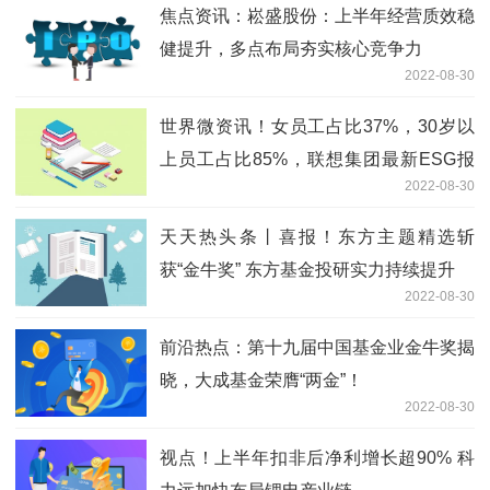
焦点资讯：崧盛股份：上半年经营质效稳
健提升，多点布局夯实核心竞争力
2022-08-30
世界微资讯！女员工占比37%，30岁以
上员工占比85%，联想集团最新ESG报
2022-08-30
告正式发布
天天热头条丨喜报！东方主题精选斩
获“金牛奖” 东方基金投研实力持续提升
2022-08-30
前沿热点：第十九届中国基金业金牛奖揭
晓，大成基金荣膺“两金”！
2022-08-30
视点！上半年扣非后净利增长超90% 科