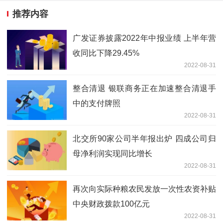
推荐内容
广发证券披露2022年中报业绩 上半年营
收同比下降29.45%
2022-08-31
整合清退 银联商务正在加速整合清退手
中的支付牌照
2022-08-31
北交所90家公司半年报出炉 四成公司归
母净利润实现同比增长
2022-08-31
再次向实际种粮农民发放一次性农资补贴
中央财政拨款100亿元
2022-08-31