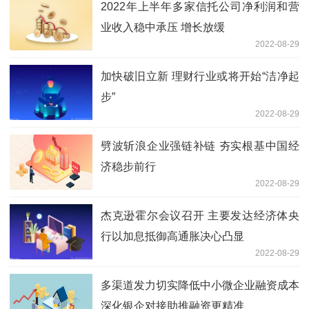
2022年上半年多家信托公司净利润和营
业收入稳中承压 增长放缓
2022-08-29
加快破旧立新 理财行业或将开始“洁净起
步”
2022-08-29
劈波斩浪企业强链补链 夯实根基中国经
济稳步前行
2022-08-29
杰克逊霍尔会议召开 主要发达经济体央
行以加息抵御高通胀决心凸显
2022-08-29
多渠道发力切实降低中小微企业融资成本
深化银企对接助推融资更精准