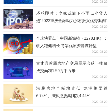
2022-08-29
环球即时：李家诚旗下小雨点小贷入
选“2022重庆金融助力乡村振兴优秀案例”
2022-08-29
全球快看点丨中国新城镇（1278.HK）：
收入稳健增长 背靠优质资源谋转型
2022-08-29
古丈县首届房地产交易展示会落下帷幕
成交面积1.59万平方米
2022-08-29
港股房地产板块走低 龙湖集团跌
6.74%、旭辉控股集团跌4.44%
2022-08-29