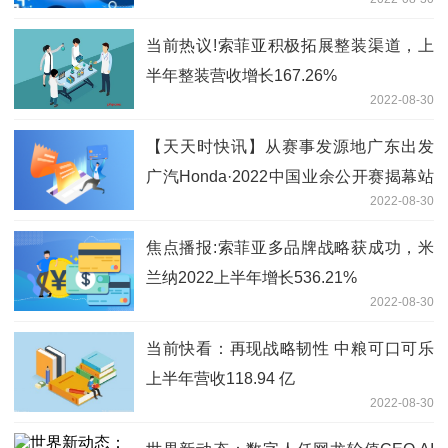
著
当前热议!索菲亚积极拓展整装渠道，上
半年整装营收增长167.26%
2022-08-30
【天天时快讯】从赛事发源地广东出发
广汽Honda·2022中国业余公开赛揭幕站
2022-08-30
打响
焦点播报:索菲亚多品牌战略获成功，米
兰纳2022上半年增长536.21%
2022-08-30
当前快看：再现战略韧性 中粮可口可乐
上半年营收118.94 亿
2022-08-30