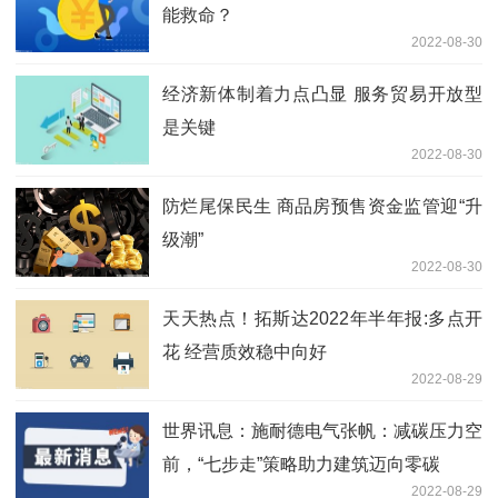
能救命？
2022-08-30
经济新体制着力点凸显 服务贸易开放型
是关键
2022-08-30
防烂尾保民生 商品房预售资金监管迎“升
级潮”
2022-08-30
天天热点！拓斯达2022年半年报:多点开
花 经营质效稳中向好
2022-08-29
世界讯息：施耐德电气张帆：减碳压力空
前，“七步走”策略助力建筑迈向零碳
2022-08-29