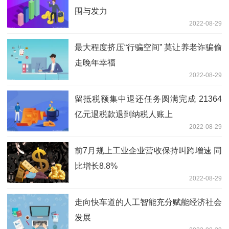
围与发力
2022-08-29
最大程度挤压“行骗空间” 莫让养老诈骗偷
走晚年幸福
2022-08-29
留抵税额集中退还任务圆满完成 21364
亿元退税款退到纳税人账上
2022-08-29
前7月规上工业企业营收保持叫跨增速 同
比增长8.8%
2022-08-29
走向快车道的人工智能充分赋能经济社会
发展