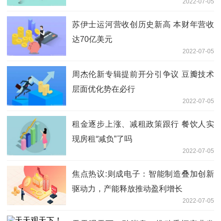
2022-07-05
苏伊士运河营收创历史新高 本财年营收
达70亿美元
2022-07-05
周杰伦新专辑提前开分引争议 豆瓣技术
层面优化势在必行
2022-07-05
租金逐步上涨、减租政策跟行 餐饮人实
现房租“减负”了吗
2022-07-05
焦点热议:则成电子：智能制造叠加创新
驱动力，产能释放推动盈利增长
2022-07-05