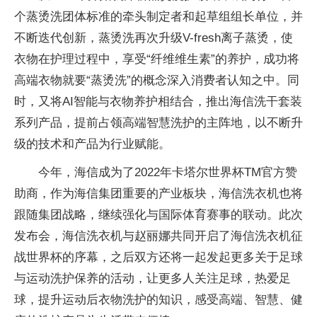
个蒸烫洗团体标准的牵头制定者和起草组组长单位，并
不断迭代创新，蒸烫洗再次升级V-fresh离子蒸烫，使
衣物在护理过程中，享受“纤维维生素”的养护，成功将
高端衣物就要“蒸烫洗”的概念深入消费者认知之中。同
时，又将AI智能与衣物养护相结合，推出海信洗干套装
系列产品，提前占领高端智慧洗护的主阵地，以不断升
级的技术和产品为行业赋能。
今年，海信成为了2022年卡塔尔世界杯TM官方赞
助商，作为海信集团重要的产业板块，海信洗衣机也将
跟随集团战略，继续强化与国际体育赛事的联动。此次
发布会，海信洗衣机与赵丽娜共同开启了海信洗衣机征
战世界杯的序幕，之后双方还将一起发起更多关于足球
与运动洗护保养的活动，让更多人关注足球，热爱足
球，提升运动后衣物洗护的知识，感受高端、智慧、健