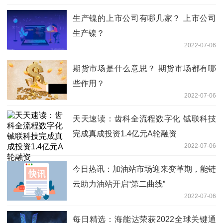
生产镍的上市公司有哪几家？ 上市公司
生产镍？
2022-07-06
期货市场是什么意思？ 期货市场都有哪
些作用？
2022-07-06
天天速读：齿科全流程数字化 铖联科技
完成真成投资1.4亿元A轮融资
2022-07-06
今日热讯：加油站市场迎来变革期，能链
云助力油站开启“第二曲线”
2022-07-06
每日精选：海能达荣获2022全球关键通