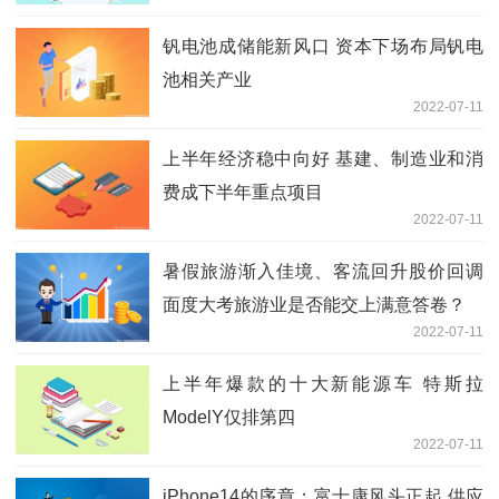
钒电池成储能新风口 资本下场布局钒电
池相关产业
2022-07-11
上半年经济稳中向好 基建、制造业和消
费成下半年重点项目
2022-07-11
暑假旅游渐入佳境、客流回升股价回调
面度大考旅游业是否能交上满意答卷？
2022-07-11
上半年爆款的十大新能源车 特斯拉
ModelY仅排第四
2022-07-11
iPhone14的序章：富士康风头正起 供应