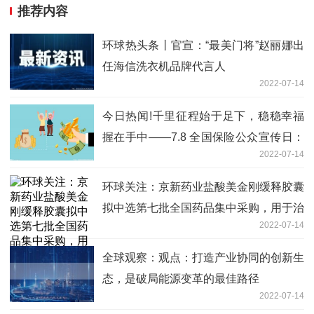
推荐内容
环球热头条丨官宣：“最美门将”赵丽娜出
任海信洗衣机品牌代言人
2022-07-14
今日热闻!千里征程始于足下，稳稳幸福
握在手中——7.8 全国保险公众宣传日：
2022-07-14
国宝人寿在行动
环球关注：京新药业盐酸美金刚缓释胶囊
拟中选第七批全国药品集中采购，用于治
2022-07-14
疗阿尔茨海默病
全球观察：观点：打造产业协同的创新生
态，是破局能源变革的最佳路径
2022-07-14