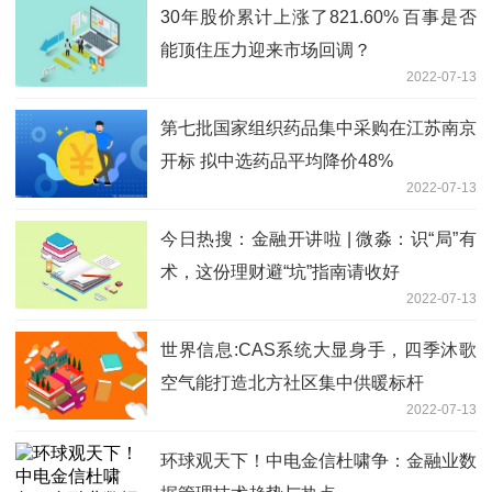
30年股价累计上涨了821.60% 百事是否
能顶住压力迎来市场回调？
2022-07-13
第七批国家组织药品集中采购在江苏南京
开标 拟中选药品平均降价48%
2022-07-13
今日热搜：金融开讲啦 | 微淼：识“局”有
术，这份理财避“坑”指南请收好
2022-07-13
世界信息:CAS系统大显身手，四季沐歌
空气能打造北方社区集中供暖标杆
2022-07-13
环球观天下！中电金信杜啸争：金融业数