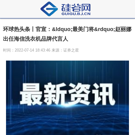
环球热头条丨官宣：&ldquo;最美门将&rdquo;赵丽娜
出任海信洗衣机品牌代言人
时间：2022-07-14 18:43:46 来源：证券之星