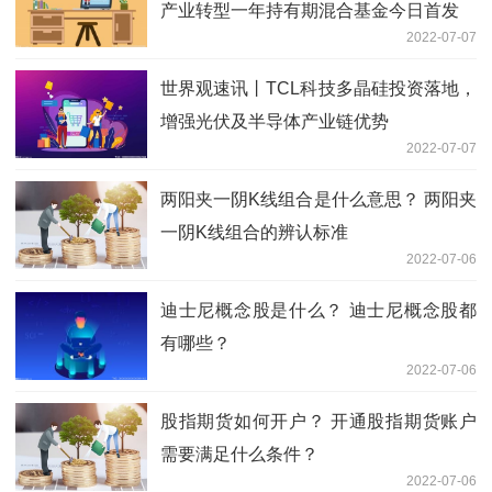
产业转型一年持有期混合基金今日首发
2022-07-07
世界观速讯丨TCL科技多晶硅投资落地，
增强光伏及半导体产业链优势
2022-07-07
两阳夹一阴K线组合是什么意思？ 两阳夹
一阴K线组合的辨认标准
2022-07-06
迪士尼概念股是什么？ 迪士尼概念股都
有哪些？
2022-07-06
股指期货如何开户？ 开通股指期货账户
需要满足什么条件？
2022-07-06