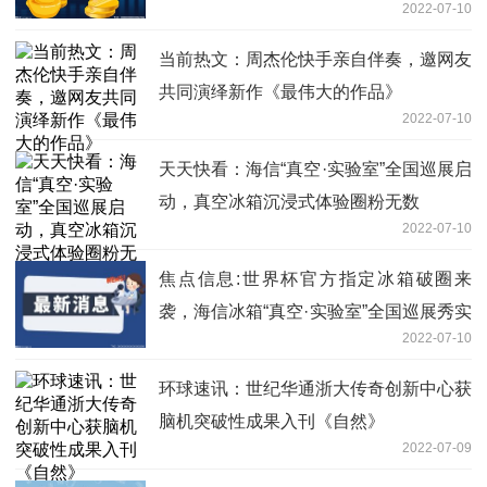
2022-07-10
当前热文：周杰伦快手亲自伴奏，邀网友
共同演绎新作《最伟大的作品》
2022-07-10
天天快看：海信“真空·实验室”全国巡展启
动，真空冰箱沉浸式体验圈粉无数
2022-07-10
焦点信息:世界杯官方指定冰箱破圈来
袭，海信冰箱“真空·实验室”全国巡展秀实
2022-07-10
力
环球速讯：世纪华通浙大传奇创新中心获
脑机突破性成果入刊《自然》
2022-07-09