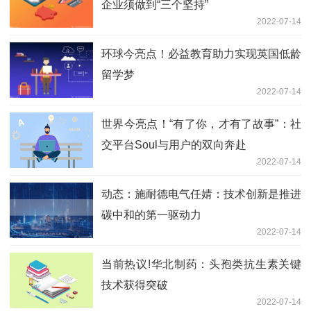
企业须做到“三个坚持”
2022-07-14
环球今亮点！必益教育助力实现英国低龄
留学梦
2022-07-14
世界今亮点！“有了你，才有了故事”：社
交平台Soul与用户的双向奔赴
2022-07-14
动态：施耐德电气任婧：技术创新是推进
碳中和的第一驱动力
2022-07-14
当前热议!华北制药：头孢类抗生素关键
技术获得突破
2022-07-14