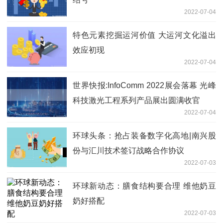
2022-07-04
特色元素挖掘运河价值 大运河文化溢出
效应初现
2022-07-04
世界快报:InfoComm 2022展会落幕 光峰
科技激光工程系列产品展出圆满收官
2022-07-04
环球头条：抢占装备数字化高地|南兴股
份与汇川技术签订战略合作协议
2022-07-03
环球新动态：膳食结构要合理 维他奶豆
奶好搭配
2022-07-03