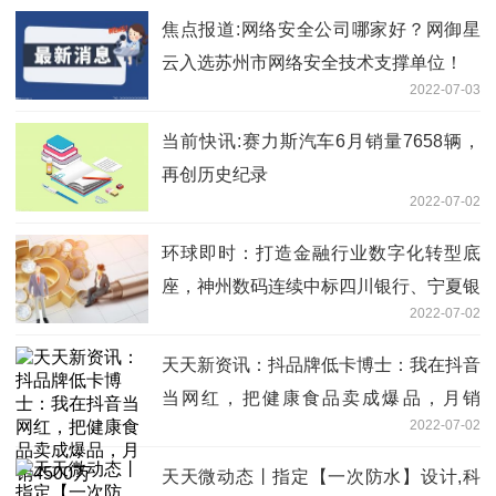
焦点报道:网络安全公司哪家好？网御星
云入选苏州市网络安全技术支撑单位！
2022-07-03
当前快讯:赛力斯汽车6月销量7658辆，
再创历史纪录
2022-07-02
环球即时：打造金融行业数字化转型底
座，神州数码连续中标四川银行、宁夏银
2022-07-02
行服务器采购项目
天天新资讯：抖品牌低卡博士：我在抖音
当网红，把健康食品卖成爆品，月销
2022-07-02
4500万
天天微动态丨指定【一次防水】设计,科