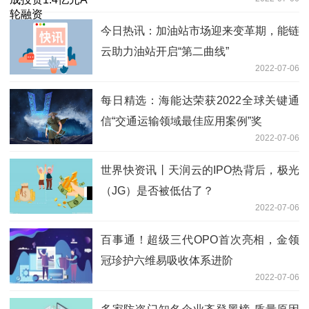
今日热讯：加油站市场迎来变革期，能链
云助力油站开启“第二曲线”
2022-07-06
每日精选：海能达荣获2022全球关键通
信“交通运输领域最佳应用案例”奖
2022-07-06
世界快资讯丨天润云的IPO热背后，极光
（JG）是否被低估了？
2022-07-06
百事通！超级三代OPO首次亮相，金领
冠珍护六维易吸收体系进阶
2022-07-06