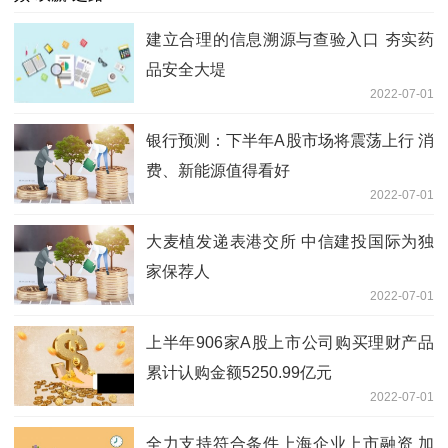
建立合理的信息溯源与查验入口 夯实药
品安全大堤
2022-07-01
银行预测：下半年A股市场将震荡上行 消
费、新能源值得看好
2022-07-01
大麦植发递表港交所 中信建投国际为独
家保荐人
2022-07-01
上半年906家A股上市公司购买理财产品
累计认购金额5250.99亿元
2022-07-01
全力支持符合条件上海企业上市融资 加