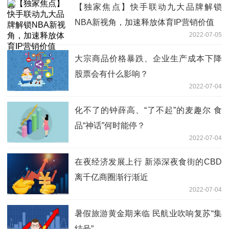
【独家焦点】快手联动九大品牌解锁
NBA新视角，加速释放体育IP营销价值
2022-07-05
大宗商品价格暴跌、企业生产成本下降
股票会有什么影响？
2022-07-04
化不了的钟薛高、“了不起”的麦趣尔 食
品“神话”何时能停？
2022-07-04
在夜经济发展上行 新添深夜食街的CBD
离千亿商圈渐行渐近
2022-07-04
暑假旅游黄金期来临 民航业吹响复苏“集
结号”