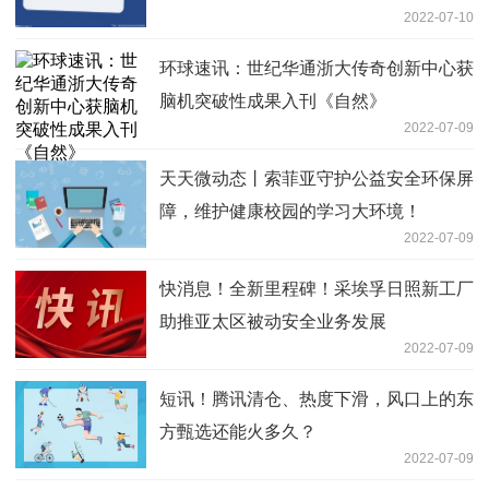
2022-07-10
力
环球速讯：世纪华通浙大传奇创新中心获
脑机突破性成果入刊《自然》
2022-07-09
天天微动态丨索菲亚守护公益安全环保屏
障，维护健康校园的学习大环境！
2022-07-09
快消息！全新里程碑！采埃孚日照新工厂
助推亚太区被动安全业务发展
2022-07-09
短讯！腾讯清仓、热度下滑，风口上的东
方甄选还能火多久？
2022-07-09