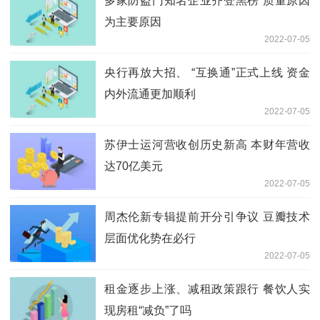
多家防盗门知名企业齐登黑榜 质量原因
为主要原因
2022-07-05
央行再放大招、 “互换通”正式上线 资金
内外流通更加顺利
2022-07-05
苏伊士运河营收创历史新高 本财年营收
达70亿美元
2022-07-05
周杰伦新专辑提前开分引争议 豆瓣技术
层面优化势在必行
2022-07-05
租金逐步上涨、减租政策跟行 餐饮人实
现房租“减负”了吗