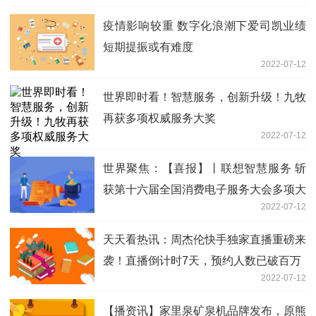
疫情影响较重 数字化浪潮下爱司凯业绩
短期提振或有难度
2022-07-12
世界即时看！智慧服务，创新升级！九牧
再获多项权威服务大奖
2022-07-12
世界聚焦：【喜报】丨联想智慧服务 斩
获第十六届全国消费电子服务大会多项大
2022-07-12
奖
天天看热讯：周杰伦快手独家直播重磅来
袭！直播倒计时7天，预约人数已破百万
2022-07-12
【播资讯】家里泉矿泉机品牌发布，原熊