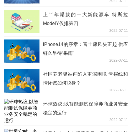
2022-07-11
上半年爆款的十大新能源车 特斯拉
ModelY仅排第四
2022-07-11
iPhone14的序章：富士康风头正起 供应
链久旱待“果雨”
2022-07-11
社区养老驿站再陷入更深困境 亏损线和
情怀该如何脱身？
2022-07-11
环球热议:以智能测试保障券商业务安全
稳定的运行
2022-07-11