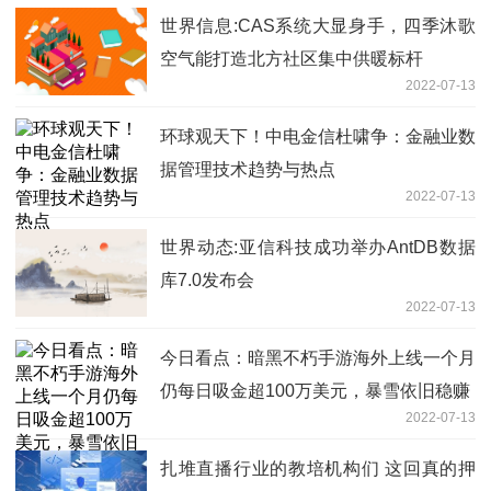
世界信息:CAS系统大显身手，四季沐歌
空气能打造北方社区集中供暖标杆
2022-07-13
环球观天下！中电金信杜啸争：金融业数
据管理技术趋势与热点
2022-07-13
世界动态:亚信科技成功举办AntDB数据
库7.0发布会
2022-07-13
今日看点：暗黑不朽手游海外上线一个月
仍每日吸金超100万美元，暴雪依旧稳赚
2022-07-13
扎堆直播行业的教培机构们 这回真的押