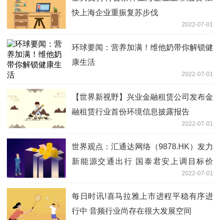
快上海企业重振复苏步伐
2022-07-01
环球要闻：营养加满！维他奶带你解锁健
康生活
2022-07-01
【世界新视野】兴业金融租赁公司发布金
融租赁行业首份环境信息披露报告
2022-07-01
世界观点：汇通达网络（9878.HK）发力
新能源交通出行 国泰君安上调目标价
2022-07-01
69.5港元
每日时讯!喜马拉雅上市进程平稳有序进
行中 音频行业尚存在很大发展空间