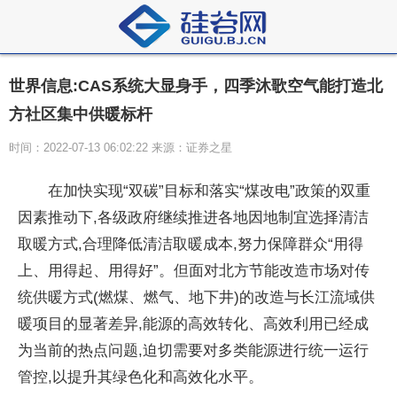
世界信息:CAS系统大显身手，四季沐歌空气能打造北
方社区集中供暖标杆
时间：2022-07-13 06:02:22 来源：证券之星
在加快实现“双碳”目标和落实“煤改电”政策的双重
因素推动下,各级政府继续推进各地因地制宜选择清洁
取暖方式,合理降低清洁取暖成本,努力保障群众“用得
上、用得起、用得好”。但面对北方节能改造市场对传
统供暖方式(燃煤、燃气、地下井)的改造与长江流域供
暖项目的显著差异,能源的高效转化、高效利用已经成
为当前的热点问题,迫切需要对多类能源进行统一运行
管控,以提升其绿色化和高效化水平。