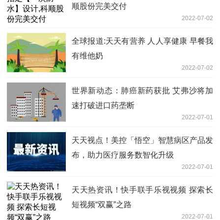
顺股份完美交付
2022-07-02
全球报道:天天有营养 人人享健康 早餐我
有维他奶
2022-07-02
世界新动态：肺癌新药获批 艾弗沙将加
速打破进口药垄断
2022-07-01
天天视点！美控「悟空」智慧病区产品发
布，助力医疗服务数智化升级
2022-07-01
天天热资讯！快手联手乐视视频 探索长
短视频“双赢”之路
2022-07-01