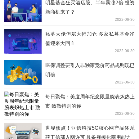
明星基金狂买酒店股、半年暴涨2倍 投资
新商机来了？
2022-06-30
私募大佬但斌大幅加仓 多家私募基金净
值迎来大回血
2022-06-30
医保调整要引入非独家竞价药品规则现已
明确
2022-06-30
每日聚焦：美度周年纪念限量腕表炽热上
市 致敬特别的你
2022-06-30
世界焦点！亚信科技5G核心网产品体系
获工信部入网许可 具备规模化商用能力