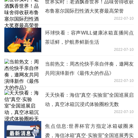
世界实时：老酒飘香世界！品味舍得收获
布鲁塞尔国际烈性酒大奖赛最高荣誉
2022-07-10
环球快看：容声WILL健康冰箱直播间点
茶话鲜，护航养鲜新生活
2022-07-10
当前热文：周杰伦快手亲自伴奏，邀网友
共同演绎新作《最伟大的作品》
2022-07-10
天天快看：海信“真空·实验室”全国巡展启
动，真空冰箱沉浸式体验圈粉无数
2022-07-10
焦点信息:世界杯官方指定冰箱破圈来
袭，海信冰箱“真空·实验室”全国巡展秀实