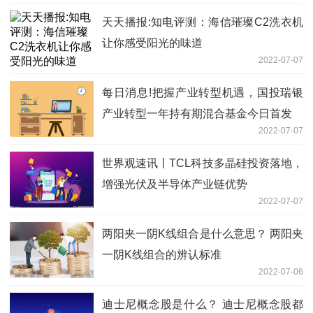
天天播报:知电评测：海信璀璨C2洗衣机
让你感受阳光的味道
2022-07-07
每日消息!把握产业转型机遇，国投瑞银
产业转型一年持有期混合基金今日首发
2022-07-07
世界观速讯丨TCL科技多晶硅投资落地，
增强光伏及半导体产业链优势
2022-07-07
两阳夹一阴K线组合是什么意思？ 两阳夹
一阴K线组合的辨认标准
2022-07-06
迪士尼概念股是什么？ 迪士尼概念股都