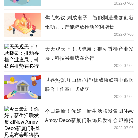
2022-07-05
焦点热议:则成电子：智能制造叠加创新
驱动力，产能释放推动盈利增长
2022-07-05
天天观天下！耿晓泉：推动香榧产业发
展，科技兴榧势在必行
2022-07-05
世界热议:峏山杨承祥•徐成康妇科中西医
联合工作室正式成立
2022-07-05
今日最新！你好，新生活联发集团New
Amoy Deco新厦门装饰风发布会即将揭
2022-07-05
幕