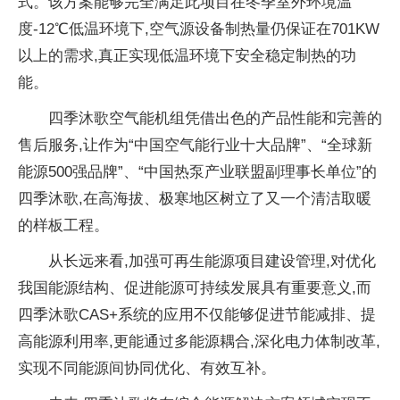
式。该方案能够完全满足此项目在冬季室外环境温
度-12℃低温环境下,空气源设备制热量仍保证在701KW
以上的需求,真正实现低温环境下安全稳定制热的功
能。
四季沐歌空气能机组凭借出色的产品性能和完善的
售后服务,让作为“中国空气能行业十大品牌”、“全球新
能源500强品牌”、“中国热泵产业联盟副理事长单位”的
四季沐歌,在高海拔、极寒地区树立了又一个清洁取暖
的样板工程。
从长远来看,加强可再生能源项目建设管理,对优化
我国能源结构、促进能源可持续发展具有重要意义,而
四季沐歌CAS+系统的应用不仅能够促进节能减排、提
高能源利用率,更能通过多能源耦合,深化电力体制改革,
实现不同能源间协同优化、有效互补。