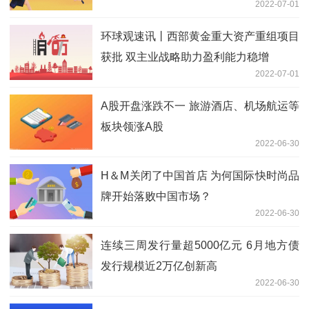
2022-07-01
环球观速讯丨西部黄金重大资产重组项目
获批 双主业战略助力盈利能力稳增
2022-07-01
A股开盘涨跌不一 旅游酒店、机场航运等
板块领涨A股
2022-06-30
H＆M关闭了中国首店 为何国际快时尚品
牌开始落败中国市场？
2022-06-30
连续三周发行量超5000亿元 6月地方债
发行规模近2万亿创新高
2022-06-30