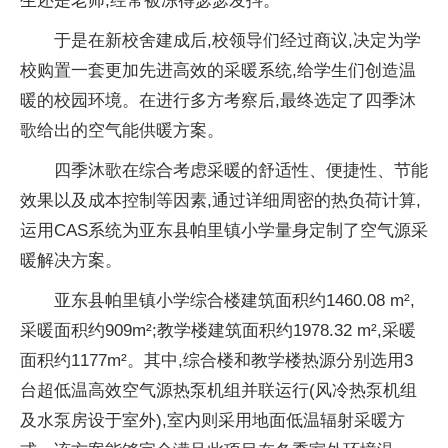
生还是老师,经常被冻得瑟瑟发抖。
于是在新校舍建成后,校领导们经过商议,决定为学
校购置一套更加先进高效的采暖系统,给学生们创造温
暖的校园环境。在进行多方考察后,最终选定了四季沐
歌给出的空气能供暖方案。
四季沐歌在综合考虑采暖的舒适性、便捷性、节能
效果以及成本控制等因素,通过详细周密的热负荷计算,
运用CAS系统为亚东县帕里镇小学量身定制了空气源采
暖解决方案。
亚东县帕里镇小学综合楼建筑面积约1460.08 m²,
采暖面积约909m²;教学楼建筑面积约1978.32 m²,采暖
面积约1177m²。其中,综合楼和教学楼热源分别选用3
台超低温高效空气源热泵机组并联运行(风冷热泵机组
及水泵房设于室外),室内则采用地面低温辐射采暖方