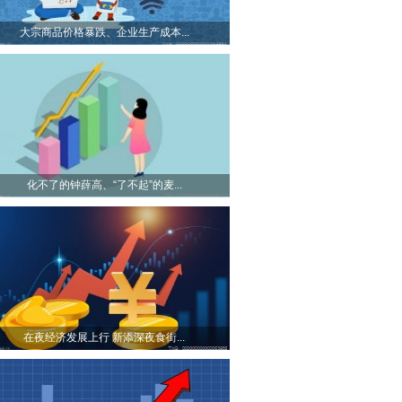
大宗商品价格暴跌、企业生产成本...
化不了的钟薛高、“了不起”的麦...
在夜经济发展上行 新添深夜食街...