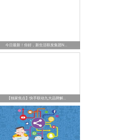
今日最新！你好，新生活联发集团N...
【独家焦点】快手联动九大品牌解...