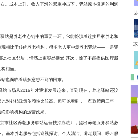
月左右。成本上升、收入下滑的双重冲击下，驿站原本微薄的利润
世
老驿站是养老生态链中的重要一环，它能扮演着连接居家养老和
环
发现相比于传统养老机构，很多老人更中意养老驿站——一是驿
都是社区邻居，情感上更容易接受;其次，除了不能提供医疗服
机构相当。
驿站也面临着诸多意想不到的困难。
站市场从2016年才逐渐发展起来，直到现在，养老驿站还没
因此对补贴政策依赖性比较高。但可以看到，一些政策两三年一
最终影响机构的运营效果。
《北京市社区养老服务驿站运营扶持办法》，提出养老服务驿站必
务。基本养老服务包括巡视探访、个人清洁、养老顾问、呼叫服