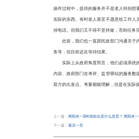
操作过程中，提供的服务并不是老人特别想
实际的东西。有时老人甚至不愿意给工作人
掉电话。但我们又不得不坚持做，否则任务
此前，我们也一直跟民政部门沟通关于
务等，但目前还在等待结果。
实际上从政府角度而言，他们必须系统
内容、政府部门在考评、监管驿站的服务数
双方的出发点、考量都能理解，但是在实际
关键词：
社区养老驿站
社区养老驿站经
上一篇：
两阳夹一阴K线组合是什么意思？ 两阳夹
下一篇：
最后一页