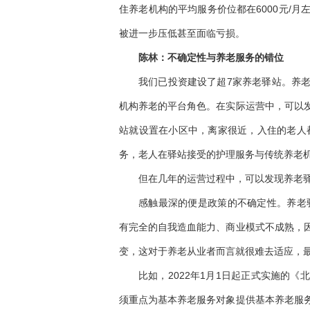
住养老机构的平均服务价位都在6000元/
被进一步压低甚至面临亏损。
陈林：不确定性与养老服务的错位
我们已投资建设了超7家养老驿站。养
机构养老的平台角色。在实际运营中，可以
站就设置在小区中，离家很近，入住的老人
务，老人在驿站接受的护理服务与传统养老
但在几年的运营过程中，可以发现养老
感触最深的便是政策的不确定性。养老驿
有完全的自我造血能力、商业模式不成熟，
变，这对于养老从业者而言就很难去适应，
比如，2022年1月1日起正式实施的
须重点为基本养老服务对象提供基本养老服