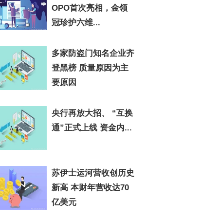
OPO首次亮相，金领
冠珍护六维...
多家防盗门知名企业齐
登黑榜 质量原因为主
要原因
央行再放大招、 “互换
通”正式上线 资金内...
苏伊士运河营收创历史
新高 本财年营收达70
亿美元