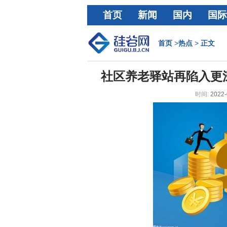
首页
新闻
国内
国际
经济
首页
>
热点
>
正文
社区养老驿站再陷入更
时间:
2022-