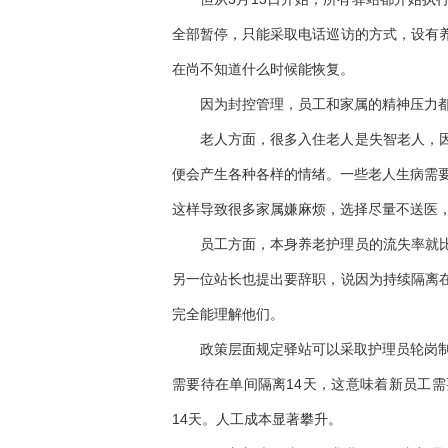
全部暂停，只能采取电话巡访的方式，设有
在尚不知道什么时候能恢复。
因为封控管理，员工和家属的精神压力
老人方面，很多入住老人是失智老人，
便会产生各种各样的情绪。一些老人生病需要
这样导致很多家属嫌麻烦，选择尽量不送医
员工方面，本身养老护理员的流失率就
另一位站长也提出要辞职，说因为持续隔离
完全能理解他们。
政策层面规定驿站可以采取护理员轮岗制
需要待在单间隔离14天，这意味着新员工
14天。人工成本显著攀升。