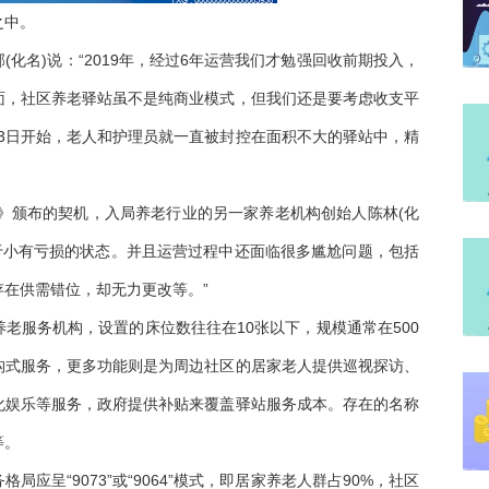
之中。
化名)说：“2019年，经过6年运营我们才勉强回收前期投入，
面，社区养老驿站虽不是纯商业模式，但我们还是要考虑收支平
13日开始，老人和护理员就一直被封控在面积不大的驿站中，精
例》颁布的契机，入局养老行业的另一家养老机构创始人陈林(化
于小有亏损的状态。并且运营过程中还面临很多尴尬问题，包括
在供需错位，却无力更改等。”
老服务机构，设置的床位数往往在10张以下，规模通常在500
构式服务，更多功能则是为周边社区的居家老人提供巡视探访、
化娱乐等服务，政府提供补贴来覆盖驿站服务成本。存在的名称
等。
应呈“9073”或“9064”模式，即居家养老人群占90%，社区