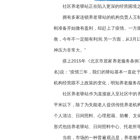
社区养老驿站正在陷入更深的经营困境
拥有多家连锁养老驿站的机构负责人王郁(
刚准备开始微有盈利，却赶上了疫情。一方
衡，今年不一定能有利润;另一方面，从3月
神压力非常大。”
搭上2015年《北京市居家养老服务条
名)说：“疫情三年，我们的驿站基本一直处
机构经营跟不上政策的变化，明知养老服务存
社区养老驿站作为直接嵌入至社区中的养
平米以下，除了为失能老人提供传统养老机
个人清洁、日间照料、心理慰藉、助餐、文
形式包括养老驿站、日间照料中心、托老所
当前，市场的一种普遍观点是，养老服务格局