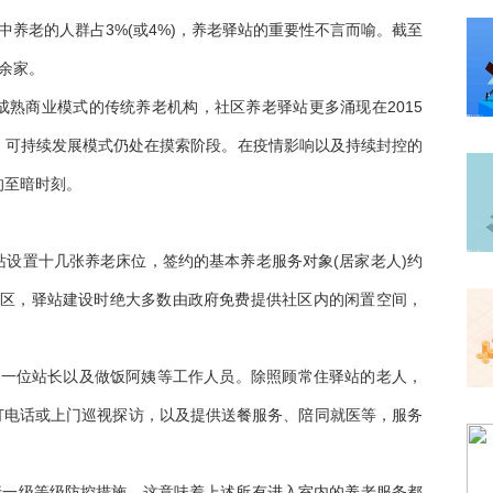
构中养老的人群占3%(或4%)，养老驿站的重要性不言而喻。截至
0余家。
熟商业模式的传统养老机构，社区养老驿站更多涌现在2015
，可持续发展模式仍处在摸索阶段。在疫情影响以及持续封控的
的至暗时刻。
设置十几张养老床位，签约的基本养老服务对象(居家老人)约
个社区，驿站建设时绝大多数由政府免费提供社区内的闲置空间，
。
、一位站长以及做饭阿姨等工作人员。除照顾常住驿站的老人，
象打电话或上门巡视探访，以及提供送餐服务、陪同就医等，服务
行一级等级防控措施，这意味着上述所有进入室内的养老服务都