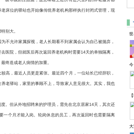
养老床位的驿站也开始像传统养老机构那样执行封闭式管理，现
都特别大。
世
因为不允许家属探视，老人长期看不到家属会认为自己被抛弃，
去医院，但就医后再次返回养老机构时需要14天的单独隔离，
，最终造成老人病情的加重。
今
比较高，最近人员更是紧张。最近四个月，一位站长已经辞职，
在养老驿站，家里的事顾不上，导致家人意见很大。其实，我也
【
度。但从外地招聘来的护理员，需先在北京居家14天，其次还
需要一个月才能入岗。轮岗休息的员工，再次返回时也需要隔离
大