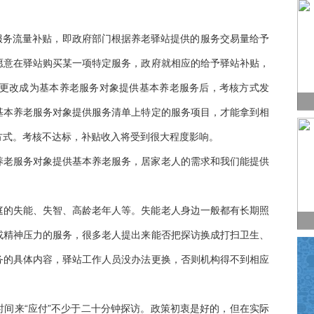
式为服务流量补贴，即政府部门根据养老驿站提供的服务交易量给予
愿意在驿站购买某一项特定服务，政府就相应的给予驿站补贴，
年更改成为基本养老服务对象提供基本养老服务后，考核方式发
基本养老服务对象提供服务清单上特定的服务项目，才能拿到相
方式。考核不达标，补贴收入将受到很大程度影响。
养老服务对象提供基本养老服务，居家老人的需求和我们能提供
庭的失能、失智、高龄老年人等。失能老人身边一般都有长期照
或精神压力的服务，很多老人提出来能否把探访换成打扫卫生、
务的具体内容，驿站工作人员没办法更换，否则机构得不到相应
间来“应付”不少于二十分钟探访。政策初衷是好的，但在实际