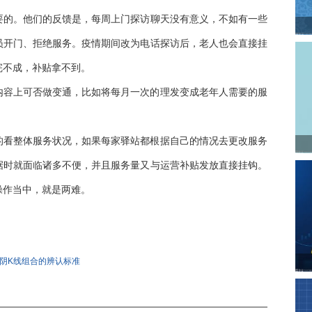
要的。他们的反馈是，每周上门探访聊天没有意义，不如有一些
员开门、拒绝服务。疫情期间改为电话探访后，老人也会直接挂
完不成，补贴拿不到。
内容上可否做变通，比如将每月一次的理发变成老年人需要的服
的看整体服务状况，如果每家驿站都根据自己的情况去更改服务
据时就面临诸多不便，并且服务量又与运营补贴发放直接挂钩。
操作当中，就是两难。
营困境
养老服务机构
养老津贴
一阴K线组合的辨认标准