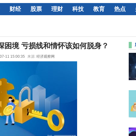
财经
股票
理财
科技
教育
热点
深困境 亏损线和情怀该如何脱身？
07-11 15:00:35
来源:
经济观察网