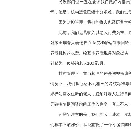
民政部门也一直在要求我们做好内部员
怀，但是，机构运营已经十分艰难，我们也
因为封控管理，我们的收入也经历着大
此前，我们运营收入以老人付费为主、
卧床重病老人会选择在医院和驿站间来回转，
养老机构的收费。给基本养老服务对象提供
补贴为一位签约老人180元/月。
封控管理下，首当其冲的便是巡视探访
情况下，我们担心达不到相应的考核标准导
果驿站需收住新的老人，必须对老人进行单间
导致疫情期间驿站的床位入住率一直上不来
还需要注意的是，我们的人工成本、食
们根本不敢涨价。我此前做了一个小范围调查