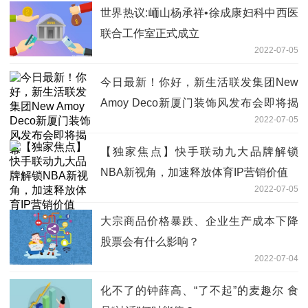
世界热议:峏山杨承祥•徐成康妇科中西医
联合工作室正式成立
2022-07-05
今日最新！你好，新生活联发集团New
Amoy Deco新厦门装饰风发布会即将揭
2022-07-05
幕
【独家焦点】快手联动九大品牌解锁
NBA新视角，加速释放体育IP营销价值
2022-07-05
大宗商品价格暴跌、企业生产成本下降
股票会有什么影响？
2022-07-04
化不了的钟薛高、“了不起”的麦趣尔 食