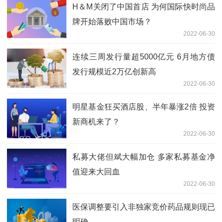
H＆M关闭了中国首店 为何国际快时尚品
牌开始落败中国市场？
2022-06-30
连续三周发行量超5000亿元 6月地方债
发行规模近2万亿创新高
2022-06-30
明星基金狂买酒店股、半年暴涨2倍 投资
新商机来了？
2022-06-30
私募大佬但斌大幅加仓 多家私募基金净
值迎来大回血
2022-06-30
医保调整要引入非独家竞价药品规则现已
明确