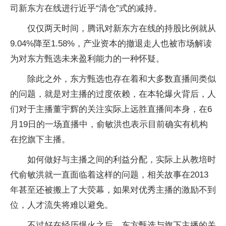
司新东方在线进行近乎“清仓”式的减持。
仅仅两天时间，腾讯对新东方在线的持股比例就从
9.04%降至1.58%，产业资本的撤退走人也被市场解读
为对东方甄选未来盈利能力的一种怀疑。
除此之外，东方甄选也存在着和大多数直播间类似
的问题，就是对主播的过度依赖，在本轮爆火背后，人
们对于主播董宇辉的关注实际上远胜直播间本身，在6
月19日的一场直播中，俞敏洪也表示目前确实有机构
在挖旗下主播。
如何做好与主播之间的利益分配，实际上从教培时
代俞敏洪就一直面临着这样的问题，相关故事在2013
年甚至还被搬上了大荧幕，如果对优秀主播的激励不到
位，人才流失将难以避免。
不过好在经历爆火之后，东方甄选与旗下主播的关