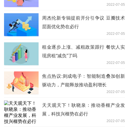
2022-07-05
周杰伦新专辑提前开分引争议 豆瓣技术
层面优化势在必行
2022-07-05
租金逐步上涨、减租政策跟行 餐饮人实
现房租“减负”了吗
2022-07-05
焦点热议:则成电子：智能制造叠加创新
驱动力，产能释放推动盈利增长
2022-07-05
天天观天下！耿晓泉：推动香榧产业发
展，科技兴榧势在必行
2022-07-05