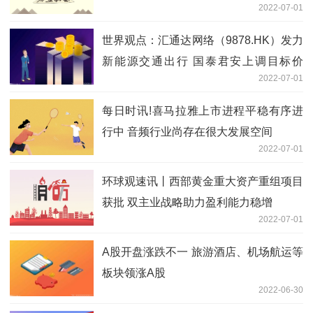
2022-07-01
世界观点：汇通达网络（9878.HK）发力
新能源交通出行 国泰君安上调目标价
2022-07-01
69.5港元
每日时讯!喜马拉雅上市进程平稳有序进
行中 音频行业尚存在很大发展空间
2022-07-01
环球观速讯丨西部黄金重大资产重组项目
获批 双主业战略助力盈利能力稳增
2022-07-01
A股开盘涨跌不一 旅游酒店、机场航运等
板块领涨A股
2022-06-30