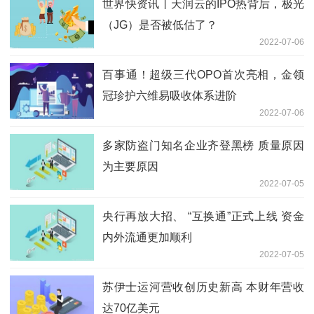
世界快资讯丨天润云的IPO热背后，极光
（JG）是否被低估了？
2022-07-06
百事通！超级三代OPO首次亮相，金领
冠珍护六维易吸收体系进阶
2022-07-06
多家防盗门知名企业齐登黑榜 质量原因
为主要原因
2022-07-05
央行再放大招、 “互换通”正式上线 资金
内外流通更加顺利
2022-07-05
苏伊士运河营收创历史新高 本财年营收
达70亿美元