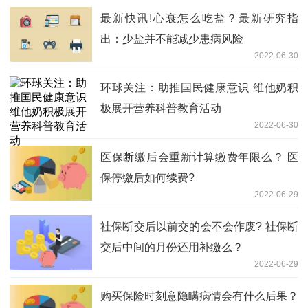
最新快讯!心衰怎么吃盐？最新研究指
出：少盐并不能减少患病风险
2022-06-30
环球关注：助推国民健康意识 维他奶积
极展开营养科普教育活动
2022-06-30
医保断缴后会重新计算缴费年限么？ 医
保停缴后如何续费?
2022-06-29
社保断交后以前交的会不会作废? 社保断
交后中间的月份还用补缴么？
2022-06-29
购买保险时刻意隐瞒病情会有什么后果？