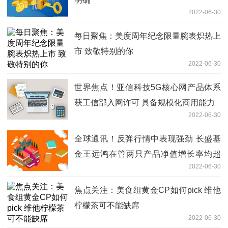
2022-06-30
每日聚焦：美度周年纪念限量腕表炽热上
市 致敬特别的你
2022-06-30
世界焦点！亚信科技5G核心网产品体系
获工信部入网许可 具备规模化商用能力
2022-06-30
全球通讯！反弹行情中表现强劲 长盛基
金王远鸿在管两只产品净值增长率均超
2022-06-30
30%
焦点关注：美食组黄金CP如何pick 维他
柠檬茶可不能缺席
2022-06-30