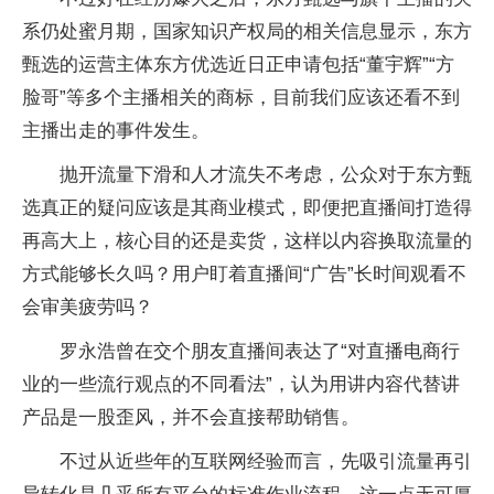
系仍处蜜月期，国家知识产权局的相关信息显示，东方
甄选的运营主体东方优选近日正申请包括“董宇辉”“方
脸哥”等多个主播相关的商标，目前我们应该还看不到
主播出走的事件发生。
抛开流量下滑和人才流失不考虑，公众对于东方甄
选真正的疑问应该是其商业模式，即便把直播间打造得
再高大上，核心目的还是卖货，这样以内容换取流量的
方式能够长久吗？用户盯着直播间“广告”长时间观看不
会审美疲劳吗？
罗永浩曾在交个朋友直播间表达了“对直播电商行
业的一些流行观点的不同看法”，认为用讲内容代替讲
产品是一股歪风，并不会直接帮助销售。
不过从近些年的互联网经验而言，先吸引流量再引