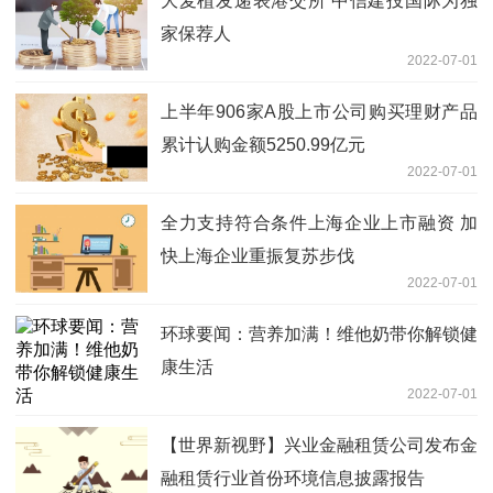
大麦植发递表港交所 中信建投国际为独
家保荐人
2022-07-01
上半年906家A股上市公司购买理财产品
累计认购金额5250.99亿元
2022-07-01
全力支持符合条件上海企业上市融资 加
快上海企业重振复苏步伐
2022-07-01
环球要闻：营养加满！维他奶带你解锁健
康生活
2022-07-01
【世界新视野】兴业金融租赁公司发布金
融租赁行业首份环境信息披露报告