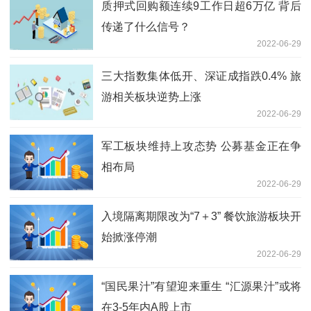
质押式回购额连续9工作日超6万亿 背后
传递了什么信号？
2022-06-29
三大指数集体低开、深证成指跌0.4% 旅
游相关板块逆势上涨
2022-06-29
军工板块维持上攻态势 公募基金正在争
相布局
2022-06-29
入境隔离期限改为“7＋3” 餐饮旅游板块开
始掀涨停潮
2022-06-29
“国民果汁”有望迎来重生 “汇源果汁”或将
在3-5年内A股上市