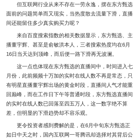
但互联网行业从来不存在一劳永逸，摆在东方甄选
面前的问题简单而又现实，当热度散去流量下滑，直播
间还能留住多少真实购买力呢？
来自百度搜索指数的相关数据显示，东方甄选、主
播董宇辉、甚至是俞敏洪本人，三者搜索热度均在6月
16日当天达到顶峰，而后便一路下滑再无波澜。
这一点也体现在东方甄选的直播间中，时间进入七
月份，此前频频十万加的实时在线人数不再是常态，只
有明星直播董宇辉出场的黄金时段，直播间人气才能重
回巅峰，而在工作日下午等普通时段，东方甄选直播间
的实时在线人数已回落至四五万人，这一数字绝不算
差，但明显的下滑趋势却不容乐观。
更令投资者感到费解的是，在6月中旬东方甄选正
如日中天之时，国内互联网一哥腾讯却选择对其背后公