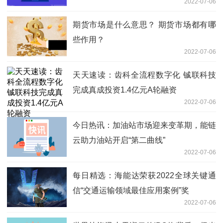
2022-07-06
期货市场是什么意思？ 期货市场都有哪
些作用？
2022-07-06
天天速读：齿科全流程数字化 铖联科技
完成真成投资1.4亿元A轮融资
2022-07-06
今日热讯：加油站市场迎来变革期，能链
云助力油站开启“第二曲线”
2022-07-06
每日精选：海能达荣获2022全球关键通
信“交通运输领域最佳应用案例”奖
2022-07-06