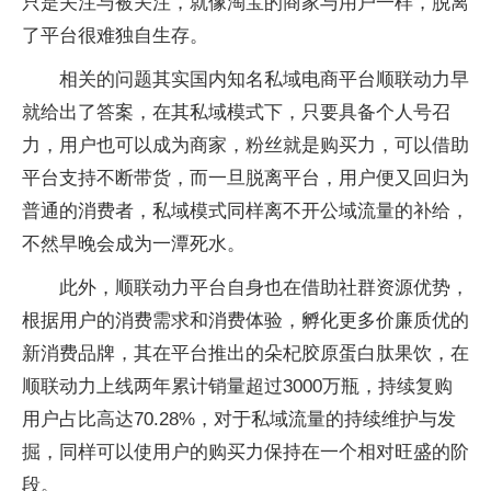
只是关注与被关注，就像淘宝的商家与用户一样，脱离
了平台很难独自生存。
相关的问题其实国内知名私域电商平台顺联动力早
就给出了答案，在其私域模式下，只要具备个人号召
力，用户也可以成为商家，粉丝就是购买力，可以借助
平台支持不断带货，而一旦脱离平台，用户便又回归为
普通的消费者，私域模式同样离不开公域流量的补给，
不然早晚会成为一潭死水。
此外，顺联动力平台自身也在借助社群资源优势，
根据用户的消费需求和消费体验，孵化更多价廉质优的
新消费品牌，其在平台推出的朵杞胶原蛋白肽果饮，在
顺联动力上线两年累计销量超过3000万瓶，持续复购
用户占比高达70.28%，对于私域流量的持续维护与发
掘，同样可以使用户的购买力保持在一个相对旺盛的阶
段。