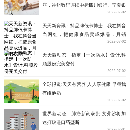
座，神州数码连续中标四川银行、宁夏银
2022-07-02
行服务器采购项目
天天新资讯：抖品牌低卡博士：我在抖音
当网红，把健康食品卖成爆品，月销
2022-07-02
4500万
天天微动态丨指定【一次防水】设计,科
顺股份完美交付
2022-07-02
全球报道:天天有营养 人人享健康 早餐我
有维他奶
2022-07-02
世界新动态：肺癌新药获批 艾弗沙将加
速打破进口药垄断
2022-07-01