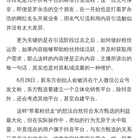
导转化是几乎所有平台的标准作业流程，这一点无可厚
非，即便是罗永浩的交个朋友，在一开始也是打着罗永
浩的网红名头开展业务，用名气引流和用内容引流貌似
并没有太大差异。
更为关键的是在引流阶段过去之后，如何做好粉丝
运营，如果内容能够帮助粉丝持续活跃，并及时获取用
户需求，那么这样的内容便是正向内容，主播所讲出的
每一句话，其实也是对其私域流量的一种维护。
6月28日，新东方创始人俞敏洪在个人微信公众号
发文称，东方甄选要建立一个立体化销售平台，除抖音
外，还会考虑其他平台，甚至自建平台。
这样“带着粉丝走”的想法自然符合东方甄选的利益
最大化，但在实际操作中，类似的行为无异于火中取
粟，毕竟现在的用户属于抖音平台，与东方甄选的关系