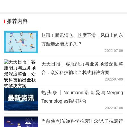
推荐内容
短讯！腾讯清仓、热度下滑，风口上的东
方甄选还能火多久？
2022-07-09
天天日报丨客服能力与业务场景深度整
合，众安科技输出全栈式解决方案
2022-07-09
热头条丨Neumann诺音曼与Merging
Technologies强强联合
2022-07-08
当前焦点!传递科学抗衰理念“八子抗衰行