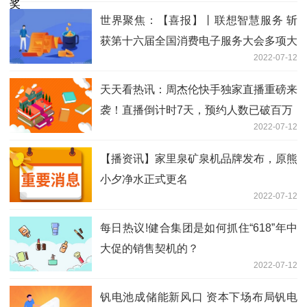
世界聚焦：【喜报】丨联想智慧服务 斩
获第十六届全国消费电子服务大会多项大
2022-07-12
奖
天天看热讯：周杰伦快手独家直播重磅来
袭！直播倒计时7天，预约人数已破百万
2022-07-12
【播资讯】家里泉矿泉机品牌发布，原熊
小夕净水正式更名
2022-07-12
每日热议!健合集团是如何抓住“618”年中
大促的销售契机的？
2022-07-12
钒电池成储能新风口 资本下场布局钒电