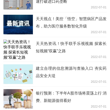
速打破进口药垄断
2022-07-01
天天视点！美控「悟空」智慧病区产品发
布，助力医疗服务数智化升级
2022-07-01
天天热资讯！快手联手乐视视频 探索长
短视频“双赢”之路
2022-07-01
建立合理的信息溯源与查验入口 夯实药
品安全大堤
2022-07-01
银行预测：下半年A股市场将震荡上行 消
费、新能源值得看好
2022-07-01