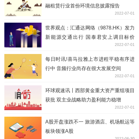
融租赁行业首份环境信息披露报告
2022-07-01
世界观点：汇通达网络（9878.HK）发力
新能源交通出行 国泰君安上调目标价
2022-07-01
69.5港元
每日时讯!喜马拉雅上市进程平稳有序进
行中 音频行业尚存在很大发展空间
2022-07-01
环球观速讯丨西部黄金重大资产重组项目
获批 双主业战略助力盈利能力稳增
2022-07-01
A股开盘涨跌不一 旅游酒店、机场航运等
板块领涨A股
2022-06-30