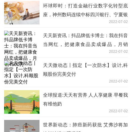
环球即时：打造金融行业数字化转型底
座，神州数码连续中标四川银行、宁夏银
2022-07-02
行服务器采购项目
天天新资讯：抖品牌低卡博士：我在抖音
当网红，把健康食品卖成爆品，月销
2022-07-02
4500万
天天微动态丨指定【一次防水】设计,科
顺股份完美交付
2022-07-02
全球报道:天天有营养 人人享健康 早餐我
有维他奶
2022-07-02
世界新动态：肺癌新药获批 艾弗沙将加