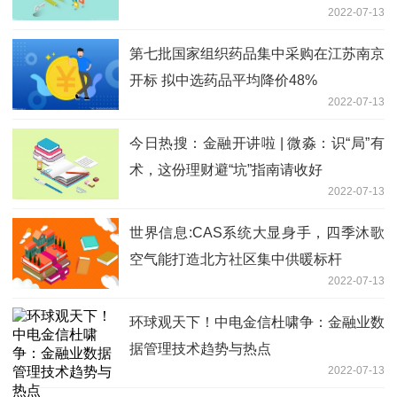
2022-07-13
第七批国家组织药品集中采购在江苏南京
开标 拟中选药品平均降价48%
2022-07-13
今日热搜：金融开讲啦 | 微淼：识“局”有
术，这份理财避“坑”指南请收好
2022-07-13
世界信息:CAS系统大显身手，四季沐歌
空气能打造北方社区集中供暖标杆
2022-07-13
环球观天下！中电金信杜啸争：金融业数
据管理技术趋势与热点
2022-07-13