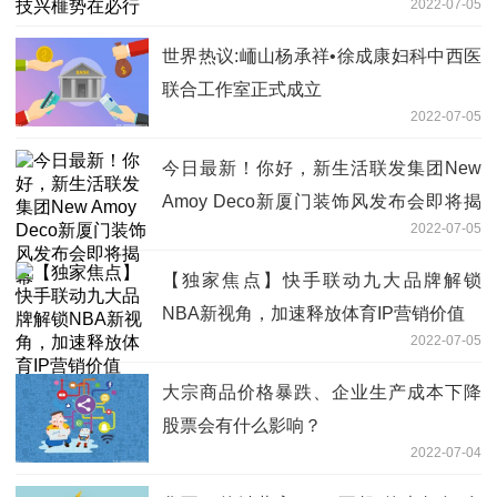
2022-07-05
世界热议:峏山杨承祥•徐成康妇科中西医
联合工作室正式成立
2022-07-05
今日最新！你好，新生活联发集团New
Amoy Deco新厦门装饰风发布会即将揭
2022-07-05
幕
【独家焦点】快手联动九大品牌解锁
NBA新视角，加速释放体育IP营销价值
2022-07-05
大宗商品价格暴跌、企业生产成本下降
股票会有什么影响？
2022-07-04