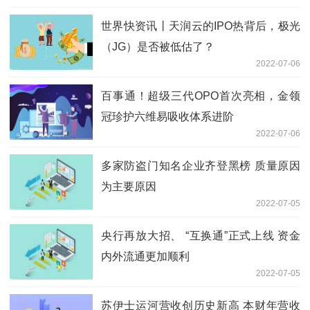
世界快资讯丨天润云的IPO热背后，极光
（JG）是否被低估了？
2022-07-06
百事通！超级三代OPO首次亮相，金领
冠珍护六维易吸收体系进阶
2022-07-06
多家防盗门知名企业齐登黑榜 质量原因
为主要原因
2022-07-05
央行再放大招、 “互换通”正式上线 资金
内外流通更加顺利
2022-07-05
苏伊士运河营收创历史新高 本财年营收