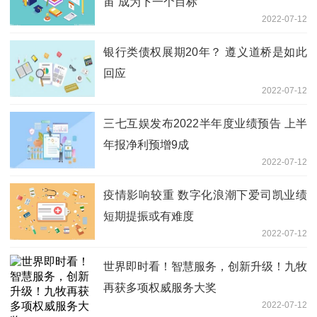
宙”成为下一个目标
2022-07-12
银行类债权展期20年？ 遵义道桥是如此
回应
2022-07-12
三七互娱发布2022半年度业绩预告 上半
年报净利预增9成
2022-07-12
疫情影响较重 数字化浪潮下爱司凯业绩
短期提振或有难度
2022-07-12
世界即时看！智慧服务，创新升级！九牧
再获多项权威服务大奖
2022-07-12