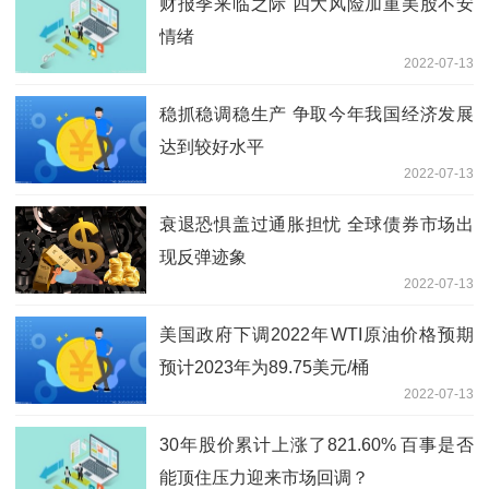
财报季来临之际 四大风险加重美股不安
情绪
2022-07-13
稳抓稳调稳生产 争取今年我国经济发展
达到较好水平
2022-07-13
衰退恐惧盖过通胀担忧 全球债券市场出
现反弹迹象
2022-07-13
美国政府下调2022年WTI原油价格预期
预计2023年为89.75美元/桶
2022-07-13
30年股价累计上涨了821.60% 百事是否
能顶住压力迎来市场回调？