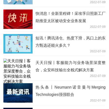
2022-07-09
快消息！全新里程碑！采埃孚日照新工厂
助推亚太区被动安全业务发展
2022-07-09
短讯！腾讯清仓、热度下滑，风口上的东
方甄选还能火多久？
2022-07-09
天天日报丨客服能力与业务场景深度整
合，众安科技输出全栈式解决方案
2022-07-09
热头条丨Neumann诺音曼与Merging
Technologies强强联合
2022-07-08