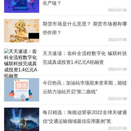
生产镍？
2022-07-06
期货市场是什么意思？ 期货市场都有哪
些作用？
2022-07-06
天天速读：齿科全流程数字化 铖联科技
完成真成投资1.4亿元A轮融资
2022-07-06
今日热讯：加油站市场迎来变革期，能链
云助力油站开启“第二曲线”
2022-07-06
每日精选：海能达荣获2022全球关键通
信“交通运输领域最佳应用案例”奖
2022-07-06