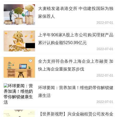
大麦植发递表港交所 中信建投国际为独
家保荐人
2022-07-01
上半年906家A股上市公司购买理财产品
累计认购金额5250.99亿元
2022-07-01
全力支持符合条件上海企业上市融资 加
快上海企业重振复苏步伐
2022-07-01
环球要闻：营养加满！维他奶带你解锁健
康生活
2022-07-01
【世界新视野】兴业金融租赁公司发布金