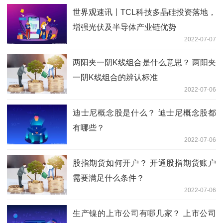
世界观速讯丨TCL科技多晶硅投资落地，
增强光伏及半导体产业链优势
2022-07-07
两阳夹一阴K线组合是什么意思？ 两阳夹
一阴K线组合的辨认标准
2022-07-06
迪士尼概念股是什么？ 迪士尼概念股都
有哪些？
2022-07-06
股指期货如何开户？ 开通股指期货账户
需要满足什么条件？
2022-07-06
生产镍的上市公司有哪几家？ 上市公司