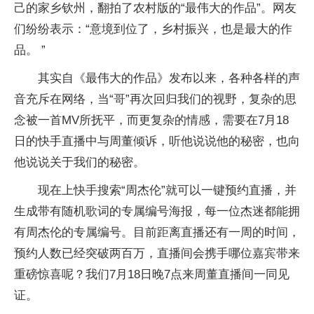
己的家乡钦州，翻拍了农村版的“最伟大的作品”。网友
们纷纷表示：“意境到位了，乡村振兴，也是最大的作
品。 ”
其实自《最伟大的作品》发布以来，各种各样的声
音充斥在网络，当“哥”再次回归我们的视野，复杂的思
念被一首MV所抚平，而更复杂的情感，需要在7月18
日的快手直播中与周董倾诉，听他说说他的秘密，也向
他说说关于我们的秘密。
现在上快手搜索“周杰伦”就可以一键预约直播，并
生成带有随机歌词的专属编号海报，每一位杰迷都能拥
有周杰伦的专属编号。目前距离直播还有一周的时间，
预约人数已经突破两百万，直播间会携手哪位嘉宾带来
重磅惊喜呢？我们7月18日晚7点来周董直播间一同见
证。