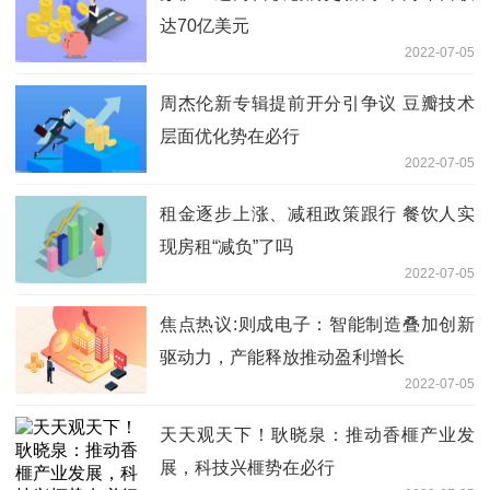
达70亿美元
2022-07-05
周杰伦新专辑提前开分引争议 豆瓣技术
层面优化势在必行
2022-07-05
租金逐步上涨、减租政策跟行 餐饮人实
现房租“减负”了吗
2022-07-05
焦点热议:则成电子：智能制造叠加创新
驱动力，产能释放推动盈利增长
2022-07-05
天天观天下！耿晓泉：推动香榧产业发
展，科技兴榧势在必行