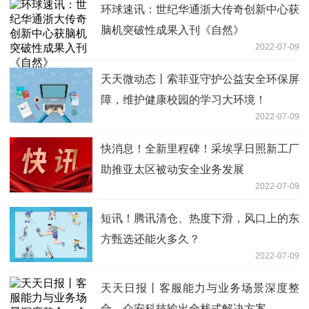
环球速讯：世纪华通浙大传奇创新中心获
脑机突破性成果入刊《自然》
2022-07-09
天天微动态丨索菲亚守护公益安全环保屏
障，维护健康校园的学习大环境！
2022-07-09
快消息！全新里程碑！采埃孚日照新工厂
助推亚太区被动安全业务发展
2022-07-09
短讯！腾讯清仓、热度下滑，风口上的东
方甄选还能火多久？
2022-07-09
天天日报丨客服能力与业务场景深度整
合，众安科技输出全栈式解决方案