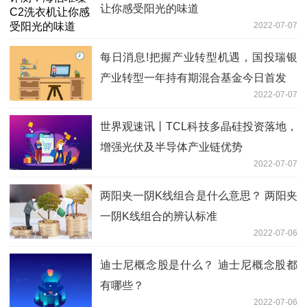
让你感受阳光的味道
2022-07-07
每日消息!把握产业转型机遇，国投瑞银
产业转型一年持有期混合基金今日首发
2022-07-07
世界观速讯丨TCL科技多晶硅投资落地，
增强光伏及半导体产业链优势
2022-07-07
两阳夹一阴K线组合是什么意思？ 两阳夹
一阴K线组合的辨认标准
2022-07-06
迪士尼概念股是什么？ 迪士尼概念股都
有哪些？
2022-07-06