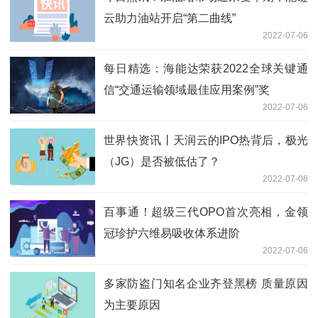
云助力油站开启“第二曲线”
2022-07-06
每日精选：海能达荣获2022全球关键通
信“交通运输领域最佳应用案例”奖
2022-07-06
世界快资讯丨天润云的IPO热背后，极光
（JG）是否被低估了？
2022-07-06
百事通！超级三代OPO首次亮相，金领
冠珍护六维易吸收体系进阶
2022-07-06
多家防盗门知名企业齐登黑榜 质量原因
为主要原因