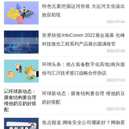
特色元素挖掘运河价值 大运河文化溢出
效应初现
2022-07-04
世界快报:InfoComm 2022展会落幕 光峰
科技激光工程系列产品展出圆满收官
2022-07-04
环球头条：抢占装备数字化高地|南兴股
份与汇川技术签订战略合作协议
2022-07-03
环球新动态：膳食结构要合理 维他奶豆
奶好搭配
2022-07-03
焦点报道:网络安全公司哪家好？网御星