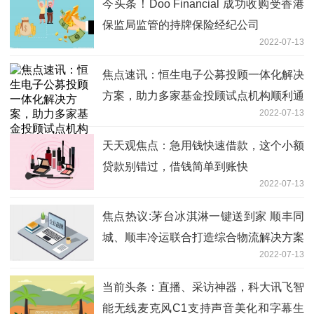
今头条！Doo Financial 成功收购受香港
保监局监管的持牌保险经纪公司
2022-07-13
焦点速讯：恒生电子公募投顾一体化解决
方案，助力多家基金投顾试点机构顺利通
2022-07-13
过场检
天天观焦点：急用钱快速借款，这个小额
贷款别错过，借钱简单到账快
2022-07-13
焦点热议:茅台冰淇淋一键送到家 顺丰同
城、顺丰冷运联合打造综合物流解决方案
2022-07-13
当前头条：直播、采访神器，科大讯飞智
能无线麦克风C1支持声音美化和字幕生