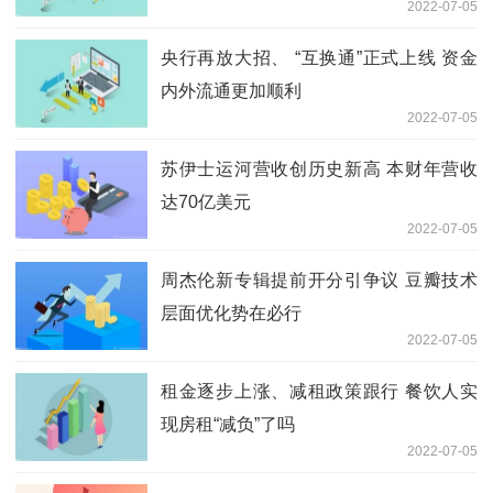
2022-07-05
央行再放大招、 “互换通”正式上线 资金
内外流通更加顺利
2022-07-05
苏伊士运河营收创历史新高 本财年营收
达70亿美元
2022-07-05
周杰伦新专辑提前开分引争议 豆瓣技术
层面优化势在必行
2022-07-05
租金逐步上涨、减租政策跟行 餐饮人实
现房租“减负”了吗
2022-07-05