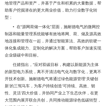
地管理产品和资产，并基于产生和积累的大量数据，帮
助客户挖掘潜在的更大商业价值，助力行业数字化转
型；
• 在“源网荷储一体化”层面，施耐德电气的微网控
制器和能量管理系统能够有效地将网、荷、储及源高效
地连接和管理在一起，并通过智能算法、高效的软硬一
体化集成能力、定制化的解决方案，帮助客户加速实现
企业级碳中和目标。
任婧指出，“应对双碳目标，构建以新能源为主体
的新型电力系统，离不开清洁电气化与数字化，更离不
开技术创新。施耐德电气将通过绿色能源管理‘关键创
新’的三驾马车，为客户持续创造‘可持续、高效、韧
性、灵活’四大价值，并协同产业上下生态伙伴，在更
大范围内展开联合共创，共同推动能源绿色低碳转型，