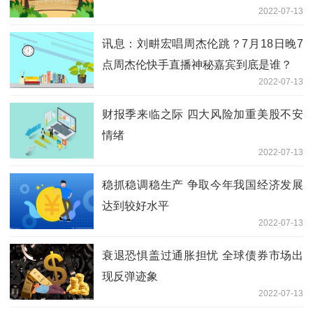
2022-07-13
成
讯息：刘畊宏唱周杰伦跳？7月18日晚7
点周杰伦快手直播神秘嘉宾到底是谁？
2022-07-13
财报季来临之际 四大风险加重美股不安
情绪
2022-07-13
稳抓稳调稳生产 争取今年我国经济发展
达到较好水平
2022-07-13
衰退恐惧盖过通胀担忧 全球债券市场出
现反弹迹象
2022-07-13