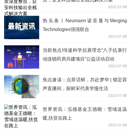
2022-07-09
热头条丨Neumann诺音曼与Merging
Technologies强强联合
2022-07-08
当前焦点!传递科学抗衰理念“八子抗衰行
动连锁药房共建项目”公益活动启动
2022-07-08
焦点速读：点茶话鲜，共赴梦华 | 锁定容
声直播间，探鲜宋代美学慢生活
2022-07-08
世界资讯：泓德基金王德晓：雪域送温
暖,扶贫在路上
2022-07-08