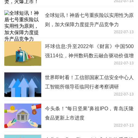
2022-07-14
全球短讯！神盾七号重疾险以实用性为原
则，加大保障力度提升产品竞争力
2022-07-13
环球信息:升至2022年《财富》中国500
强114位，神州数码数云融合驱动价值增
2022-07-13
长
世界即时看！工信部国家工信安全中心人
工智能所领导莅临同行者考察调研
2022-07-13
今头条！“每日坚果”鼻祖IPO，青岛沃隆
食品更新上市进度
2022-07-13