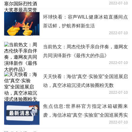
2022-07-10
环球快看：容声WILL健康冰箱直播间点
茶话鲜，护航养鲜新生活
2022-07-10
当前热文：周杰伦快手亲自伴奏，邀网友
共同演绎新作《最伟大的作品》
2022-07-10
天天快看：海信“真空·实验室”全国巡展启
动，真空冰箱沉浸式体验圈粉无数
2022-07-10
焦点信息:世界杯官方指定冰箱破圈来
袭，海信冰箱“真空·实验室”全国巡展秀实
2022-07-10
力