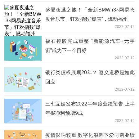
盛夏夜逃之旅！「全新BMW i3×网易态
度音乐节」狂欢指数“爆表”，燃动福州
2022-07-12
福石控股完成重整 “新能源汽车+元宇
宙”成为下一个目标
2022-07-12
银行类债权展期20年？ 遵义道桥是如此
回应
2022-07-12
三七互娱发布2022半年度业绩预告 上半
年报净利预增9成
2022-07-12
疫情影响较重 数字化浪潮下爱司凯业绩