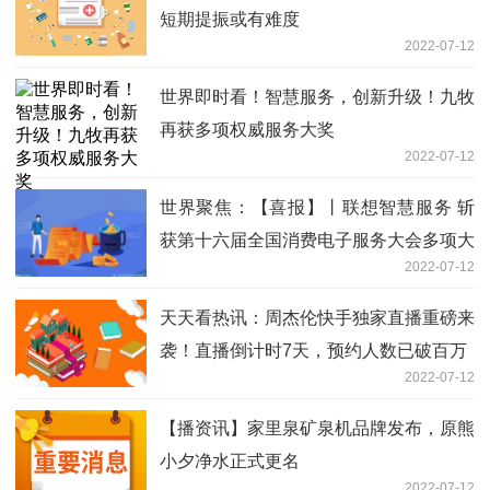
短期提振或有难度
2022-07-12
世界即时看！智慧服务，创新升级！九牧
再获多项权威服务大奖
2022-07-12
世界聚焦：【喜报】丨联想智慧服务 斩
获第十六届全国消费电子服务大会多项大
2022-07-12
奖
天天看热讯：周杰伦快手独家直播重磅来
袭！直播倒计时7天，预约人数已破百万
2022-07-12
【播资讯】家里泉矿泉机品牌发布，原熊
小夕净水正式更名
2022-07-12