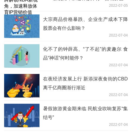
2022-07-05
大宗商品价格暴跌、企业生产成本下降
股票会有什么影响？
2022-07-04
化不了的钟薛高、“了不起”的麦趣尔 食
品“神话”何时能停？
2022-07-04
在夜经济发展上行 新添深夜食街的CBD
离千亿商圈渐行渐近
2022-07-04
暑假旅游黄金期来临 民航业吹响复苏“集
结号”
2022-07-04