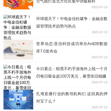
空气能打造北方社区集中供暖标杆
2022-07-13
环球观天下！中电金信杜啸争：金融业数
据管理技术趋势与热点
2022-07-13
世界动态:亚信科技成功举办AntDB数据
库7.0发布会
2022-07-13
今日看点：暗黑不朽手游海外上线一个月
仍每日吸金超100万美元，暴雪依旧稳赚
2022-07-13
扎堆直播行业的教培机构们 这回真的押
对宝了么？
2022-07-12