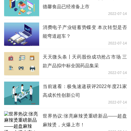
德馨食品已经准备上市
2022-07-14
消费电子产业链蓄势蝶变 本次转型是否
能弯道超车？
2022-07-14
天天微头条丨天药股份成功抢占市场 三
款产品拟中标全国药品集采
2022-07-14
当前速看：极兔速递获评2022年度21家
高成长性创新公司
2022-07-14
世界热议:张亮麻辣烫重磅新品——超盘
麻辣烫，火爆上市！