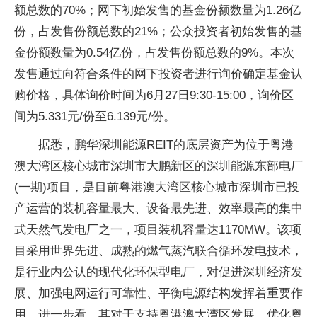
额总数的70%；网下初始发售的基金份额数量为1.26亿
份，占发售份额总数的21%；公众投资者初始发售的基
金份额数量为0.54亿份，占发售份额总数的9%。本次
发售通过向符合条件的网下投资者进行询价确定基金认
购价格，具体询价时间为6月27日9:30-15:00，询价区
间为5.331元/份至6.139元/份。
据悉，鹏华深圳能源REIT的底层资产为位于粤港
澳大湾区核心城市深圳市大鹏新区的深圳能源东部电厂
(一期)项目，是目前粤港澳大湾区核心城市深圳市已投
产运营的装机容量最大、设备最先进、效率最高的集中
式天然气发电厂之一，项目装机容量达1170MW。该项
目采用世界先进、成熟的燃气蒸汽联合循环发电技术，
是行业内公认的现代化环保型电厂，对促进深圳经济发
展、加强电网运行可靠性、平衡电源结构发挥着重要作
用。进一步看，其对于支持粤港澳大湾区发展、优化粤