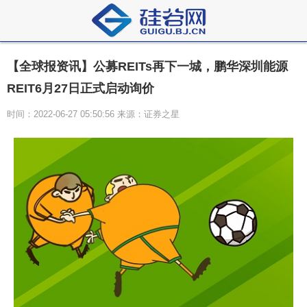
【全球报资讯】公募REITs再下一城，鹏华深圳能源
REIT6月27日正式启动询价
时间：2022-06-27 05:50:56 来源：证券之星