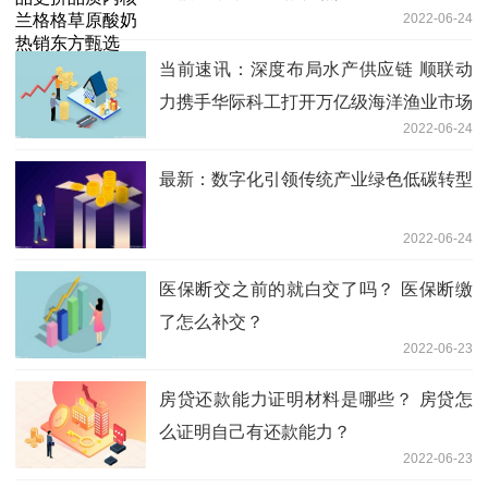
2022-06-24
当前速讯：深度布局水产供应链 顺联动
力携手华际科工打开万亿级海洋渔业市场
2022-06-24
最新：数字化引领传统产业绿色低碳转型
2022-06-24
医保断交之前的就白交了吗？ 医保断缴
了怎么补交？
2022-06-23
房贷还款能力证明材料是哪些？ 房贷怎
么证明自己有还款能力？
2022-06-23