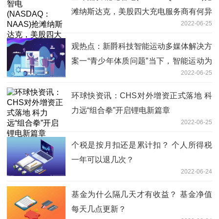
滩纳斯达克，美股四大充电服务商有何异
2022-06-25
同？
观热点：新爵科技智能运动多媒体解决方
案一“青少年体质问题”当下，智能运动为
2022-06-25
青少年添新活力
环球快资讯：CHS对外增资正式落地 科
力远“组合拳”开启锂电新篇章
2022-06-25
个税是按月扣还是累计扣？ 个人所得税
一年可以退几次？
2022-06-24
基金为什么隔几天才有收益？ 基金净值
每天几点更新？