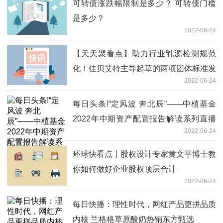
可转债涨跌幅限制是多少？ 可转债门槛
是多少？
2022-06-24
【天天聚看点】助力行业乳源检测规范
化！佳贝艾特主导起草的两项团体标准发
2022-06-24
布
每日头条!“定风波 奔北辰”——中植基金
2022年中期资产配置报告解读系列直播
2022-06-24
栏目精彩上线
环球快看点丨股权设计专家黄文平博士教
你如何做好企业股权顶层合计
2022-06-24
每日快播：理性时代，网红产品更拼品质
内核 兰格格草原酸奶热销东方甄选