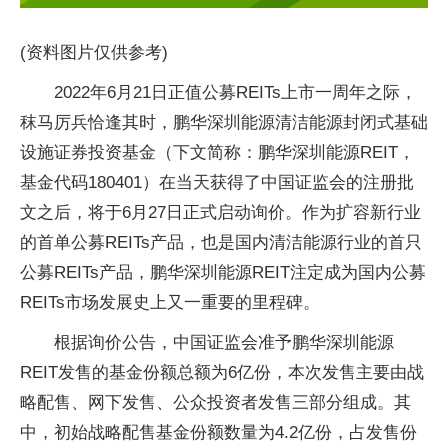
(资料图片仅供参考)
2022年6月21日正值公募REITs上市一周年之际，
秣马厉兵恰逢其时，鹏华深圳能源清洁能源封闭式基础
设施证券投资基金（下文简称：鹏华深圳能源REIT，
基金代码180401）在当天获得了中国证监会的注册批
文之后，将于6月27日正式启动询价。作为扩容新行业
的首单公募REITs产品，也是国内清洁能源行业的首只
公募REITs产品，鹏华深圳能源REIT注定成为国内公募
REITs市场发展史上又一重要的里程碑。
根据询价公告，中国证监会准予鹏华深圳能源
REIT发售的基金份额总额为6亿份，本次发售主要由战
略配售、网下发售、公众投资者发售三部分组成。其
中，初始战略配售基金份额数量为4.2亿份，占发售份