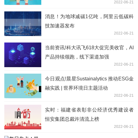
2022-06-21
消息！为地球减碳1亿吨，阿里云低碳科
技加速器发布
2022-06-21
当前资讯!科大讯飞618大促完美收官，AI
产品持续领跑，线下渠道加强
2022-06-21
今日观点!晨星Sustainalytics 推动ESG金
融实践 | 世界环境日主题活动
2022-06-21
实时：福建省表彰非公经济优秀建设者
恒安集团总裁许清流上榜
2022-06-21