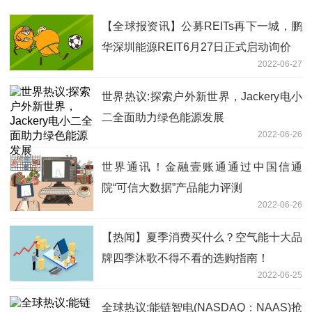
【全球报资讯】公募REITs再下一城，鹏
华深圳能源REIT6月27日正式启动询价
2022-06-27
世界热议:探索户外新世界，Jackery电小
二全面助力绿色能源发展
2022-06-26
世界通讯！金融壹账通通过中国信通
院“可信大数据”产品能力评测
2022-06-26
【热闻】夏季消费买什么？空气能十大品
牌四季沐歌不得不看的选购指南！
2022-06-25
全球热议:能链智电(NASDAQ：NAAS)抢