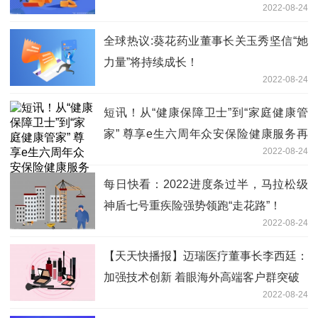
2022-08-24
全球热议:葵花药业董事长关玉秀坚信“她
力量”将持续成长！
2022-08-24
短讯！从“健康保障卫士”到“家庭健康管
家” 尊享e生六周年众安保险健康服务再
2022-08-24
升级
每日快看：2022进度条过半，马拉松级
神盾七号重疾险强势领跑“走花路”！
2022-08-24
【天天快播报】迈瑞医疗董事长李西廷：
加强技术创新 着眼海外高端客户群突破
2022-08-24