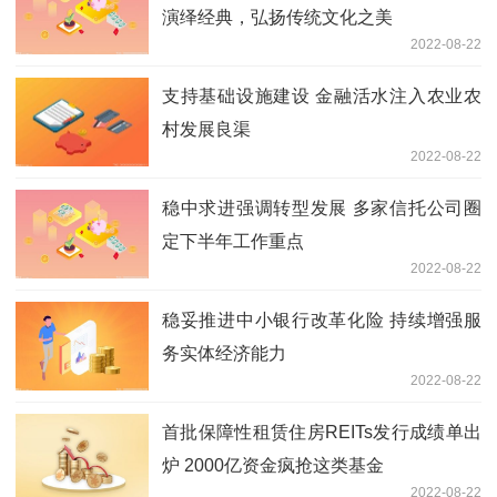
演绎经典，弘扬传统文化之美
2022-08-22
支持基础设施建设 金融活水注入农业农
村发展良渠
2022-08-22
稳中求进强调转型发展 多家信托公司圈
定下半年工作重点
2022-08-22
稳妥推进中小银行改革化险 持续增强服
务实体经济能力
2022-08-22
首批保障性租赁住房REITs发行成绩单出
炉 2000亿资金疯抢这类基金
2022-08-22