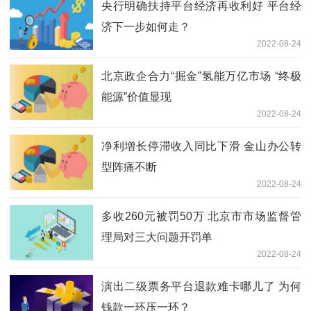
央行明确扶持平台经济再收利好 平台经
济下一步如何走？
2022-08-24
北京政企合力“掘金”氢能万亿市场 “终极
能源”价值显现
2022-08-24
净利增长停滞收入同比下滑 金山办公转
型阵痛不断
2022-08-24
多收260元被罚50万 北京市市场监督管
理局对三大问题开罚单
2022-08-24
演出二级票务平台退款难卡哪儿了 为何
钱款一环压一环？