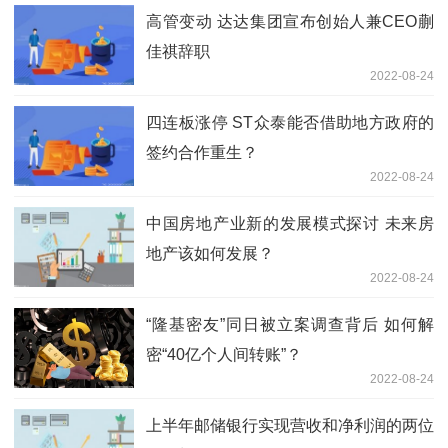
高管变动 达达集团宣布创始人兼CEO蒯
佳祺辞职
2022-08-24
四连板涨停 ST众泰能否借助地方政府的
签约合作重生？
2022-08-24
中国房地产业新的发展模式探讨 未来房
地产该如何发展？
2022-08-24
“隆基密友”同日被立案调查背后 如何解
密“40亿个人间转账”？
2022-08-24
上半年邮储银行实现营收和净利润的两位