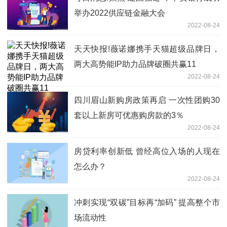
举办2022供应链金融大会
2022-08-24
天天快报!薇诺娜携手天猫超级品牌日，
两大高势能IP助力品牌破圈共赢11
2022-08-24
四川眉山新购房政策再启 一次性团购30
套以上新房可优惠购房款的3％
2022-08-24
房贷利率创新低 曾经高位入场的人现在
怎么办？
2022-08-24
冲刺实现“双碳”目标再“加码” 提高整个市
场流动性