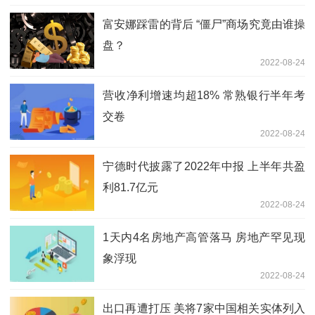
富安娜踩雷的背后 “僵尸”商场究竟由谁操
盘？
2022-08-24
营收净利增速均超18% 常熟银行半年考
交卷
2022-08-24
宁德时代披露了2022年中报 上半年共盈
利81.7亿元
2022-08-24
1天内4名房地产高管落马 房地产罕见现
象浮现
2022-08-24
出口再遭打压 美将7家中国相关实体列入