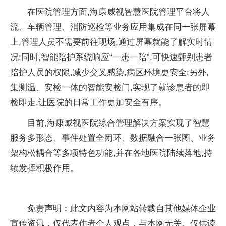
在医院管理方面,海康威视智慧医院管理平台将人
流、车辆管理、消防巡检等业务应用集成在同一张屏幕
上,管理人员不需要前往现场,通过屏幕就能了解实时情
况;同时,智能陪护系统响应“一患一陪”,可快速甄别患者
陪护人员的权限,减少交叉感染,病区环境更安全;另外,
集测温、安检一体的智能安检门,实现了就诊患者的即
检即走,让医院的日常工作更加安全有序。
目前,海康威视医院综合管理解决方案实现了智慧
服务多形态、事件处置全闭环、数据融合一张图、业务
架构松耦合等多项特色功能,并在各地医院陆续落地,持
续发挥积极作用。
免责声明：此文内容为本网站转载自其他媒体企业
宣传资讯，仅代表作者个人观点，与本网无关。仅供读