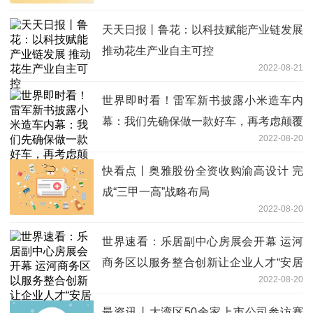
天天日报丨鲁花：以科技赋能产业链发展
推动花生产业自主可控
2022-08-21
世界即时看！雷军新书披露小米造车内
幕：我们先确保做一款好车，再考虑颠覆
2022-08-20
的部分
快看点丨奥雅股份全资收购渝高设计 完
成“三甲一高”战略布局
2022-08-20
世界速看：乐居副中心房展会开幕 运河
商务区以服务整合创新让企业人才“安居
2022-08-20
乐业”
最资讯丨大湾区50余家上市公司参访赛