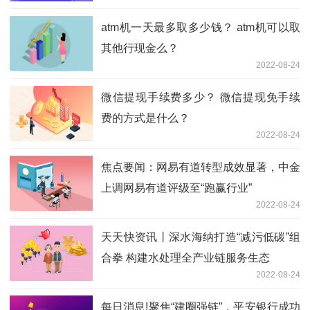
atm机一天最多取多少钱？ atm机可以取
其他行现金么？
2022-08-24
微信提现手续费多少？ 微信提现免手续
费的方式是什么？
2022-08-24
焦点要闻：网易有道转型成效显著，中金
上调网易有道评级至“跑赢行业”
2022-08-24
天天快资讯丨深水海纳打造“减污低碳”组
合拳 构建水处理全产业链服务生态
2022-08-24
每日消息!聚焦“建圈强链”，平安银行成功