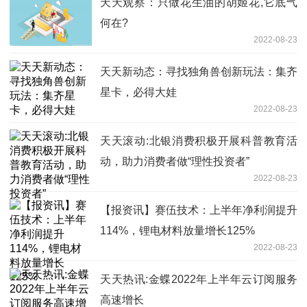
天天观察：只做花生油的胡姬花,它底气
何在?
2022-08-23
天天新动态：寻找独角兽创新玩法：集齐
星卡，必得大娃
2022-08-23
天天滚动:北银消费积极开展科普教育活
动，助力消费者做“理性投资者”
2022-08-23
【报资讯】赛伍技术：上半年净利润提升
114%，锂电材料放量增长125%
2022-08-23
天天热讯:金蝶2022年上半年云订阅服务
高速增长