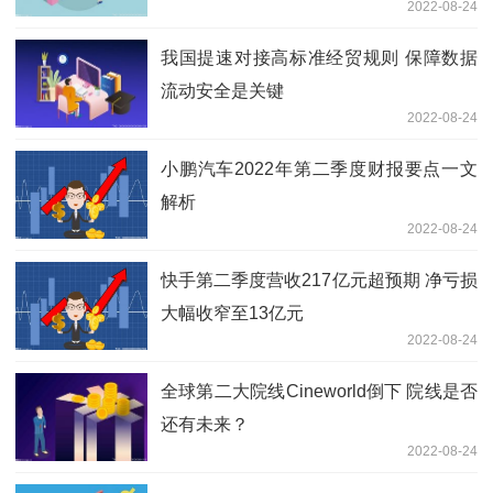
2022-08-24
我国提速对接高标准经贸规则 保障数据
流动安全是关键
2022-08-24
小鹏汽车2022年第二季度财报要点一文
解析
2022-08-24
快手第二季度营收217亿元超预期 净亏损
大幅收窄至13亿元
2022-08-24
全球第二大院线Cineworld倒下 院线是否
还有未来？
2022-08-24