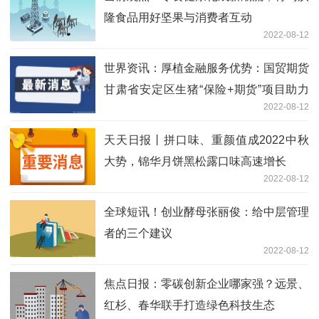
隆食品用好坚果与消费者互动
2022-08-12
世界资讯：厚植金融服务优势：国贸期货
甘肃省安定区生猪“保险+期货”项目助力
2022-08-12
乡村振兴
天天日报丨拼口味、重颜值成2022中秋
大势，锦华月饼黑松露口味高速增长
2022-08-12
全球短讯！创业酵母张丽俊：给中层管理
者的三个建议
2022-08-12
焦点日报：零碳创新企业哪家强？远景、
红杉、春华联手打造绿色科技生态