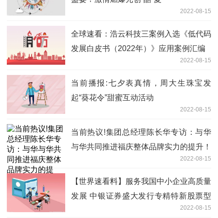
2022-08-15
全球速看：浩云科技三案例入选《低代码
发展白皮书（2022年）》应用案例汇编
2022-08-15
当前播报:七夕表真情，周大生珠宝发
起“葵花令”甜蜜互动活动
2022-08-15
当前热议!集团总经理陈长华专访：与华
与华共同推进福庆整体品牌实力的提升！
2022-08-15
【世界速看料】服务我国中小企业高质量
发展 中银证券盛大发行专精特新股票型
2022-08-15
基金