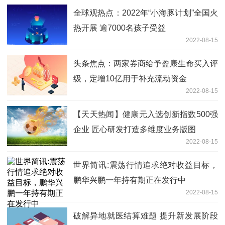
全球观热点：2022年“小海豚计划”全国火
热开展 逾7000名孩子受益
2022-08-15
头条焦点：两家券商给予盈康生命买入评
级，定增10亿用于补充流动资金
2022-08-15
【天天热闻】健康元入选创新指数500强
企业 匠心研发打造多维度业务版图
2022-08-15
世界简讯:震荡行情追求绝对收益目标，
鹏华兴鹏一年持有期正在发行中
2022-08-15
破解异地就医结算难题 提升新发展阶段