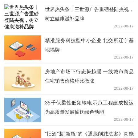
世界热头条丨三世源广告重磅登陆央视，
树立健康滋补品牌
2022-08-17
精准服务科技型中小企业 北交所辽宁基
地揭牌
2022-08-17
房地产市场下行态势趋缓 一线城市商品
住宅销售价格环比微涨
2022-08-17
35千伏柔性低频输电示范工程建成投运
为高质量发展输送绿色动能
2022-08-17
“旧酒”装“新瓶”的《通胀削减法案》真能