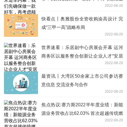
2022-08-20
的部分
快看点丨奥雅股份全资收购渝高设计 完
成“三甲一高”战略布局
2022-08-20
世界速看：乐居副中心房展会开幕 运河
商务区以服务整合创新让企业人才“安居
2022-08-20
乐业”
最资讯丨大湾区50余家上市公司参访赛
意信息 交流业务与合作
2022-08-20
焦点热议:赛力斯2022半年度业绩：新能
源业务营收占比62.03% 首次超越传统燃
2022-08-20
油车业务