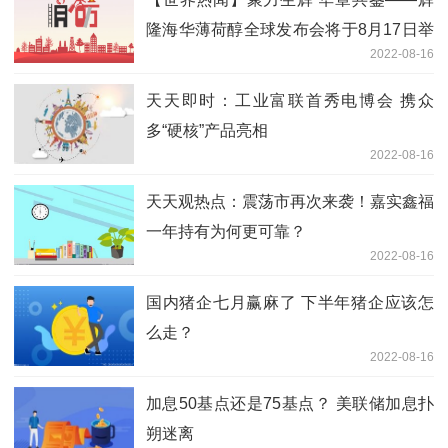
隆海华薄荷醇全球发布会将于8月17日举
2022-08-16
行
天天即时：工业富联首秀电博会 携众
多“硬核”产品亮相
2022-08-16
天天观热点：震荡市再次来袭！嘉实鑫福
一年持有为何更可靠？
2022-08-16
国内猪企七月赢麻了 下半年猪企应该怎
么走？
2022-08-16
加息50基点还是75基点？ 美联储加息扑
朔迷离