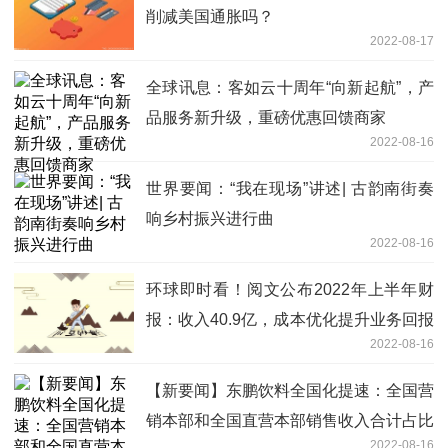
削减美国通胀吗？
2022-08-17
全球讯息：客如云十周年“向新起航”，产
品服务新升级，重磅优惠回馈商家
2022-08-16
世界要闻：“我在现场”讲述| 古韵南街奏
响乡村振兴进行曲
2022-08-16
环球即时看！阅文公布2022年上半年财
报：收入40.9亿，成本优化提升业务回报
2022-08-16
率
【新要闻】东鹏饮料全国化提速：全国营
销本部和全国直营本部销售收入合计占比
2022-08-16