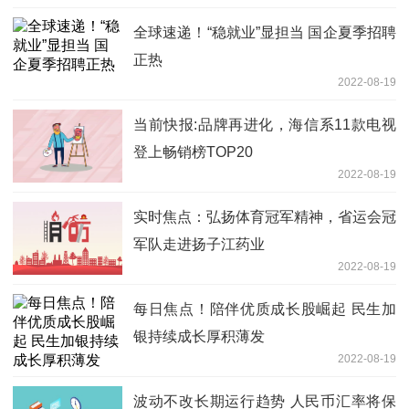
全球速递！“稳就业”显担当 国企夏季招聘
正热
2022-08-19
当前快报:品牌再进化，海信系11款电视
登上畅销榜TOP20
2022-08-19
实时焦点：弘扬体育冠军精神，省运会冠
军队走进扬子江药业
2022-08-19
每日焦点！陪伴优质成长股崛起 民生加
银持续成长厚积薄发
2022-08-19
波动不改长期运行趋势 人民币汇率将保