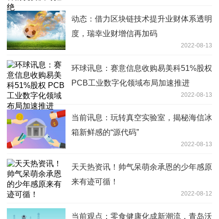
动态：借力区块链技术提升业财体系透明
度，瑞幸业财增信再加码
2022-08-13
环球讯息：赛意信息收购易美科51%股权
PCB工业数字化领域布局加速推进
2022-08-13
当前讯息：玩转真空实验室，揭秘海信冰
箱新鲜感的“源代码”
2022-08-13
天天热资讯！帅气呆萌余承恩的少年感原
来有迹可循！
2022-08-12
当前观点：零食健康化成新潮流，青岛沃