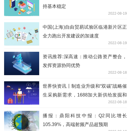
持基本稳定
2022-08-19
中国(上海)自由贸易试验区临港新片区正
全力跑出开发建设的加速度
2022-08-19
资讯推荐:深高速：推动公路资产整合，
发挥资源协同优势
2022-08-18
世界快资讯丨制造业升级和“双碳”战略催
生采购新需求，1688加大新供给发掘和
2022-08-18
扶持力度
播报：鼎阳科技中报：Q2同比增长
105.39%，高端射频产品超预期