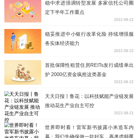
稳中求进强调转型发展 多家信托公司圈
定下半年工作重点
2022-08-22
稳妥推进中小银行改革化险 持续增强服
务实体经济能力
2022-08-22
首批保障性租赁住房REITs发行成绩单出
炉 2000亿资金疯抢这类基金
2022-08-22
天天日报丨鲁花：以科技赋能产业链发展
推动花生产业自主可控
2022-08-21
世界即时看！雷军新书披露小米造车内
幕：我们先确保做一款好车，再考虑颠覆