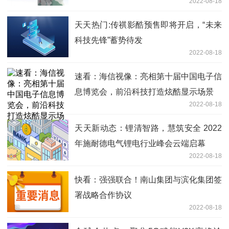
2022-08-18
天天热门:传祺影酷预售即将开启，“未来
科技先锋”蓄势待发
2022-08-18
速看：海信视像：亮相第十届中国电子信
息博览会，前沿科技打造炫酷显示场景
2022-08-18
天天新动态：锂清智路，慧筑安全 2022
年施耐德电气锂电行业峰会云端启幕
2022-08-18
快看：强强联合！南山集团与滨化集团签
署战略合作协议
2022-08-18