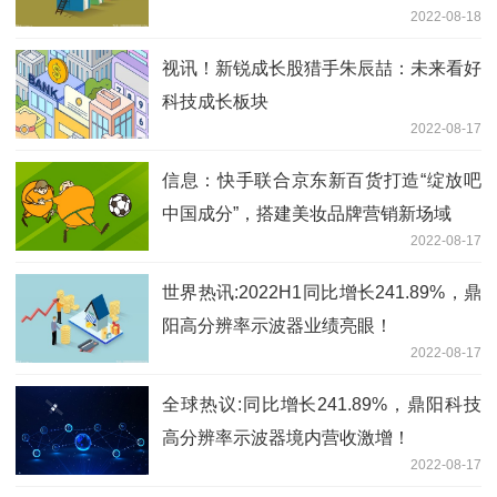
2022-08-18
视讯！新锐成长股猎手朱辰喆：未来看好
科技成长板块
2022-08-17
信息：快手联合京东新百货打造“绽放吧
中国成分”，搭建美妆品牌营销新场域
2022-08-17
世界热讯:2022H1同比增长241.89%，鼎
阳高分辨率示波器业绩亮眼！
2022-08-17
全球热议:同比增长241.89%，鼎阳科技
高分辨率示波器境内营收激增！
2022-08-17