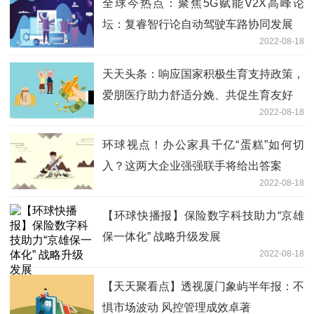
全球今热点：聚焦5G赋能V2X高峰论
坛：复睿智行论自动驾驶车路协同发展
2022-08-18
天天头条：响应国家积极生育支持政策，
爱朋医疗助力舒适分娩、共促生育友好
2022-08-18
环球视点！办公家具千亿“蛋糕”如何切
入？这两大企业强强联手将给出答案
2022-08-18
【环球快播报】保险数字科技助力“京雄
保一体化” 战略升级发展
2022-08-18
【天天聚看点】透视厦门象屿半年报：不
惧市场波动 风控管理成效卓著