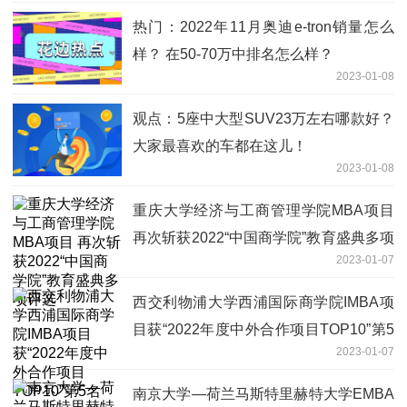
热门：2022年11月奥迪e-tron销量怎么
样？ 在50-70万中排名怎么样？
2023-01-08
观点：5座中大型SUV23万左右哪款好？
大家最喜欢的车都在这儿！
2023-01-08
重庆大学经济与工商管理学院MBA项目
再次斩获2022“中国商学院”教育盛典多项
2023-01-07
评选
西交利物浦大学西浦国际商学院IMBA项
目获“2022年度中外合作项目TOP10”第5
2023-01-07
名
南京大学—荷兰马斯特里赫特大学EMBA