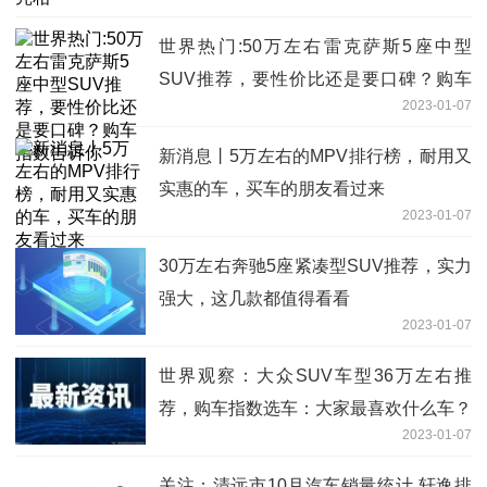
世界热门:50万左右雷克萨斯5座中型
SUV推荐，要性价比还是要口碑？购车
2023-01-07
指数告诉你
新消息丨5万左右的MPV排行榜，耐用又
实惠的车，买车的朋友看过来
2023-01-07
30万左右奔驰5座紧凑型SUV推荐，实力
强大，这几款都值得看看
2023-01-07
世界观察：大众SUV车型36万左右推
荐，购车指数选车：大家最喜欢什么车？
2023-01-07
关注：清远市10月汽车销量统计 轩逸排