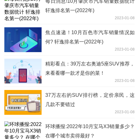
每日消息!10月肇庆市汽车销量数据统计
轩逸排名第一(2022年)
2023-01-08
焦点速递！10月百色市汽车销量情况如
何? 轩逸排名第一(2022年)
2023-01-08
精彩看点：39万左右奥迪5座SUV推荐，
来看看哪一款才是你的菜！
2023-01-08
37万左右的SUV排行榜，定价亲民，这
几款不要错过
2023-01-08
环球播报:2022年10月宝马X3销量多少？
在哪个城市卖得最好？