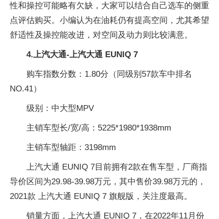
性和操控可能略有欠缺，大家可以结合自己选车的侧重
点评估购买。小编认为在油耗仍有提高空间，尤其希望
舒适性及操控能改进，对空间及动力则比较满意。
4.上汽大通-上汽大通 EUNIQ 7
购车指数分数：1.80分（同级别57款车中排名
NO.41）
级别：中大型MPV
主销车型长/宽/高：5225*1980*1938mm
主销车型轴距：3198mm
上汽大通 EUNIQ 7目前拥有2款在售车型，厂商指
导价区间为29.98-39.98万元，其中售价39.98万元的，
2021款 上汽大通 EUNIQ 7 旗舰版，关注度最高。
销量方面，上汽大通 EUNIQ 7，在2022年11月份