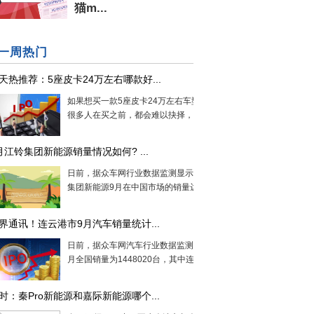
猫m...
一周热门
天热推荐：5座皮卡24万左右哪款好...
如果想买一款5座皮卡24万左右车型，想必
很多人在买之前，都会难以抉择，今...
月江铃集团新能源销量情况如何? ...
日前，据众车网行业数据监测显示，江铃
集团新能源9月在中国市场的销量达到2...
界通讯！连云港市9月汽车销量统计...
日前，据众车网汽车行业数据监测显示，9
月全国销量为1448020台，其中连云港...
时：秦Pro新能源和嘉际新能源哪个...