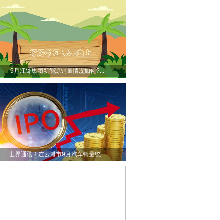
9月江铃集团新能源销量情况如何?...
世界通讯！连云港市9月汽车销量统...