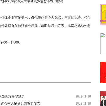
战自我,为爱表人士带来更多意想不到的惊喜!
他媒体企业宣传资讯，仅代表作者个人观点，与本网无关。仅供
稿件处理有任何疑问或质疑，请即与我们联系，本网将迅速给您
9:00—17:00。
尽显闪耀奢华魅力
2022-11-18
行 过会率大幅提升方案将发布
2022-11-18