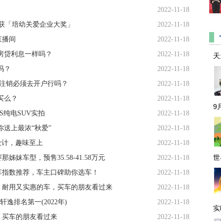
2022-11-18
属获「培幼关爱企业大奖」
2022-11-18
直播间
2022-11-18
房贷利息一样吗？
2022-11-18
天
吗？
2022-11-18
卡注销必须去开户行吗？
2022-11-18
买么？
2022-11-18
9
S纯电SUV实拍
2022-11-18
给你送上最浓“秋爱”
2022-11-18
设计，趣味至上
2022-11-18
世
车型，预售35.58-41.58万元
2022-11-18
车指数推荐，车主口碑助你选车！
2022-11-18
，耐用又实惠的车，买车的朋友看过来
2022-11-18
逸排名第一(2022年)
2022-11-18
实
，买车的朋友看过来
2022-11-18