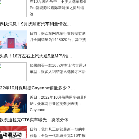
在10万级MPV中，不少人选车都会在秦
Pro新能源和嘉际新能源之间纠结，所以
这...
界快消息！9月抚顺市汽车销量情况...
日前，据众车网汽车行业数据监测显示，9
月全国销量为1448020台，其中抚顺市...
头条！16万左右上汽大通5座MPV推...
如果想买一款16万左右上汽大通5座MPV
车型，很多人纠结怎么选择才不后悔，现...
022年10月保时捷Cayenne销量多少？...
近日，2022年10月份乘用车销量数据出
炉，众车网行业监测数据表明：
Cayenne...
款凯迪拉克CT6实车曝光，换装分体...
日前，我们从工信部最新一期的申报目录
获悉，全新一代凯迪拉克CT6申报图曝...