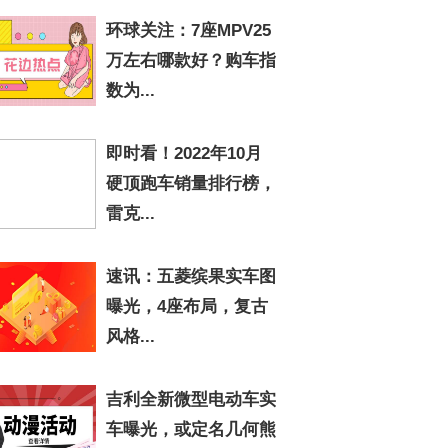
环球关注：7座MPV25
万左右哪款好？购车指
数为...
即时看！2022年10月
硬顶跑车销量排行榜，
雷克...
速讯：五菱缤果实车图
曝光，4座布局，复古
风格...
吉利全新微型电动车实
车曝光，或定名几何熊