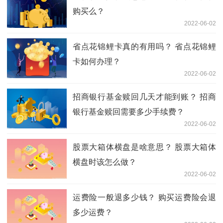
购买么？
2022-06-02
省点花锦鲤卡真的有用吗？ 省点花锦鲤
卡如何办理？
2022-06-02
招商银行基金赎回几天才能到账？ 招商
银行基金赎回需要多少手续费？
2022-06-02
股票大箱体横盘是啥意思？ 股票大箱体
横盘时该怎么做？
2022-06-02
运费险一般退多少钱？ 购买运费险会退
多少运费？