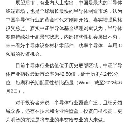
展望后市，有业内人士指出，中国是最大的半导体
终端市场，也是全球增长最快的半导体制造市场，认为
中国半导体行业的黄金时代才刚刚开始。嘉实增强风格
投资总监、嘉实中证半导体基金经理刘斌认为，半导体
赛道持续处于高景气状态，内部结构性机会层出不穷，
未来看好半导体设备材料零部件、功率半导体、车用IC
领域的投资机会。
目前半导体行业估值位于历史底部区域，中证半导
体产业指数最新市盈率为42.50倍，处于历史4.24%分
位，短期和长期配置性价比凸显（Wind，截至2022年6
月2日）。
对于投资者来说，半导体行业覆盖广泛，且细分领
域众多，还存在技术和专业性壁垒，投资门槛很高，更
为明智的方法是将专业的事交给专业的人来做。