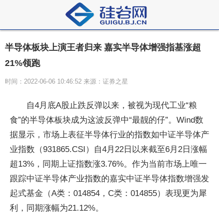
半导体板块上演王者归来 嘉实半导体增强指基涨超
21%领跑
时间：2022-06-06 10:46:52 来源：证券之星
自4月底A股止跌反弹以来，被视为现代工业“粮
食”的半导体板块成为这波反弹中“最靓的仔”。Wind数
据显示，市场上表征半导体行业的指数如中证半导体产
业指数（931865.CSI）自4月22日以来截至6月2日涨幅
超13%，同期上证指数涨3.76%。作为当前市场上唯一
跟踪中证半导体产业指数的嘉实中证半导体指数增强发
起式基金（A类：014854，C类：014855）表现更为犀
利，同期涨幅为21.12%。