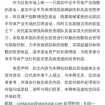
作为目前市场上唯一一只跟踪中证半导体产业指数
的基金，嘉实中证半导体增强指基稀缺性和先发优势突
出，而且属于指数增强型基金，既要能够紧密的去跟踪
半导体产业市场的贝塔波动，同时又在跟随贝塔的前提
之下，依托嘉实增强风格投资团队及嘉实强大的投研实
力，采取基本面的系统化投资进行积极的指数组合管理
与风险控制，力求有效跟踪标的指数，实现超越目标指
数的投资收益，谋求基金资产的长期增值，为投资者分
享半导体产业红利提供更高效便捷的投资利器。
免责声明：此文内容为本网站转载自其他媒体企业
宣传资讯，仅代表作者个人观点，与本网无关。仅供读
者参考，并请自行核实相关内容。您若对稿件处理有任
何疑问或质疑，请即与我们联系，本网将迅速给您回应
并做处理。
邮箱：contactus@stockstar.com 处理时间：9:00—