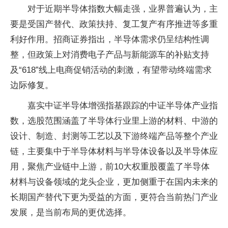
对于近期半导体指数大幅走强，业界普遍认为，主
要是受国产替代、政策扶持、复工复产有序推进等多重
利好作用。招商证券指出，半导体需求仍呈结构性调
整，但政策上对消费电子产品与新能源车的补贴支持
及“618”线上电商促销活动的刺激，有望带动终端需求
边际修复。
嘉实中证半导体增强指基跟踪的中证半导体产业指
数，选股范围涵盖了半导体行业里上游的材料、中游的
设计、制造、封测等工艺以及下游终端产品等整个产业
链，主要集中于半导体材料与半导体设备以及半导体应
用，聚焦产业链中上游，前10大权重股覆盖了半导体
材料与设备领域的龙头企业，更加侧重于在国内未来的
长期国产替代下更为受益的方面，更符合当前热门产业
发展，是当前布局的更优选择。