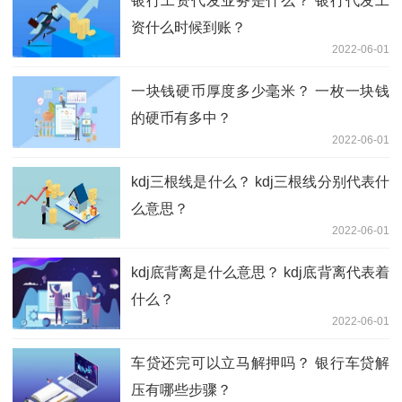
银行工资代发业务是什么？ 银行代发工
资什么时候到账？
2022-06-01
一块钱硬币厚度多少毫米？ 一枚一块钱
的硬币有多中？
2022-06-01
kdj三根线是什么？ kdj三根线分别代表什
么意思？
2022-06-01
kdj底背离是什么意思？ kdj底背离代表着
什么？
2022-06-01
车贷还完可以立马解押吗？ 银行车贷解
压有哪些步骤？