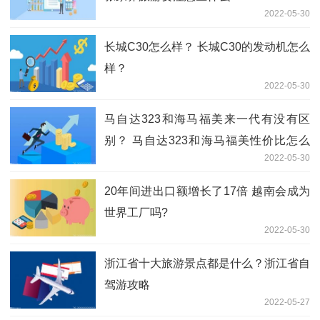
2022-05-30
长城C30怎么样？ 长城C30的发动机怎么
样？
2022-05-30
马自达323和海马福美来一代有没有区
别？ 马自达323和海马福美性价比怎么
2022-05-30
样？
20年间进出口额增长了17倍 越南会成为
世界工厂吗?
2022-05-30
浙江省十大旅游景点都是什么？浙江省自
驾游攻略
2022-05-27