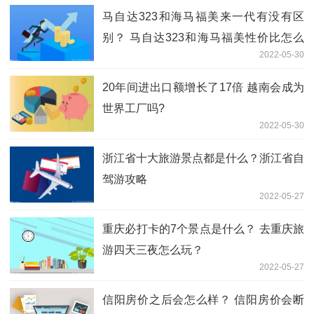
马自达323和海马福美来一代有没有区
别？ 马自达323和海马福美性价比怎么
2022-05-30
样？
20年间进出口额增长了17倍 越南会成为
世界工厂吗?
2022-05-30
浙江省十大旅游景点都是什么？浙江省自
驾游攻略
2022-05-27
重庆必打卡的7个景点是什么？ 去重庆旅
游四天三夜怎么玩？
2022-05-27
信阳房价之后会怎么样？ 信阳房价会断