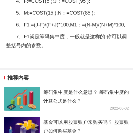
4、F:=COST(5 );J：=COST(95 );
5、M:=COST(15 );N：=COST(85 );
6、F1:=(J-F)/(F+J)*100;M1：=(N-M)/(N+M)*100;
7、F1就是筹码集中度，一般就是这样的 你可以调
整括号内的参数。
推荐内容
筹码集中度是什么意思？ 筹码集中度的
计算公式是什么？
2022-06-02
基金可以用股票账户来购买吗？ 股票账
户如何购买基金？