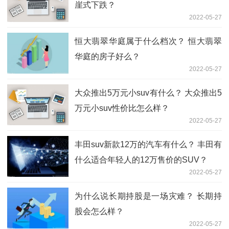
崖式下跌？
2022-05-27
恒大翡翠华庭属于什么档次？ 恒大翡翠
华庭的房子好么？
2022-05-27
大众推出5万元小suv有什么？ 大众推出5
万元小suv性价比怎么样？
2022-05-27
丰田suv新款12万的汽车有什么？ 丰田有
什么适合年轻人的12万售价的SUV？
2022-05-27
为什么说长期持股是一场灾难？ 长期持
股会怎么样？
2022-05-27