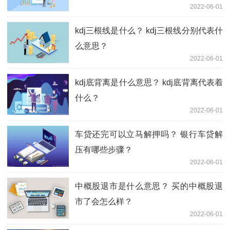
2022-06-01
kdj三根线是什么？ kdj三根线分别代表什
么意思？
2022-06-01
kdj底背离是什么意思？ kdj底背离代表着
什么？
2022-06-01
车贷还完可以立马解押吗？ 银行车贷解
压有哪些步骤？
2022-06-01
中概股退市是什么意思？ 买的中概股退
市了会怎么样？
2022-06-01