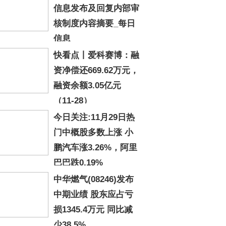
信息发布及回复内部审
核制度内容摘要_每日
信息
快看点丨爱科赛博：融
资净偿还669.62万元，
融资余额3.05亿元
（11-28）
今日关注:11月29日热
门中概股多数上涨 小
鹏汽车涨3.26%，阿里
巴巴跌0.19%
中华燃气(08246)发布
中期业绩 股东应占亏
损1345.4万元 同比减
少38.5%