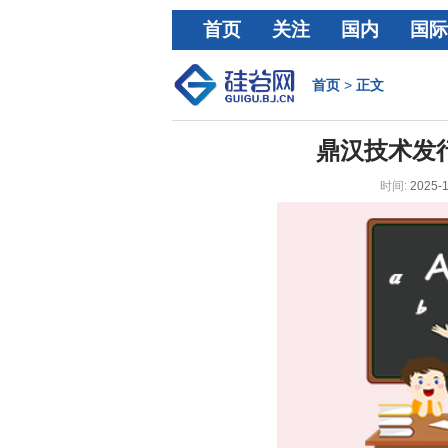
首页
关注
国内
国际
经济
首页
>
正文
鼎汉技术发行
时间:
2025-1