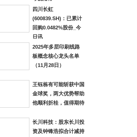
四川长虹
(600839.SH)：已累计
回购0.0482%股份_今
日讯
2025年多层印刷线路
板概念核心龙头名单
（11月28日）
王钰栋有可能斩获中国
金球奖，两大优势帮助
他顺利折桂，值得期待
长川科技：股东长川投
资及钟锋浩拟合计减持