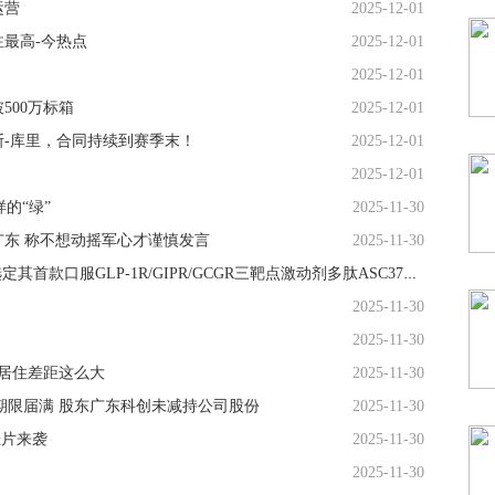
运营
2025-12-01
最高-今热点
2025-12-01
2025-12-01
500万标箱
2025-12-01
-库里，合同持续到赛季末！
2025-12-01
2025-12-01
的“绿”
2025-11-30
东 称不想动摇军心才谨慎发言
2025-11-30
歌礼制药-B(01672.HK)：自愿性公告 - 歌礼选定其首款口服GLP-1R/GIPR/GCGR三靶点激动剂多肽ASC37进行临床开发内容摘要 焦点
2025-11-30
2025-11-30
的居住差距这么大
2025-11-30
计划期限届满 股东广东科创未减持公司股份
2025-11-30
佳片来袭
2025-11-30
2025-11-30