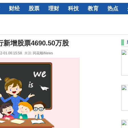
财经
股票
理财
科技
教育
热点
新增股票4690.50万股
2-01 06:15:58
来源:
同花顺iNews