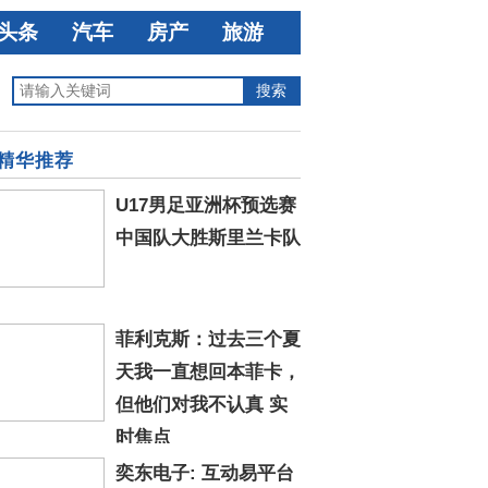
头条
汽车
房产
旅游
精华推荐
U17男足亚洲杯预选赛
中国队大胜斯里兰卡队
菲利克斯：过去三个夏
天我一直想回本菲卡，
但他们对我不认真 实
时焦点
奕东电子: 互动易平台