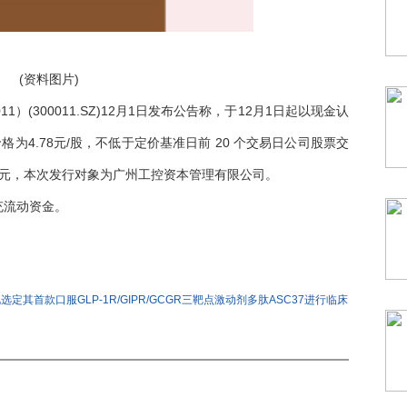
(资料图片)
11）(300011.SZ)12月1日发布公告称，于12月1日起以现金认
格为4.78元/股，不低于定价基准日前 20 个交易日公司股票交
59万元，本次发行对象为广州工控资本管理有限公司。
充流动资金。
歌礼选定其首款口服GLP-1R/GIPR/GCGR三靶点激动剂多肽ASC37进行临床
运营