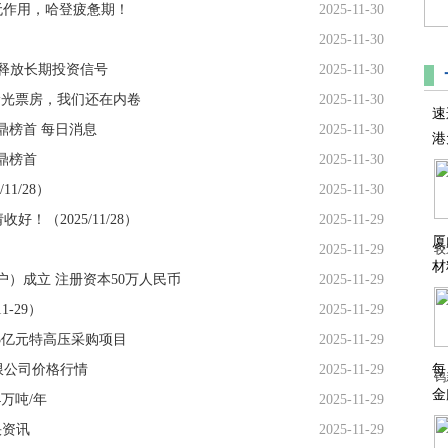
茨无作用，哈登疲惫期！
2025-11-30
2025-11-30
 释放长期投资信号
2025-11-30
抢光票房，我们还在内卷
2025-11-30
速
鼎榜首 每日消息
2025-11-30
港
鼎榜首
2025-11-30
1/28）
2025-11-30
（2025/11/28）
2025-11-29
厦
2025-11-29
较
材
）成立 注册资本50万人民币
2025-11-29
-29）
2025-11-29
3亿元特高压采购项目
2025-11-29
每
有限公司价格行情
2025-11-29
钨
金
万吨/年
2025-11-29
快资讯
2025-11-29