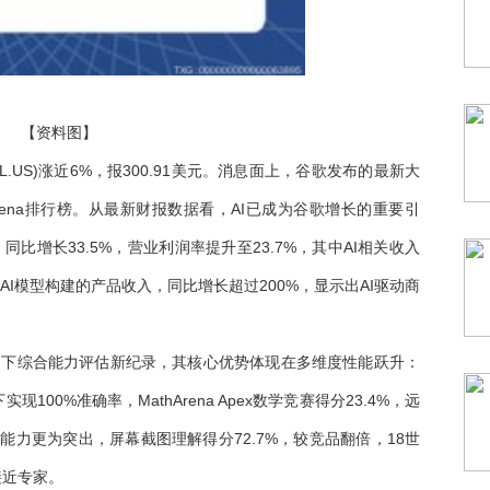
【资料图】
L.US)涨近6%，报300.91美元。消息面上，谷歌发布的最新大
”LMArena排行榜。从最新财报数据看，AI已成为谷歌增长的重要引
比增长33.5%，营业利润率提升至23.7%，其中AI相关收入
AI模型构建的产品收入，同比增长超过200%，显示出AI驱动商
Elo分数创下综合能力评估新纪录，其核心优势体现在多维度性能跃升：
发
现100%准确率，MathArena Apex数学竞赛得分23.4%，远
为
能力更为突出，屏幕截图理解得分72.7%，较竞品翻倍，18世
接近专家。