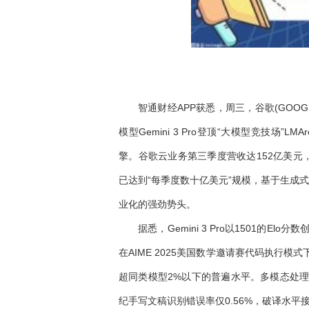
智通财经APP获悉，周三，谷歌(GOOG
模型Gemini 3 Pro登顶“大模型竞技场
擎。谷歌云业务第三季度营收达152亿美元，同
已达到“每季度数十亿美元”规模，基于生成式
业化的强劲势头。
据悉，Gemini 3 Pro以1501的
在AIME 2025美国数学邀请赛代码执行模式下实
超同类模型2%以下的普遍水平。多模态处理
纪手写文稿识别错误率仅0.56%，破译水平