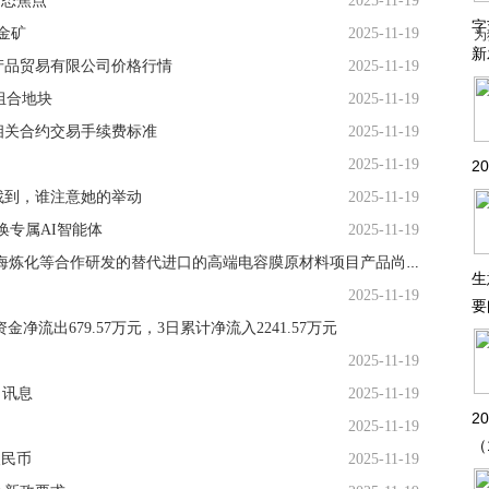
|动态焦点
2025-11-19
字
金矿
2025-11-19
为
新
副产品贸易有限公司价格行情
2025-11-19
组合地块
2025-11-19
相关合约交易手续费标准
2025-11-19
2025-11-19
2
找到，谁注意她的举动
2025-11-19
唤专属AI智能体
2025-11-19
焦点日报:大东南：公司子公司宁波万象与镇海炼化等合作研发的替代进口的高端电容膜原材料项目产品尚未投产，需进一步提升原材料品质
生
2025-11-19
要
净流出679.57万元，3日累计净流入2241.57万元
2025-11-19
 讯息
2025-11-19
2
2025-11-19
（
人民币
2025-11-19