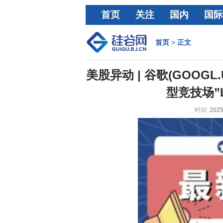
首页
关注
国内
国际
经济
首页
>
正文
美股异动 | 谷歌(GOOGL.U
型竞技场”L
时间:
2025