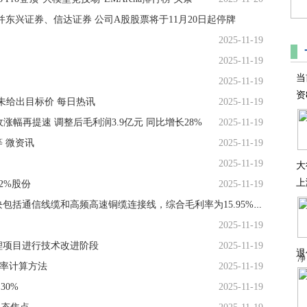
东兴证券、信达证券 公司A股股票将于11月20日起停牌
2025-11-19
2025-11-19
当
2025-11-19
资
 未给出目标价 每日热讯
2025-11-19
3营收涨幅再提速 调整后毛利润3.9亿元 同比增长28%
2025-11-19
 微资讯
2025-11-19
2025-11-19
大
上
2%股份
2025-11-19
新亚电子：公司通信线缆及数据线材业务版块包括通信线缆和高频高速铜缆连接线，综合毛利率为15.95%
2025-11-19
锂项目进行技术改进阶段
2025-11-19
退
净
用率计算方法
2025-11-19
30%
2025-11-19