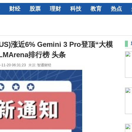
财经
股票
理财
科技
教育
热点
S)涨近6% Gemini 3 Pro登顶“大模
MArena排行榜 头条
-11-20 06:31:23
来源:
智通财经