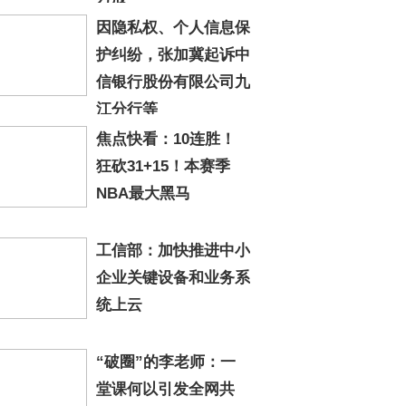
因隐私权、个人信息保
护纠纷，张加冀起诉中
信银行股份有限公司九
江分行等
焦点快看：10连胜！
狂砍31+15！本赛季
NBA最大黑马
工信部：加快推进中小
企业关键设备和业务系
统上云
“破圈”的李老师：一
堂课何以引发全网共