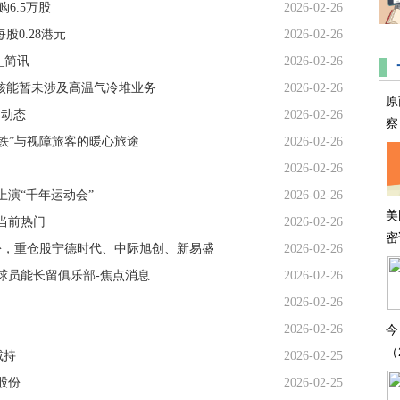
购6.5万股
2026-02-26
股0.28港元
2026-02-26
元_简讯
2026-02-26
易
电投核能暂未涉及高温气冷堆业务
2026-02-26
原
日动态
2026-02-26
察
铁”与视障旅客的暖心旅途
2026-02-26
2026-02-26
演“千年运动会”
2026-02-26
美
 当前热门
2026-02-26
密
0万份，重仓股宁德时代、中际旭创、新易盛
2026-02-26
球员能长留俱乐部-焦点消息
2026-02-26
2026-02-26
2026-02-26
今
（
减持
2026-02-25
股份
2026-02-25