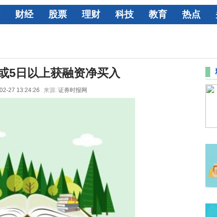
财经
股票
理财
科技
教育
热点
日或5日以上获融资净买入
02-27 13:24:26
来源:
证券时报网
20