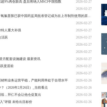
)涨超9%再创新高 盘后将纳入MSCI中国指数
2026-02-27
2026-02-27
石四药集团(02005.HK)：甲氧氯普胺及盐酸甲氧氯普胺已获中国药监局批准登记成为在上市制剂使用的原料药-今日聚焦
2026-02-27
尔特人重大补强
2026-02-27
向活跃
2026-02-27
2026-02-27
2026-02-27
进登月配套设施建设 最新资讯
2026-02-27
活跃度居前
2026-02-27
2026-02-27
覆材料业务运营平稳，产能利用率处于合理水平
2026-02-26
2026年2月26日）_当前看点
2026-02-26
训练，拜仁不会让他仓促复出
2026-02-26
入”评级 未给出目标价
2026-02-26