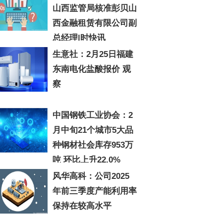
山西监管局核准彭贝山
西金融租赁有限公司副
总经理|时快讯
生意社：2月25日福建
东南电化盐酸报价 观
察
中国钢铁工业协会：2
月中旬21个城市5大品
种钢材社会库存953万
吨 环比上升22.0%
风华高科：公司2025
年前三季度产能利用率
保持在较高水平