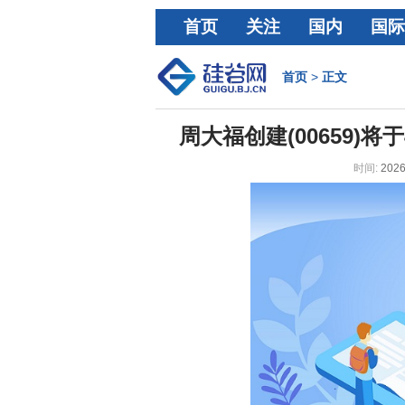
首页
关注
国内
国际
经济
首页
>
正文
周大福创建(00659)将
时间:
2026