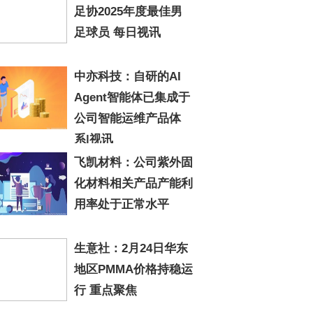
足协2025年度最佳男
足球员 每日视讯
中亦科技：自研的AI
Agent智能体已集成于
公司智能运维产品体
系|视讯
飞凯材料：公司紫外固
化材料相关产品产能利
用率处于正常水平
生意社：2月24日华东
地区PMMA价格持稳运
行 重点聚焦