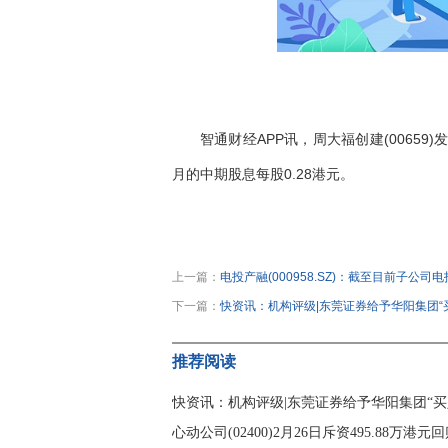
智通财经APP讯，周大福创建(00659)
月的中期股息每股0.28港元。
关键词：
财经频道
财经资讯
上一篇：
电投产融(000958.SZ)：截至目前子公
下一篇：
快资讯：机构评级|东莞证券给予华阳集团“
推荐阅读
快资讯：机构评级|东莞证券给予华阳集团“买
心动公司(02400)2月26日斥资495.88万港元回