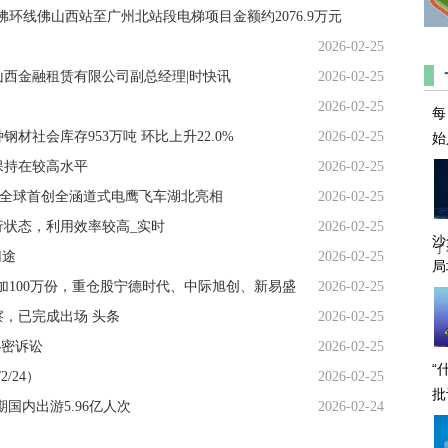
环线佛山西站至广州北站段电梯项目金额约2076.9万元
2026-02-25
西金融租赁有限公司副总经理|时快讯
2026-02-25
察
2026-02-25
每
材社会库存953万吨 环比上升22.0%
2026-02-25
始
保持在较高水平
2026-02-25
行！全球首创全涵道式电鹰飞车湖北亮相
2026-02-25
状态，利用效率较高_实时
2026-02-25
沙
了
归途
2026-02-25
局
增加100万份，重仓股宁德时代、中际旭创、新易盛
2026-02-25
，已完成出场 头条
2026-02-25
秘密诉讼
2026-02-25
“
/24）
2026-02-25
批
国内出游5.96亿人次
2026-02-24