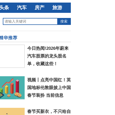
头条
汽车
房产
旅游
精华推荐
今日热闻!2026年蔚来
汽车股票的龙头股名
单，收藏这些！
视频丨点亮中国红！英
国地标伦敦眼披上中国
春节装扮 当前信息
春节买新衣，不只给自