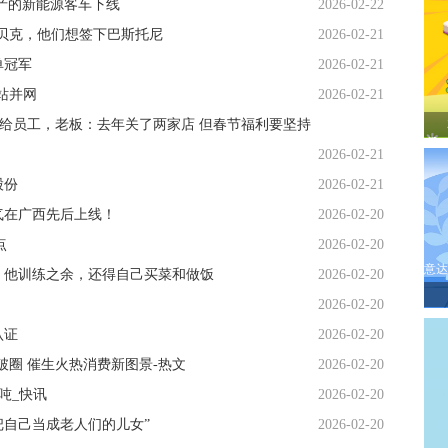
产的新能源客车下线
2026-02-22
贝克，他们想签下巴斯托尼
2026-02-21
单冠军
2026-02-21
站并网
2026-02-21
利分给员工，老板：去年关了两家店 但春节福利要坚持
2026-02-21
股份
2026-02-21
气在广西先后上线！
2026-02-20
点
2026-02-20
意达
：他训练之余，还得自己买菜和做饭
2026-02-20
2026-02-20
认证
2026-02-20
破圈 催生火热消费新图景-热文
2026-02-20
/吨_快讯
2026-02-20
把自己当成老人们的儿女”
2026-02-20