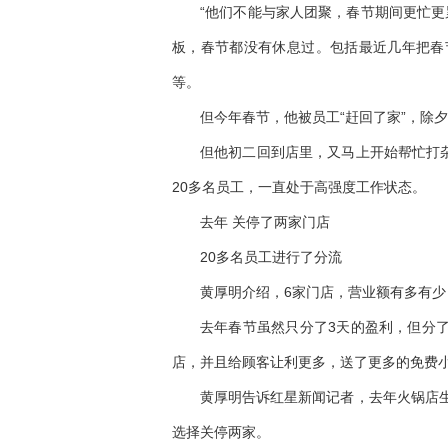
“他们不能与家人团聚，春节期间更忙更
板，春节都没有休息过。包括最近几年把春
等。
但今年春节，他被员工“赶回了家”，除
但他初二回到店里，又马上开始帮忙打杂
20多名员工，一直处于高强度工作状态。
去年 关停了两家门店
20多名员工进行了分流
黄厚明介绍，6家门店，营业额有多有
去年春节虽然只分了3天的盈利，但分了
店，并且给顾客让利更多，送了更多的免费小
黄厚明告诉红星新闻记者，去年火锅店
选择关停两家。