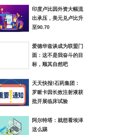
印度卢比因外资大幅流
出承压，美元兑卢比升
至90.70
爱德华兹谈成为联盟门
面：这不是我奋斗的目
标，顺其自然吧
天天快报!石药集团：
罗哌卡因长效注射液获
批开展临床试验
阿尔特塔：就想看埃泽
这么踢