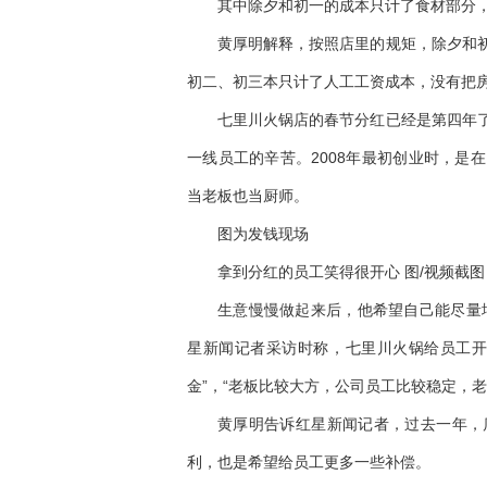
其中除夕和初一的成本只计了食材部分
黄厚明解释，按照店里的规矩，除夕和
初二、初三本只计了人工工资成本，没有把
七里川火锅店的春节分红已经是第四年
一线员工的辛苦。2008年最初创业时，是
当老板也当厨师。
图为发钱现场
拿到分红的员工笑得很开心 图/视频截图
生意慢慢做起来后，他希望自己能尽量增
星新闻记者采访时称，七里川火锅给员工开
金”，“老板比较大方，公司员工比较稳定，老
黄厚明告诉红星新闻记者，过去一年，
利，也是希望给员工更多一些补偿。