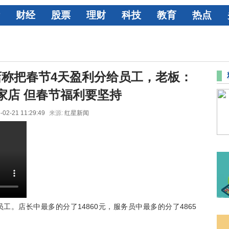
财经
股票
理财
科技
教育
热点
锅店称把春节4天盈利分给员工，老板：
家店 但春节福利要坚持
-02-21 11:29:49
来源:
红星新闻
名员工。店长中最多的分了14860元，服务员中最多的分了4865