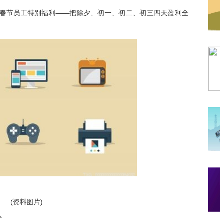
年春节员工特别福利——把除夕、初一、初二、初三四天盈利全
(资料图片)
式。