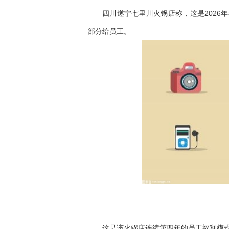
四川遂宁七里川火锅店称，这是2026
部分给员工。
这是该火锅店连续第四年的员工福利模