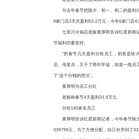
与去年春节把除夕、初一、初二的盈利
8家门店3天共盈利53.2万元，今年6家门店4
七里川火锅店老板黄厚明告诉红星新闻
节福利仍要坚持。
“把春节几天盈利分给员工，初衷是给
员、传菜员，又干了两年学徒，知道一线员
了“这个分钱的想法”。
黄厚明为员工分红
老板称春节4天盈利33.9万元
分给140多名员工
黄厚明告诉红星新闻记者，今年春节除夕
338799元，为了方便分配，自己补齐到了33