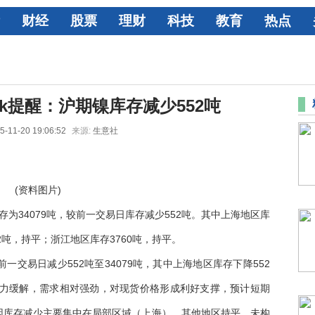
财经
股票
理财
科技
教育
热点
eek提醒：沪期镍库存减少552吨
5-11-20 19:06:52
来源:
生意社
(资料图片)
库存为34079吨，较前一交易日库存减少552吨。其中上海地区库
52吨，持平；浙江地区库存3760吨，持平。
较前一交易日减少552吨至34079吨，其中上海地区库存下降552
压力缓解，需求相对强劲，对现货价格形成利好支撑，预计短期
因库存减少主要集中在局部区域（上海），其他地区持平，未构