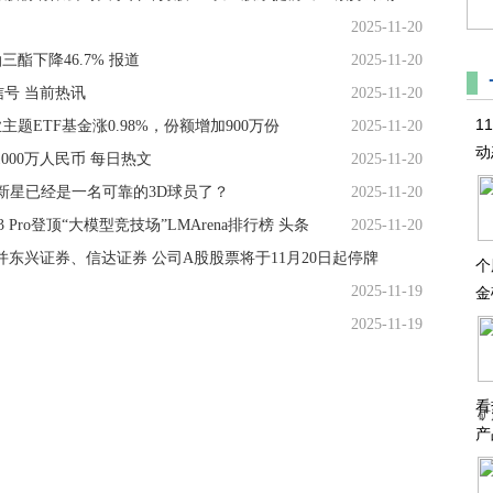
2025-11-20
酯下降46.7% 报道
2025-11-20
信号 当前热讯
2025-11-20
1
主题ETF基金涨0.98%，份额增加900万份
2025-11-20
动
00万人民币 每日热文
2025-11-20
新星已经是一名可靠的3D球员了？
2025-11-20
i 3 Pro登顶“大模型竞技场”LMArena排行榜 头条
2025-11-20
东兴证券、信达证券 公司A股股票将于11月20日起停牌
个
2025-11-19
金
2025-11-19
看
矿
产