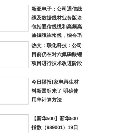
新亚电子：公司通信线
缆及数据线材业务版块
包括通信线缆和高频高
速铜缆连接线，综合毛
为15.95%
热文：联化科技：公司
目前仍在对六氟磷酸锂
项目进行技术改进阶段
今日播报!家电再生材
料新国标来了 明确使
用率计算方法
【新华500】新华500
指数（989001）19日