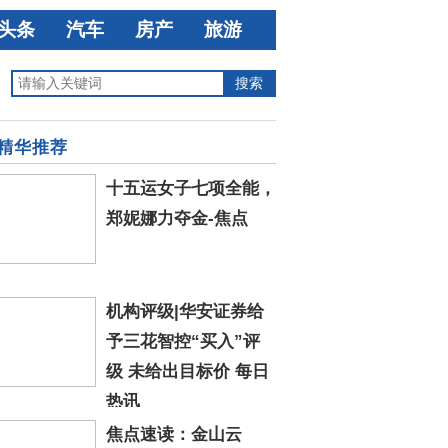
头条
汽车
房产
旅游
精华推荐
十五运女子七项全能，
郑妮娜力夺金-焦点
机构评级|华安证券给
予三花智控“买入”评
级 未给出目标价 每日
热讯
焦点速读：金山云