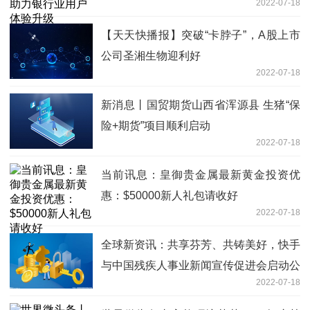
2022-07-18
【天天快播报】突破“卡脖子”，A股上市
公司圣湘生物迎利好
2022-07-18
新消息丨国贸期货山西省浑源县 生猪“保
险+期货”项目顺利启动
2022-07-18
当前讯息：皇御贵金属最新黄金投资优
惠：$50000新人礼包请收好
2022-07-18
全球新资讯：共享芬芳、共铸美好，快手
与中国残疾人事业新闻宣传促进会启动公
2022-07-18
益合作