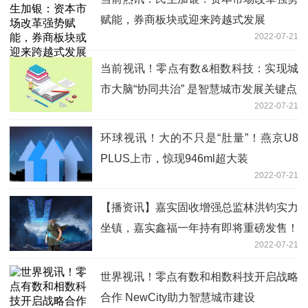
赋能，券商板块或迎来跨越式发展
2022-07-21
当前视讯！零点有数&相数科技：实现城
市大脑“协同共治” 是智慧城市发展关键点
2022-07-21
环球视讯！大的不只是“肚量”！燕京U8
PLUS上市，惊现946ml超大装
2022-07-21
【播资讯】嘉实固收增强总监林洪钧实力
坐镇，嘉实鑫福一年持有即将重磅发售！
2022-07-21
世界视讯！零点有数和相数科技开启战略
合作 NewCity助力智慧城市建设