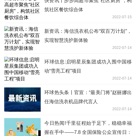
快资讯丨步步高超市聚焦“社区厨房”，构
筑社区餐饮综合体
2022-07-15
新资讯：海信洗衣机公布“双百万计划”，
实现智慧洗护新体验
2022-07-14
环球信息:启明星辰集团成功入围中国移
动“雪亮工程”项目
2022-07-14
环球热头条丨官宣：“最美门将”赵丽娜出
任海信洗衣机品牌代言人
2022-07-14
今日热闻!千里征程始于足下，稳稳幸福
握在手中——7.8 全国保险公众宣传日：