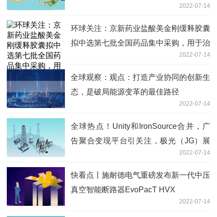
2022-07-14
国宝人寿在行动
环球关注：京新药业盐酸美金刚缓释胶囊
拟中选第七批全国药品集中采购，用于治
2022-07-14
疗阿尔茨海默病
全球观察：观点：打造产业协同的创新生
态，是破局能源变革的最佳路径
2022-07-14
全球热点！Unity和IronSource合并，广
告聚合变现平台引关注，极光（JG）展
2022-07-14
现优势
快看点丨施耐德电气重磅发布新一代中压
真空智能断路器EvoPacT HVX
2022-07-14