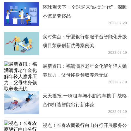
环球观天下！全球迎来“缺觉时代”，深睡
不该是奢侈品
2022-07-20
实时焦点：宁夏银行客服平台智能化升级
项目荣获创新优秀案例奖
2022-07-19
最新资讯：福满满养老年金化解年轻人赡
养压力，父母终身领取养老无忧
2022-07-19
天天播报:一嗨租车与小鹏汽车携手 战略
合作打造智能出行新体验
2022-07-19
视点！长春农商银行白山分行开展服务公