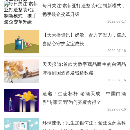
每日关注!索菲亚打造整装+定制新模式，
携手装企变革升级
2022-07-17
【天天播资讯】奶源、配方齐发力，倍恩
喜贴心守护宝宝成长
2022-07-16
天天报道:首款为数字藏品而生的白酒品
牌得到国酒首发钱途数藏
2022-07-16
速递！生态标杆 老酒天成，中国白酒
界“专家天团”为何齐聚舍得？
2022-07-16
环球速讯：民生加银何江：聚焦医药高科