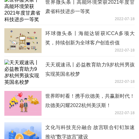
世界微头条丨高能环境荣获2021年度甘
肃省科技进步一等奖
2022-07-18
环球微头条丨海能达斩获ICCA多项大
奖，持续创新为全球客户创造价值
2022-07-18
天天观速讯丨必益教育助力9岁杭州男孩
实现英国名校梦
2022-07-18
世界即时看！携手欣德美，共赢新时代！
欣德美闪耀2022杭州美沃斯！
2022-07-18
文化与科技充分融合 故宫联合钉钉加速
推动“数字故宫”建设