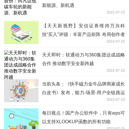
新能源、新机遇
2022-07-15
【天天新视野】安信证券维持万兴科
技“买入”评级：丰富产品矩阵 布局创作者
2022-07-15
经济产业
天天即时：软通动力与360集团达成战略
合作 推动数字安全新跨越
2022-07-15
当前头条：《快手磁力金牛品牌商家成长
白皮书》发布，能力-场景-用户全链路运
2022-07-15
营赋能商家成长
每日视点！国产办公软件中，只有wps可
以支持XLOOKUP函数的所有功能
2022-07-15