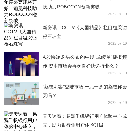
技助力ROBOCON创新突破
2022-07-19
新资讯：CCTV《大国精品》栏目组采访
得石珠宝
2022-07-19
A股快递龙头公布的中期“成绩单”捷报频
传 资本市场会再次看好快递行业么？
2022-07-19
“荔枝刺客”登陆市场 千元一盒的荔枝你会
买吗？
2022-07-19
天天速看：易观千帆银行用户体验中心成
立，助力银行业用户体验升级