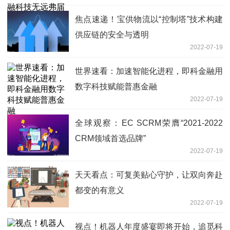
焦点速递！宝供物流以“控制塔”技术构建
供应链的安全与透明
2022-07-19
世界速看：加速智能化进程，即科金融用
数字科技赋能普惠金融
2022-07-19
全球观察：EC SCRM荣膺“2021-2022
CRM领域首选品牌”
2022-07-19
天天看点：可复美贴心守护，让双向奔赴
都变的有意义
2022-07-19
视点！机器人年度盛宴即将开始，追觅科