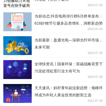
2022-07-20
当前动态:抖音电商排行榜6月榜单发布：
618好物节引爆多品类增长，洞察新趋势
2022-07-20
助品牌火力全开
当前最新：盈通光电—深耕光纤环市场，
未来可期
2022-07-20
全球快资讯丨国泰环保：双碳战略背景下
污泥处理处置行业大有可为
2022-07-20
天天速讯：斜杆青年副业新趋势：领峰环
球成为年轻人黄金投资的默契之选
2022-07-20