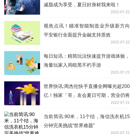
减脂成为享受，夏日好身材我来啦！
2022-07-22
视焦点讯！瞄准智能制造业升级新方向
平安银行全面提升金融支持质效
2022-07-22
每日短讯：精简玩法快速提升游戏体验，
海量玩家入局暗黑不朽手游
2022-07-21
世界快讯:周杰伦快手直播全网曝光超200
亿！独家「哥」友会夏日可期，营业仍将
2022-07-21
继续！
当前简讯:90米，11个结，海信洗衣机15
分钟完美挑战“世界难题”
2022-07-21