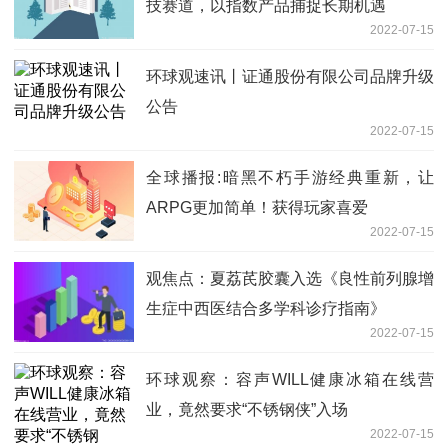
技赛道，以指数产品捕捉长期机遇
2022-07-15
环球观速讯丨证通股份有限公司品牌升级
公告
2022-07-15
全球播报:暗黑不朽手游经典重新，让
ARPG更加简单！获得玩家喜爱
2022-07-15
观焦点：夏荔芪胶囊入选《良性前列腺增
生症中西医结合多学科诊疗指南》
2022-07-15
环球观察：容声WILL健康冰箱在线营
业，竟然要求“不锈钢侠”入场
2022-07-15