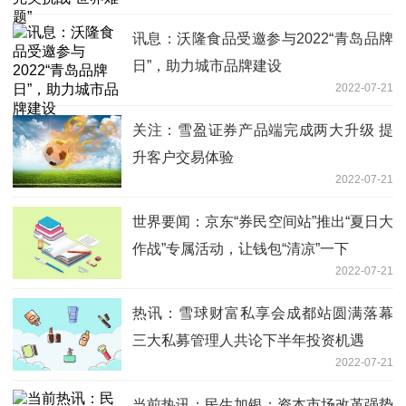
讯息：沃隆食品受邀参与2022“青岛品牌
日”，助力城市品牌建设
2022-07-21
关注：雪盈证券产品端完成两大升级 提
升客户交易体验
2022-07-21
世界要闻：京东“券民空间站”推出“夏日大
作战”专属活动，让钱包“清凉”一下
2022-07-21
热讯：雪球财富私享会成都站圆满落幕
三大私募管理人共论下半年投资机遇
2022-07-21
当前热讯：民生加银：资本市场改革强势