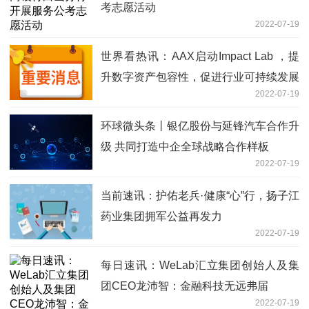
考志愿活动
2022-07-19
世界看热讯：AAX启动Impact Lab ，提
升数字资产包容性，促进行业可持续发展
2022-07-19
环球微头条丨银亿股份与延锋汽车合作升
级 共同打造中企全球战略合作样板
2022-07-19
当前速讯：护佑老兵·健康“心”行，扬子江
药业集团拥军公益再发力
2022-07-19
每日速讯：WeLab汇立集团创始人及集
团CEO龙沛智：金融科技无远弗届
2022-07-19