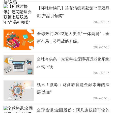
【环球时快讯】连花清瘟喜获第七届双品
汇“产品引领奖”
2022-07-15
全球热门:2022龙大美食“一体两翼”，全
新布局，公司战略升级。
2022-07-15
全球今头条！众安科技无障碍适老化系统
正式上线
2022-07-15
视讯！微淼：财商教育是金融素养的深
层“造血”
2022-07-15
全球热讯:金固股份：阿凡达低碳车轮的