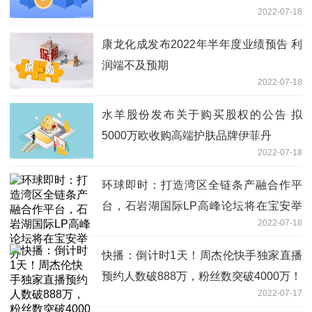
2022-07-18
康龙化成发布2022年半年度业绩预告 利
润端不及预期
2022-07-18
水羊股份发布关于购买股权的公告 拟
5000万欧收购高端护肤品牌伊菲丹
2022-07-18
环球即时：打造湾区全链条产融合作平
台，石岩湖国际LP高峰论坛将在宝安举
2022-07-18
办
快播：倒计时1天！周杰伦快手独家直播
预约人数破888万，粉丝数突破4000万！
2022-07-17