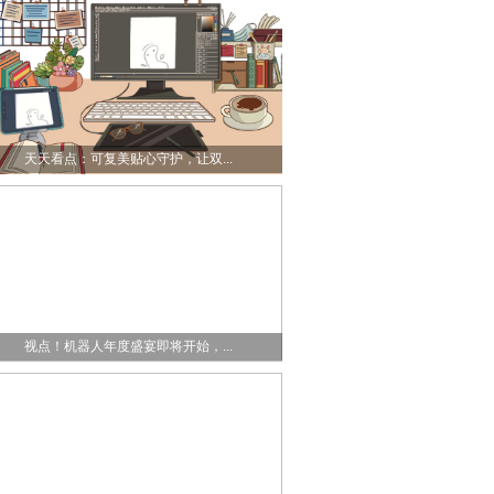
天天看点：可复美贴心守护，让双...
视点！机器人年度盛宴即将开始，...