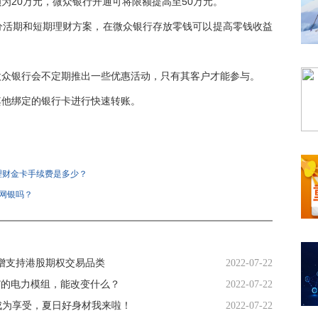
额为20万元，微众银行开通可将限额提高至50万元。
分活期和短期理财方案，在微众银行存放零钱可以提高零钱收益
微众银行会不定期推出一些优惠活动，只有其客户才能参与。
其他绑定的银行卡进行快速转账。
银行值得开通么？
微众银行
开通微众银行
理财金卡手续费是多少？
通网银吗？
增支持港股期权交易品类
2022-07-22
融合”的电力模组，能改变什么？
2022-07-22
减脂成为享受，夏日好身材我来啦！
2022-07-22