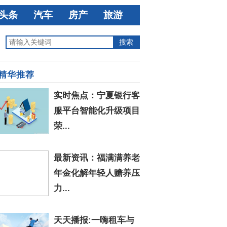
头条
汽车
房产
旅游
精华推荐
实时焦点：宁夏银行客
服平台智能化升级项目
荣...
最新资讯：福满满养老
年金化解年轻人赡养压
力...
天天播报:一嗨租车与