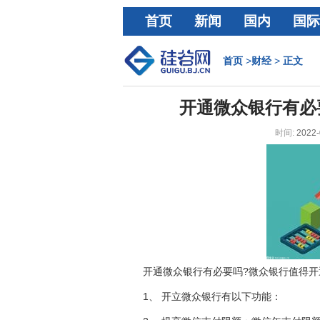
首页
新闻
国内
国际
经济
首页
>
财经
>
正文
开通微众银行有必
时间:
2022-
开通微众银行有必要吗?微众银行值得开
1、 开立微众银行有以下功能：