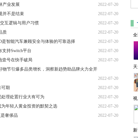
林产业发展
2022-07-20
规并不是结束
2022-07-20
人车交互逻辑与用户习惯
2022-07-20
品质
2022-07-20
全
D是智能汽车兼顾安全与体验的可靠选择
2022-07-20
支持Switch平台
2022-07-20
地壹号在快手破局
2022-07-20
天
18好物节引爆多品类增长，洞察新趋势助品牌火力全开
2022-07-20
来可期
2022-07-20
泥处理处置行业大有可为
2022-07-20
视
成为年轻人黄金投资的默契之选
2022-07-20
该是奢侈品
2022-07-20
新