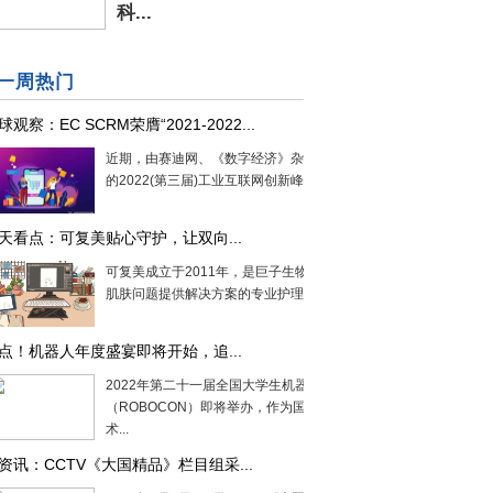
科...
一周热门
球观察：EC SCRM荣膺“2021-2022...
近期，由赛迪网、《数字经济》杂志主办
的2022(第三届)工业互联网创新峰会在...
天看点：可复美贴心守护，让双向...
可复美成立于2011年，是巨子生物旗下为
肌肤问题提供解决方案的专业护理品牌...
点！机器人年度盛宴即将开始，追...
2022年第二十一届全国大学生机器人大赛
（ROBOCON）即将举办，作为国内技
术...
资讯：CCTV《大国精品》栏目组采...