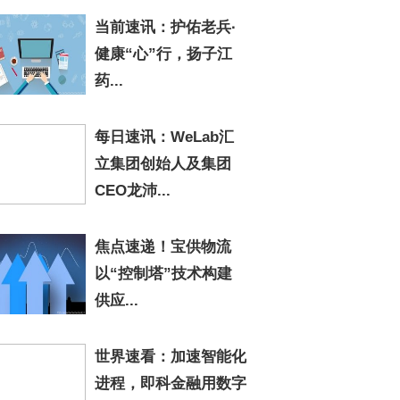
当前速讯：护佑老兵·
健康“心”行，扬子江
药...
每日速讯：WeLab汇
立集团创始人及集团
CEO龙沛...
焦点速递！宝供物流
以“控制塔”技术构建
供应...
世界速看：加速智能化
进程，即科金融用数字