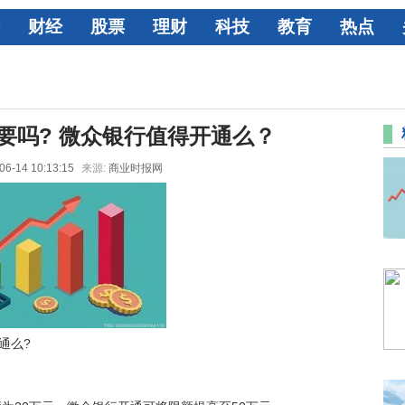
财经
股票
理财
科技
教育
热点
要吗? 微众银行值得开通么？
06-14 10:13:15
来源:
商业时报网
通么?