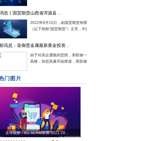
消息丨国贸期货山西省浑源县 ...
2022年6月15日，由国贸期货有限公司
（以下简称“国贸期货”）主导，中国太...
前讯息：皇御贵金属最新黄金投资...
由于对高企通胀的恐惧，美联储一改此前
风格，加息风暴开始肆虐，美联储激进...
热门图片
全球观察：EC SCRM荣膺“2021-20...