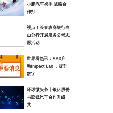
小鹏汽车携手 战略合
作打...
视点！长春农商银行白
山分行开展服务公考志
愿活动
世界看热讯：AAX启
动Impact Lab ，提升
数字...
环球微头条丨银亿股份
与延锋汽车合作升级
共...