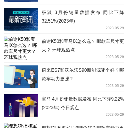
极狐 3月份销量数据发布 同比下降
32.51%(2023年)
2023-05-29
前途K50和宝马iX怎么选？ 哪款车尺寸更
大？ 环球观热点
2023-05-29
蔚来ES7和沃尔沃S90新能源哪个好？哪
款车动力更强？
2023-05-29
宝马 4月份销量数据发布 同比下降9.22%
(2023年)-今日观点
2023-05-29
理想ONE和宝马i3哪个好？哪款车动力更