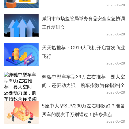
2023-05-28
咸阳市市场监管局举办食品安全应急协调
工作培训会
2023-05-28
天天热推荐：C919大飞机开启首次商业
飞行
2023-05-28
奔驰中型车车型39万左右推荐，要大空
间，还要动力强，购车指数为你指路|全
2023-05-28
球资讯
5座中大型SUV290万左右哪款好？准备
买车的朋友千万别错过！|头条焦点
2023-05-28