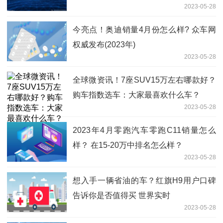
2023-05-28
今亮点！奥迪销量4月份怎么样? 众车网
权威发布(2023年)
2023-05-28
全球微资讯！7座SUV15万左右哪款好？
购车指数选车：大家最喜欢什么车？
2023-05-28
2023年4月零跑汽车零跑C11销量怎么
样？ 在15-20万中排名怎么样？
2023-05-28
想入手一辆省油的车？红旗H9用户口碑
告诉你是否值得买 世界实时
2023-05-28