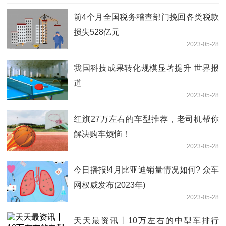
前4个月全国税务稽查部门挽回各类税款
损失528亿元
2023-05-28
我国科技成果转化规模显著提升 世界报
道
2023-05-28
红旗27万左右的车型推荐，老司机帮你
解决购车烦恼！
2023-05-28
今日播报!4月比亚迪销量情况如何? 众车
网权威发布(2023年)
2023-05-28
天天最资讯丨10万左右的中型车排行