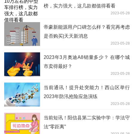
榜，实力强大，这几款都值得看看
2023-05-28
帝豪新能源用户口碑怎么样？看完再考虑
是否购买|天天新消息
2023-05-28
2023年3月奥迪A8销量多少？ 在哪个城
市卖得最好？
2023-05-28
当前通讯！提升处突能力！西山区举行
2023年防汛抢险应急演练
2023-05-28
当前短讯！阳信县第二实验中学：学法守
法“零距离”
2023-05-28