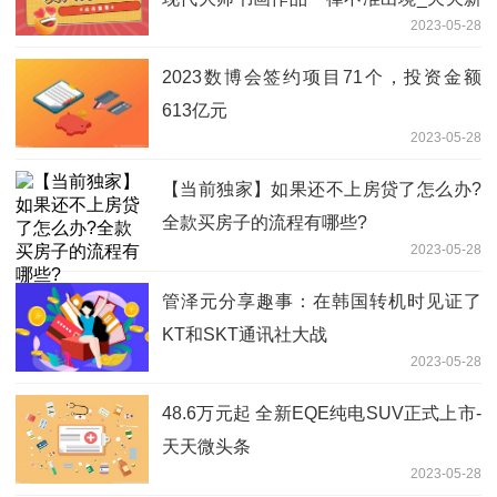
2023-05-28
视野
2023数博会签约项目71个，投资金额
613亿元
2023-05-28
【当前独家】如果还不上房贷了怎么办?
全款买房子的流程有哪些?
2023-05-28
管泽元分享趣事：在韩国转机时见证了
KT和SKT通讯社大战
2023-05-28
48.6万元起 全新EQE纯电SUV正式上市-
天天微头条
2023-05-28