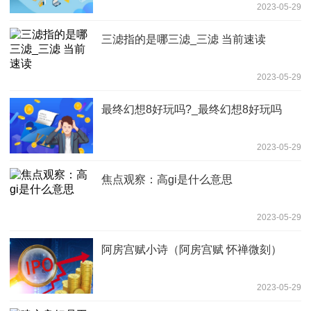
2023-05-29
三滤指的是哪三滤_三滤 当前速读
2023-05-29
最终幻想8好玩吗?_最终幻想8好玩吗
2023-05-29
焦点观察：高gi是什么意思
2023-05-29
阿房宫赋小诗（阿房宫赋 怀禅微刻）
2023-05-29