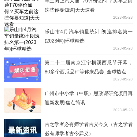
车主对上汽大通T70评价如何？买车之前
这些你要知道|天天速看
2023-05-28
乐山市4月汽车销量统计 朗逸排名第一
(2023年)|环球精选
2023-05-28
第二十二届南京江宁横溪西瓜节开幕，
80多个西瓜品种等你来品尝_全球热点
2023-05-28
广州市中小学（中职）思政课研究项目再
迎新发展|焦点简讯
2023-05-28
古之学者必有师学者古义今义（古之学者
必有师学者古今异义）