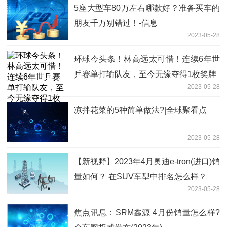
5座大型车80万左右哪款好？准备买车的
朋友千万别错过！-信息
2023-05-28
环球今头条！林高远太可惜！连续6年世
乒赛单打输队友，至今无缘夺得1枚奖牌
2023-05-28
凉拌花菜的5种简单做法?|全球聚看点
2023-05-28
【新视野】2023年4月奥迪e-tron(进口)销
量如何？ 在SUV车型中排名怎么样？
2023-05-28
焦点讯息：SRM鑫源 4月份销量怎么样?