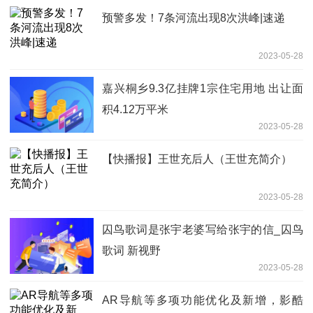
预警多发！7条河流出现8次洪峰|速递
2023-05-28
嘉兴桐乡9.3亿挂牌1宗住宅用地 出让面
积4.12万平米
2023-05-28
【快播报】王世充后人（王世充简介）
2023-05-28
囚鸟歌词是张宇老婆写给张宇的信_囚鸟
歌词 新视野
2023-05-28
AR导航等多项功能优化及新增，影酷