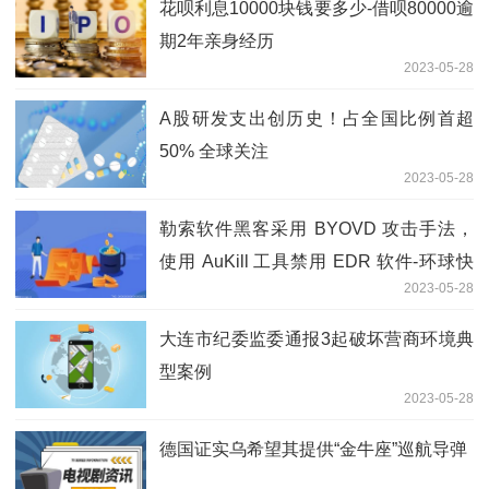
花呗利息10000块钱要多少-借呗80000逾
期2年亲身经历
2023-05-28
A股研发支出创历史！占全国比例首超
50% 全球关注
2023-05-28
勒索软件黑客采用 BYOVD 攻击手法，
使用 AuKill 工具禁用 EDR 软件-环球快
2023-05-28
讯
大连市纪委监委通报3起破坏营商环境典
型案例
2023-05-28
德国证实乌希望其提供“金牛座”巡航导弹