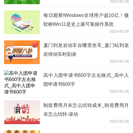
2023-05-28
每日观察!Windows全球用户超10亿！微
软称Win11是史上最可靠操作系统
2023-05-28
厦门到龙岩动车在哪里坐车_厦门站到龙
岩得动车时刻表
2023-05-28
高中入团申请书600字左右格式_高中入
团申请书600字
2023-05-28
制造费用月末怎么结转成本_制造费用月
末怎么结转-滚动
2023-05-28