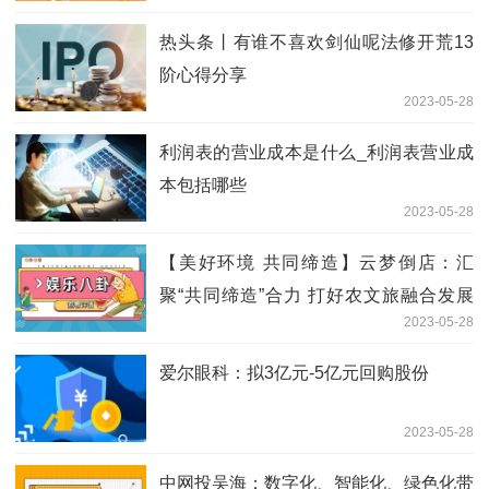
热头条丨有谁不喜欢剑仙呢法修开荒13
阶心得分享
2023-05-28
利润表的营业成本是什么_利润表营业成
本包括哪些
2023-05-28
【美好环境 共同缔造】云梦倒店：汇
聚“共同缔造”合力 打好农文旅融合发展
2023-05-28
牌-当前热文
爱尔眼科：拟3亿元-5亿元回购股份
2023-05-28
中网投吴海：数字化、智能化、绿色化带