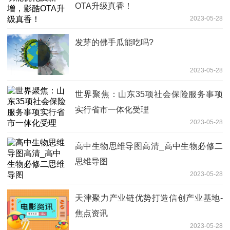
OTA升级真香！
2023-05-28
发芽的佛手瓜能吃吗?
2023-05-28
世界聚焦：山东35项社会保险服务事项
实行省市一体化受理
2023-05-28
高中生物思维导图高清_高中生物必修二
思维导图
2023-05-28
天津聚力产业链优势打造信创产业基地-
焦点资讯
2023-05-28