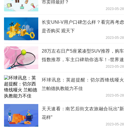
市卖得最好？
2023-05-28
长安UNI-V用户口碑怎么样？看完再考虑
是否购买 观天下
2023-05-28
28万左右日产5座紧凑型SUV推荐，购车
指数推荐，车主口碑助你选车！-世界速
2023-05-28
看料
环球讯息：英超提醒：切尔西锋线哑火
兰帕德执教能力不佳
2023-05-28
天天速看：南艺后街文农旅融合玩出“新
花样”
2023-05-28