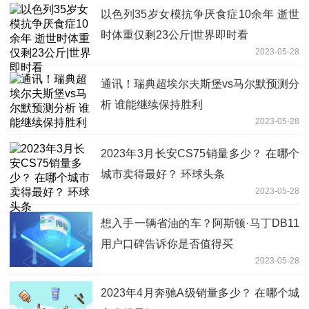
以色列35岁女模抗争厌食症10余年 逝世
时体重仅剩23公斤|世界即时看
2023-05-28
通讯！瑞典超埃尔夫斯堡vs马尔默预测分
析 谁能继续保持胜利
2023-05-28
2023年3月长安CS75销量多少？ 在哪个
城市卖得最好？ 环球头条
2023-05-28
想入手一辆省油的车？阿斯顿·马丁DB11
用户口碑告诉你是否值得买
2023-05-28
2023年4月奔驰A级销量多少？ 在哪个城