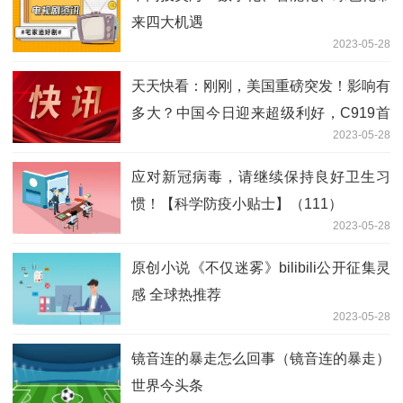
来四大机遇
2023-05-28
天天快看：刚刚，美国重磅突发！影响有
多大？中国今日迎来超级利好，C919首
2023-05-28
飞释放三大信号
应对新冠病毒，请继续保持良好卫生习
惯！【科学防疫小贴士】（111）
2023-05-28
原创小说《不仅迷雾》bilibili公开征集灵
感 全球热推荐
2023-05-28
镜音连的暴走怎么回事（镜音连的暴走）
世界今头条