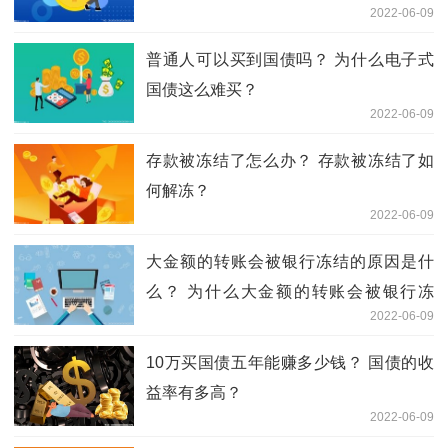
2022-06-09
普通人可以买到国债吗？ 为什么电子式
国债这么难买？
2022-06-09
存款被冻结了怎么办？ 存款被冻结了如
何解冻？
2022-06-09
大金额的转账会被银行冻结的原因是什
么？ 为什么大金额的转账会被银行冻
2022-06-09
结？
10万买国债五年能赚多少钱？ 国债的收
益率有多高？
2022-06-09