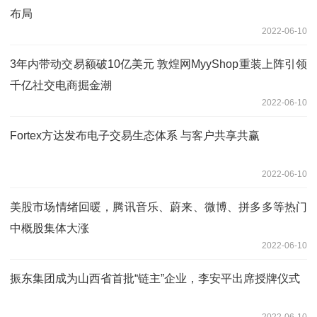
布局
2022-06-10
3年内带动交易额破10亿美元 敦煌网MyyShop重装上阵引领
千亿社交电商掘金潮
2022-06-10
Fortex方达发布电子交易生态体系 与客户共享共赢
2022-06-10
美股市场情绪回暖，腾讯音乐、蔚来、微博、拼多多等热门
中概股集体大涨
2022-06-10
振东集团成为山西省首批“链主”企业，李安平出席授牌仪式