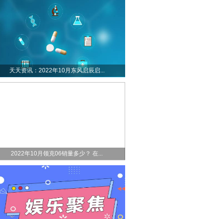
天天资讯：2022年10月东风启辰启...
2022年10月领克06销量多少？ 在...