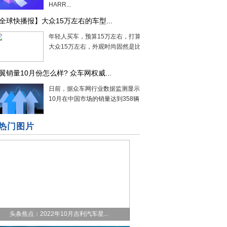
HARR...
全球快播报】大众15万左右的车型...
年轻人买车，预算15万左右，打算买一辆
大众15万左右，外观时尚固然是比较在...
翼销量10月份怎么样? 众车网权威...
日前，据众车网行业数据监测显示，凯翼
10月在中国市场的销量达到358辆，同...
热门图片
头条焦点：2022年10月吉利汽车星...