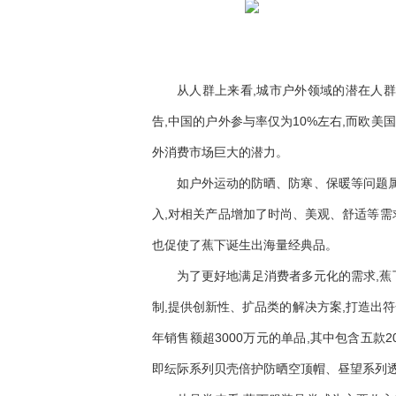
从人群上来看,城市户外领域的潜在人群数量
告,中国的户外参与率仅为10%左右,而欧美
外消费市场巨大的潜力。
如户外运动的防晒、防寒、保暖等问题
入,对相关产品增加了时尚、美观、舒适等需
也促使了蕉下诞生出海量经典品。
为了更好地满足消费者多元化的需求,蕉
制,提供创新性、扩品类的解决方案,打造出
年销售额超3000万元的单品,其中包含五款20
即纭际系列贝壳倍护防晒空顶帽、昼望系列