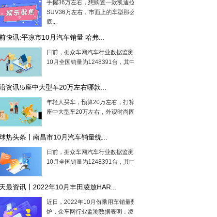
手握36万左右，想购置一款凯迪拉克
SUV36万左右，市面上的车型那么多，到
底...
前快讯:平凉市10月汽车销量 哈弗...
日前，据众车网汽车行业数据监测显示，
10月全国销量为1248391台，其中平凉...
沿资讯!5座中大型车20万左右哪款...
年轻人买车，预算20万左右，打算买一辆5
座中大型车20万左右，外观时尚固然...
球热头条丨南昌市10月汽车销量统...
日前，据众车网汽车行业数据监测显示，
10月全国销量为1248391台，其中南昌...
天最资讯丨2022年10月丰田凌放HAR...
近日，2022年10月份乘用车销量数据出
炉，众车网行业监测数据表明：凌放