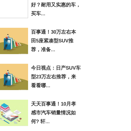
好？耐用又实惠的车，
买车...
百事通！30万左右本
田5座紧凑型SUV推
荐，准备...
今日视点：日产SUV车
型23万左右推荐，来
看看哪...
天天百事通！10月孝
感市汽车销量情况如
何? 轩...