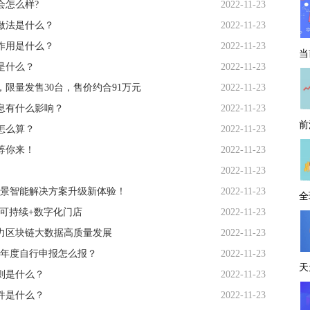
会怎么样?
2022-11-23
做法是什么？
2022-11-23
作用是什么？
2022-11-23
当
是什么？
2022-11-23
，限量发售30台，售价约合91万元
2022-11-23
加息有什么影响？
2022-11-23
前
怎么算？
2022-11-23
等你来！
2022-11-23
2022-11-23
场景智能解决方案升级新体验！
2022-11-23
全
新可持续+数字化门店
2022-11-23
力区块链大数据高质量发展
2022-11-23
得年度自行申报怎么报？
2022-11-23
天
则是什么？
2022-11-23
件是什么？
2022-11-23