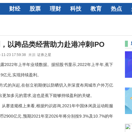
财经
股票
理财
科技
教育
热点
，以跨品类经营助力赴港冲刺IPO
-11-23 17:59:38
来源:
证券之星
2022年上半年业绩数据。据招股书显示,2022年上半年,蕉下
4.9亿元,实现持续盈利。
方式的兴起,在创立初期便以防晒切入并深度布局城市户外万亿
出更加多元的需求,这也是蕉下能够持续盈利的关键。
从赛道规模上来看,根据灼识咨询,2021年中国休闲及运动鞋服
00亿元,预期2021年至2026年将分别按9.3%及10.7%的年