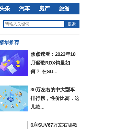
头条
汽车
房产
旅游
精华推荐
焦点速看：2022年10
月讴歌RDX销量如
何？ 在SU...
30万左右的中大型车
排行榜，性价比高，这
几款...
6座SUV67万左右哪款