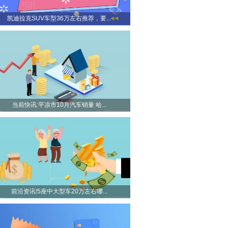
凯迪拉克SUV车型36万左右推荐，要...
当前快讯:平凉市10月汽车销量 哈...
前沿资讯!5座中大型车20万左右哪...