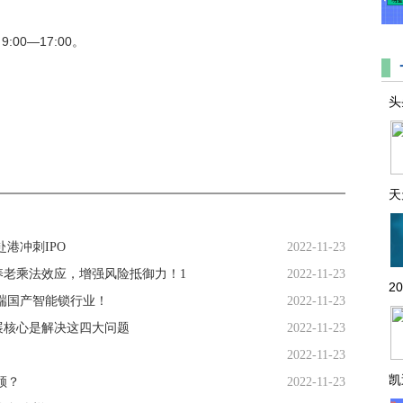
9:00—17:00。
头
天
港冲刺IPO
2022-11-23
老乘法效应，增强风险抵御力！1
2022-11-23
2
端国产智能锁行业！
2022-11-23
展核心是解决这四大问题
2022-11-23
2022-11-23
凯
领？
2022-11-23