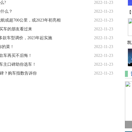
么?
2022-11-23
是什么？
2022-11-23
【
续航或超700公里，或2023年初亮相
2022-11-23
，买车的朋友看过来
2022-11-23
下多款车型调价，2023年起实施
2022-11-23
凯
你的菜！
2022-11-23
几款车再买不后悔！
2022-11-23
，车主口碑助你选车！
2022-11-23
口碑？购车指数告诉你
2022-11-23