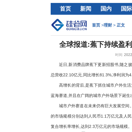
首页
新闻
国内
国际
经济
首页
>
理财
>
正文
全球报道:蕉下持续盈利
时间:
2022
近日,新消费品牌蕉下更新招股书,随之披露
总营收22.10亿元,同比增长81.3%,净利润为
高增长的背后,是蕉下抓住城市户外生活
蓝海赛道,并且在广阔的城市户外场景下诞生
城市户外赛道在未来仍有巨大发展空间。
的市场规模分别达到人民币1.1万亿元及人民币29
复合增长率增长,达到2.3万亿元的市场规模。