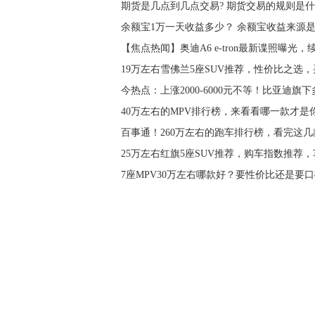
期货是几点到几点交易? 期货交易的规则是什
余额宝1万一天收益多少？ 余额宝收益来源
【焦点热闻】奥迪A6 e-tron最新谍照曝光，
19万左右雪佛兰5座SUV推荐，性价比之选
今热点：上涨2000-6000元不等！比亚迪旗
40万左右的MPV排行榜，来看看哪一款才是
百事通！260万左右的跑车排行榜，看完这
25万左右红旗5座SUV推荐，购车指数推荐
7座MPV30万左右哪款好？要性价比还是要